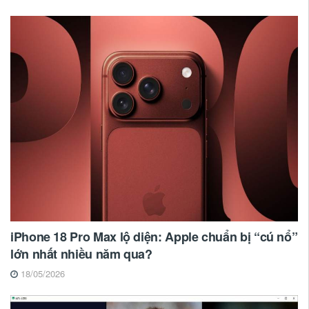
iPhone 18 Pro Max lộ diện: Apple chuẩn bị “cú nổ”
lớn nhất nhiều năm qua?
18/05/2026