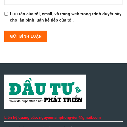
Lưu tên của tôi, email, và trang web trong trình duyệt này
cho lần bình luận kế tiếp của tôi.
Liên hệ quảng cáo: nguyennamphongvien@gmail.com