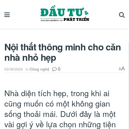
Nội thất thông minh cho căn
nhà nhỏ hẹp
0
A
03/06/2024
in
Công nghệ
A
Nhà diện tích hẹp, trong khi ai
cũng muốn có một không gian
sống thoải mái. Dưới đây là một
vài gợi ý về lựa chọn những tiện