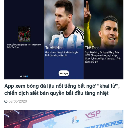
App xem bóng đá lậu nổi tiếng bất ngờ “khai tử”,
chiến dịch siết bản quyền bắt đầu tăng nhiệt
08/05/2026