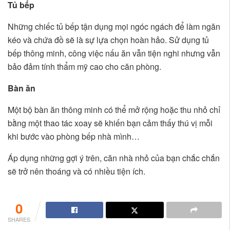
Tủ bếp
Những chiếc tủ bếp tận dụng mọi ngóc ngách để làm ngăn
kéo và chứa đồ sẽ là sự lựa chọn hoàn hảo. Sử dụng tủ
bếp thông minh, công việc nấu ăn vẫn tiện nghi nhưng vẫn
bảo đảm tính thẩm mỹ cao cho căn phòng.
Bàn ăn
Một bộ bàn ăn thông minh có thể mở rộng hoặc thu nhỏ chỉ
bằng một thao tác xoay sẽ khiến bạn cảm thấy thú vị mỗi
khi bước vào phòng bếp nhà mình…
Áp dụng những gợi ý trên, căn nhà nhỏ của bạn chắc chắn
sẽ trở nên thoáng và có nhiều tiện ích.
0
SHARES