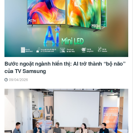
Bước ngoặt ngành hiển thị: AI trở thành “bộ não”
của TV Samsung
09/04/2026