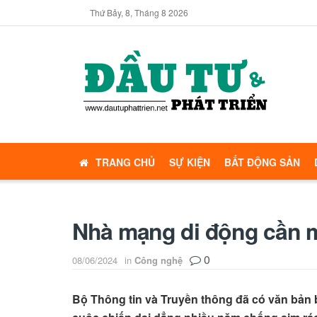
Thứ Bảy, 8, Tháng 8 2026
TRANG CHỦ
SỰ KIỆN
BẤT ĐỘNG SẢN
Nhà mạng di động cần 
0
08/06/2024
in
Công nghệ
Bộ Thông tin và Truyền thông đã có văn bản 