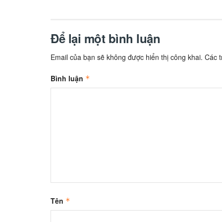
Để lại một bình luận
Email của bạn sẽ không được hiển thị công khai.
Các 
Bình luận
*
Tên
*