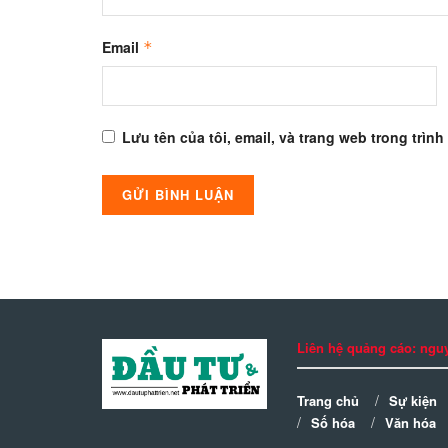
Email
*
Lưu tên của tôi, email, và trang web trong trình
Liên hệ quảng cáo: n
Trang chủ
Sự kiện
Số hóa
Văn hóa