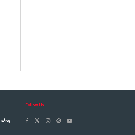
Follow Us
 sống