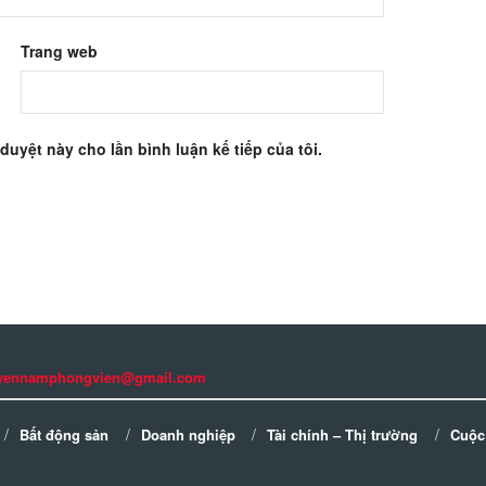
Trang web
 duyệt này cho lần bình luận kế tiếp của tôi.
guyennamphongvien@gmail.com
Bất động sản
Doanh nghiệp
Tài chính – Thị trường
Cuộc