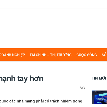
DOANH NGHIỆP
TÀI CHÍNH – THỊ TRƯỜNG
CUỘC SỐNG
SỐ
mạnh tay hơn
TIN MỚI
A
A
buộc các nhà mạng phải có trách nhiệm trong