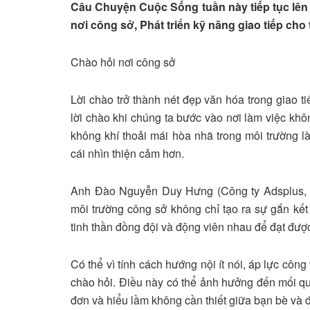
Câu Chuyện Cuộc Sống tuần này tiếp tục lên
nơi công sở, Phát triển kỹ năng giao tiếp cho 
Chào hỏi nơi công sở
Lời chào trở thành nét đẹp văn hóa trong giao t
lời chào khi chúng ta bước vào nơi làm việc khô
không khí thoải mái hòa nhã trong môi trường l
cái nhìn thiện cảm hơn.
Anh Đào Nguyễn Duy Hưng (Công ty Adsplus, TP
môi trường công sở không chỉ tạo ra sự gắn kết
tinh thần đồng đội và động viên nhau để đạt được
Có thể vì tính cách hướng nội ít nói, áp lực công
chào hỏi. Điều này có thể ảnh hưởng đến mối qu
đơn và hiểu lầm không cần thiết giữa bạn bè và 