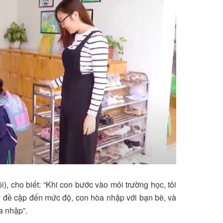
 cho biết: “Khi con bước vào môi trường học, tôi
y đề cập đến mức độ, con hòa nhập với bạn bè, và
a nhập”.