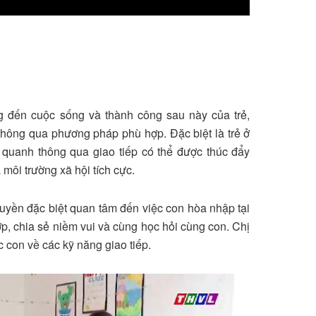
g đến cuộc sống và thành công sau này của trẻ,
 thông qua phương pháp phù hợp. Đặc biệt là trẻ ở
g quanh thông qua giao tiếp có thể được thúc đẩy
ôi trường xã hội tích cực.
uyền đặc biệt quan tâm đến việc con hòa nhập tại
p, chia sẻ niềm vui và cùng học hỏi cùng con. Chị
c con về các kỹ năng giao tiếp.