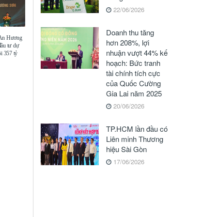
22/06/2026
Doanh thu tăng
 An Hương
hơn 208%, lợi
đầu tư dự
nhuận vượt 44% kế
i 357 tỷ
hoạch: Bức tranh
tài chính tích cực
của Quốc Cường
Gia Lai năm 2025
20/06/2026
TP.HCM lần đầu có
Liên minh Thương
hiệu Sài Gòn
17/06/2026