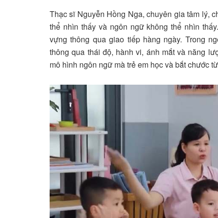
Thạc sĩ Nguyễn Hồng Nga, chuyên gia tâm lý, cho
thể nhìn thấy và ngôn ngữ không thể nhìn thấy
vựng thông qua giao tiếp hàng ngày. Trong ng
thông qua thái độ, hành vi, ánh mắt và năng l
mô hình ngôn ngữ mà trẻ em học và bắt chước từ 