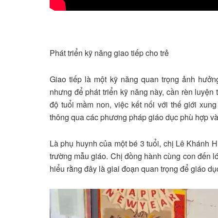
Phát triển kỹ năng giao tiếp cho trẻ
Giao tiếp là một kỹ năng quan trọng ảnh hưởn
nhưng để phát triển kỹ năng này, cần rèn luyện
độ tuổi mầm non, việc kết nối với thế giới xun
thông qua các phương pháp giáo dục phù hợp và m
Là phụ huynh của một bé 3 tuổi, chị Lê Khánh H
trường mẫu giáo. Chị đồng hành cùng con đến lớ
hiểu rằng đây là giai đoạn quan trọng để giáo dụ