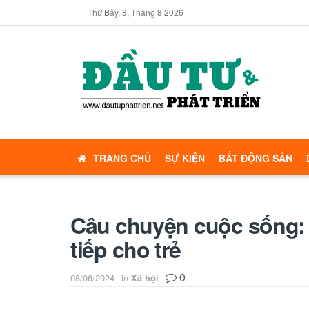
Thứ Bảy, 8, Tháng 8 2026
TRANG CHỦ
SỰ KIỆN
BẤT ĐỘNG SẢN
Câu chuyện cuộc sống: P
tiếp cho trẻ
0
08/06/2024
in
Xã hội