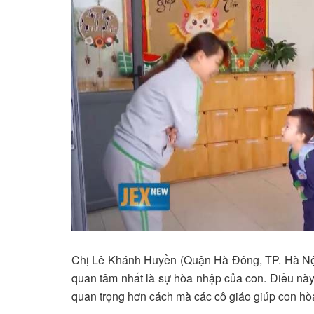
Chị Lê Khánh Huyền (Quận Hà Đông, TP. Hà Nội),
quan tâm nhất là sự hòa nhập của con. Điều nà
quan trọng hơn cách mà các cô giáo giúp con hò