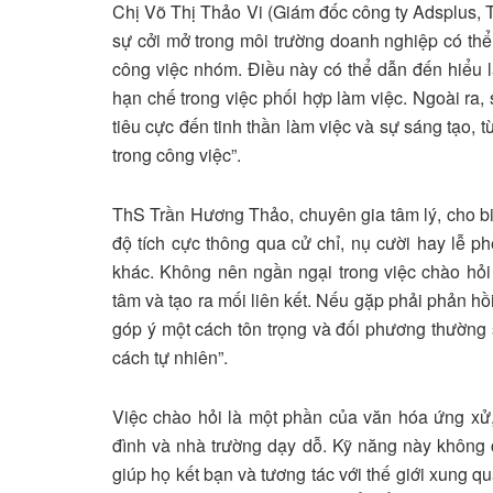
Chị Võ Thị Thảo Vi (Giám đốc công ty Adsplus, T
sự cởi mở trong môi trường doanh nghiệp có th
công việc nhóm. Điều này có thể dẫn đến hiểu 
hạn chế trong việc phối hợp làm việc. Ngoài ra
tiêu cực đến tinh thần làm việc và sự sáng tạo,
trong công việc”.
ThS Trần Hương Thảo, chuyên gia tâm lý, cho biế
độ tích cực thông qua cử chỉ, nụ cười hay lễ ph
khác. Không nên ngần ngại trong việc chào hỏi
tâm và tạo ra mối liên kết. Nếu gặp phải phản h
góp ý một cách tôn trọng và đối phương thường 
cách tự nhiên”.
Việc chào hỏi là một phần của văn hóa ứng xử
đình và nhà trường dạy dỗ. Kỹ năng này không c
giúp họ kết bạn và tương tác với thế giới xung qu