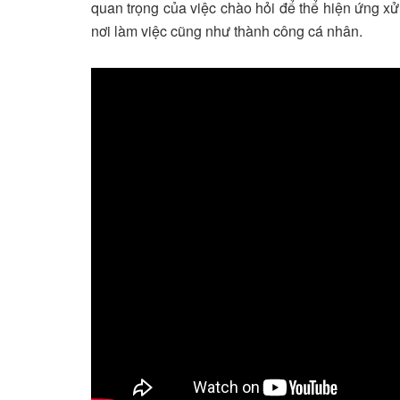
quan trọng của việc chào hỏi để thể hiện ứng x
nơi làm việc cũng như thành công cá nhân.