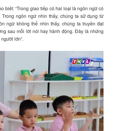
 biết: “Trong giao tiếp có hai loại là ngôn ngữ có
. Trong ngôn ngữ nhìn thấy, chúng ta sử dụng từ
ôn ngữ không thể nhìn thấy, chúng ta truyền đạt
ượng sau mỗi lời nói hay hành động. Đây là những
người lớn”.