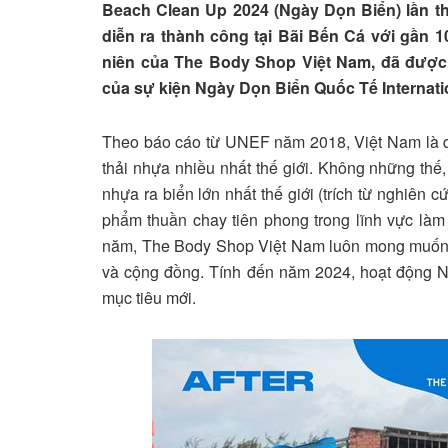
Beach Clean Up 2024 (Ngày Dọn Biển) lần t
diễn ra thành công tại Bãi Bến Cá với gần 
niên của The Body Shop Việt Nam, đã được 
của sự kiện Ngày Dọn Biển Quốc Tế Internati
Theo báo cáo từ UNEF năm 2018, Việt Nam là qu
thải nhựa nhiều nhất thế giới. Không những thế,
nhựa ra biển lớn nhất thế giới (trích từ nghiên
phẩm thuần chay tiên phong trong lĩnh vực là
năm, The Body Shop Việt Nam luôn mong muốn t
và cộng đồng. Tính đến năm 2024, hoạt động 
mục tiêu mới.