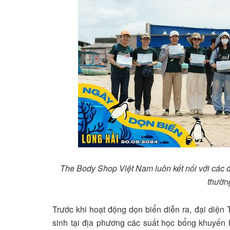
The Body Shop Việt Nam luôn kết nối với các
thườn
Trước khi hoạt động dọn biển diễn ra, đại diệ
sinh tại địa phương các suất học bổng khuyến 