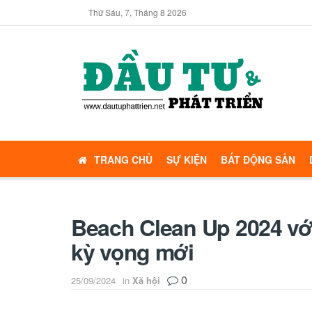
Thứ Sáu, 7, Tháng 8 2026
TRANG CHỦ
SỰ KIỆN
BẤT ĐỘNG SẢN
Beach Clean Up 2024 với
kỳ vọng mới
0
25/09/2024
in
Xã hội