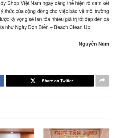
ody Shop Việt Nam ngày càng thể hiện rõ cam kết
 ý thức của cộng đồng cho việc bảo vệ môi trường
ợc kỳ vọng sẽ lan tỏa nhiều giá trị tốt đẹp đến xã
hĩa như Ngày Dọn Biển – Beach Clean Up.
Nguyễn Nam
Share on Twitter