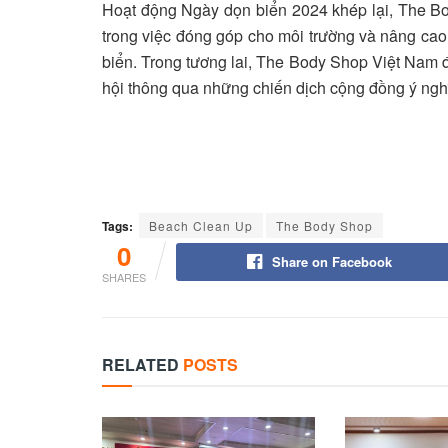
Hoạt động Ngày dọn biển 2024 khép lại, The B
trong việc đóng góp cho môi trường và nâng cao
biển. Trong tương lai, The Body Shop Việt Nam đư
hội thông qua những chiến dịch cộng đồng ý ng
Tags:
Beach Clean Up
The Body Shop
0
Share on Facebook
SHARES
RELATED
POSTS