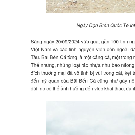
Ngày Dọn Biển Quốc Tế Int
Sáng ngày 20/09/2024 vừa qua, gần 100 tình n
Việt Nam và các tình nguyện viên bên ngoài đã
Tàu. Bãi Bến Cá từng là một cảng cá, một trong 
Thế nhưng, những loại rác nhựa như bao nilong
đích thương mại đã vô tình bị vùi trong cát, k
đến mỹ quan của Bãi Bến Cá cũng như gây nên t
dài, nó có thể ảnh hưởng đến việc khai thác, đá