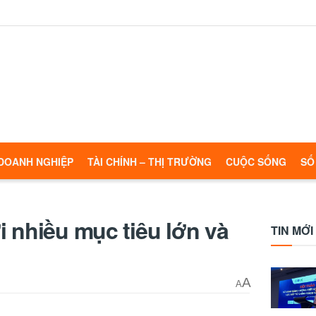
DOANH NGHIỆP
TÀI CHÍNH – THỊ TRƯỜNG
CUỘC SỐNG
SỐ
 nhiều mục tiêu lớn và
TIN MỚI
A
A