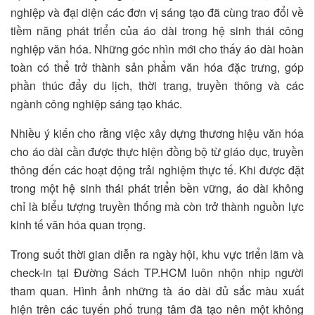
nghiệp và đại diện các đơn vị sáng tạo đã cùng trao đổi về
tiềm năng phát triển của áo dài trong hệ sinh thái công
nghiệp văn hóa. Những góc nhìn mới cho thấy áo dài hoàn
toàn có thể trở thành sản phẩm văn hóa đặc trưng, góp
phần thúc đẩy du lịch, thời trang, truyền thông và các
ngành công nghiệp sáng tạo khác.
Nhiều ý kiến cho rằng việc xây dựng thương hiệu văn hóa
cho áo dài cần được thực hiện đồng bộ từ giáo dục, truyền
thông đến các hoạt động trải nghiệm thực tế. Khi được đặt
trong một hệ sinh thái phát triển bền vững, áo dài không
chỉ là biểu tượng truyền thống mà còn trở thành nguồn lực
kinh tế văn hóa quan trọng.
Trong suốt thời gian diễn ra ngày hội, khu vực triển lãm và
check-in tại Đường Sách TP.HCM luôn nhộn nhịp người
tham quan. Hình ảnh những tà áo dài đủ sắc màu xuất
hiện trên các tuyến phố trung tâm đã tạo nên một không