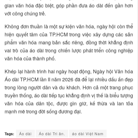
gian văn hóa đặc biệt, góp phần đưa áo dài đến gần hơn
với công chúng trẻ.
Không đơn thuần là một sự kiện văn hóa, ngày hội còn thể
hiện quyết tâm của TP.HCM trong việc xây dựng các sản
phẩm văn hóa mang bản sắc riêng, đồng thời khẳng định
vai trò của áo dài trong chiến lược phát triển công nghiệp
văn hóa của thành phố.
Khép lại hành trình hai ngày hoạt động, Ngày hội Văn hóa
Áo dài TP.HCM lần II năm 2026 đã để lại nhiều dấu ấn đẹp
trong lòng người dân và du khách. Hơn cả một trang phục
truyền thống, áo dài tiếp tục khẳng định vị thế là biểu tượng
văn hóa của dân tộc, được gìn giữ, kế thừa và lan tỏa
mạnh mẽ trong đời sống đương đại.
Tags:
Áo dài
Áo dài Tri ân.
áo dài Việt Nam