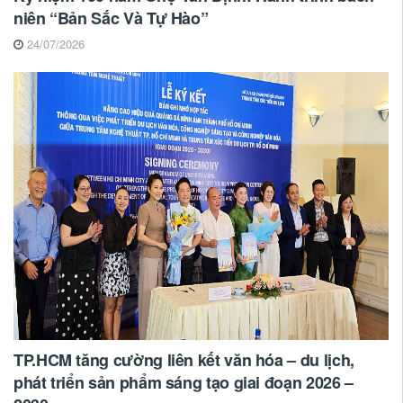
niên “Bản Sắc Và Tự Hào”
24/07/2026
TP.HCM tăng cường liên kết văn hóa – du lịch,
phát triển sản phẩm sáng tạo giai đoạn 2026 –