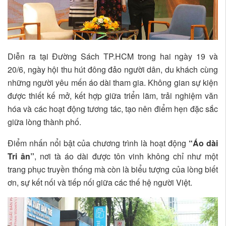
Diễn ra tại Đường Sách TP.HCM trong hai ngày 19 và
20/6, ngày hội thu hút đông đảo người dân, du khách cùng
những người yêu mến áo dài tham gia. Không gian sự kiện
được thiết kế mở, kết hợp giữa triển lãm, trải nghiệm văn
hóa và các hoạt động tương tác, tạo nên điểm hẹn đặc sắc
giữa lòng thành phố.
Điểm nhấn nổi bật của chương trình là hoạt động
“Áo dài
Tri ân”
, nơi tà áo dài được tôn vinh không chỉ như một
trang phục truyền thống mà còn là biểu tượng của lòng biết
ơn, sự kết nối và tiếp nối giữa các thế hệ người Việt.