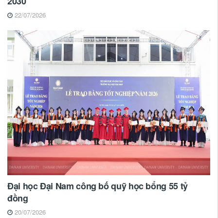
2030
22/07/2026
Đại học Đại Nam công bố quỹ học bổng 55 tỷ
đồng
20/07/2026