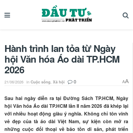
Hành trình lan tỏa từ Ngày
hội Văn hóa Áo dài TP.HCM
2026
0
A
21/06/2026
in
Cuộc sống
,
Xã hội
A
Sau hai ngày diễn ra tại Đường Sách TP.HCM, Ngày
hội Văn hóa Áo dài TP.HCM lần II năm 2026 đã khép lại
với nhiều hoạt động giàu ý nghĩa. Không chỉ tôn vinh
vẻ đẹp của tà áo dài Việt Nam, sự kiện còn mở ra
những cuộc đối thoại về bảo tồn di sản, phát triển