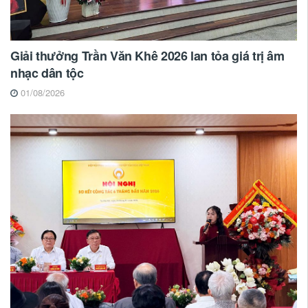
Giải thưởng Trần Văn Khê 2026 lan tỏa giá trị âm
nhạc dân tộc
01/08/2026