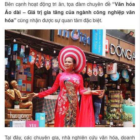
Bên cạnh hoạt động tri ân, tọa đàm chuyên đề
“Văn hóa
Áo dài – Giá trị gia tăng của ngành công nghiệp văn
hóa”
cũng nhận được sự quan tâm đặc biệt.
Tại đây, các chuyên gia, nhà nghiên cứu văn hóa, doanh