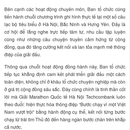
Bên cạnh các hoạt động chuyên môn, Ban tổ chức cũng
tiến hành chuỗi chương trình ghi hình thực tế tại một số câu
lạc bộ tiêu biểu ở Hà Nội, Bắc Ninh và Hưng Yên. Đây là
cơ hội để lắng nghe trực tiếp tâm tư, nhu cầu tập luyện
cũng như những câu chuyện truyền cảm hứng từ cộng
đồng, qua đó tăng cường kết nối và lan tỏa mạnh mẽ thông
điệp của giải đấu.
Thông qua chuỗi hoạt động đồng hành này, Ban tổ chức
tiếp tục khẳng định cam kết phát triển giải đấu một cách
toàn diện, không chỉ ở khâu tổ chức chuyên nghiệp mà còn
ở giá trị cộng đồng sâu sắc. Đây cũng chính là tinh thần cốt
lõi mà Giải Marathon Quốc tế Hà Nội Techcombank luôn
theo đuổi: hiện thực hóa thông điệp “Bước chạy vì một Việt
Nam vượt trội” bằng hành động cụ thể, kết nối từng bước
chạy từ trái tim Thủ đô đến hàng ngàn bước chân trên khắp
cả nước.