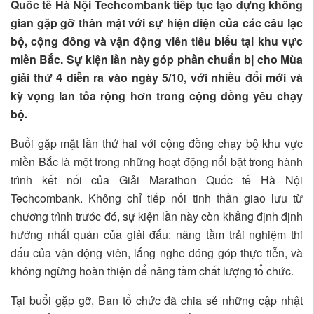
Quốc tế Hà Nội Techcombank tiếp tục tạo dựng không
gian gặp gỡ thân mật với sự hiện diện của các câu lạc
bộ, cộng đồng và vận động viên tiêu biểu tại khu vực
miền Bắc. Sự kiện lần này góp phần chuẩn bị cho Mùa
giải thứ 4 diễn ra vào ngày 5/10, với nhiều đổi mới và
kỳ vọng lan tỏa rộng hơn trong cộng đồng yêu chạy
bộ.
Buổi gặp mặt lần thứ hai với cộng đồng chạy bộ khu vực
miền Bắc là một trong những hoạt động nổi bật trong hành
trình kết nối của Giải Marathon Quốc tế Hà Nội
Techcombank. Không chỉ tiếp nối tinh thần giao lưu từ
chương trình trước đó, sự kiện lần này còn khẳng định định
hướng nhất quán của giải đấu: nâng tầm trải nghiệm thi
đấu của vận động viên, lắng nghe đóng góp thực tiễn, và
không ngừng hoàn thiện để nâng tầm chất lượng tổ chức.
Tại buổi gặp gỡ, Ban tổ chức đã chia sẻ những cập nhật