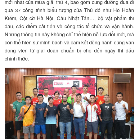
mới nhất của mùa giải thứ 4, bao gồm cung đường đua đi
qua 37 công trình biểu tượng của Thủ đô như Hồ Hoàn
Kiếm, Cột cờ Hà Nội, Cầu Nhật Tân…, bộ vật phẩm thi
đấu, các điểm cải tiến về công tác tổ chức và vận hành.
Những thông tin này không chỉ thể hiện nỗ lực đổi mới, mà
còn thể hiện sự minh bạch và cam kết đồng hành cùng vận
động viên từ giai đoạn chuẩn bị cho đến ngày thi đấu
chính thức.