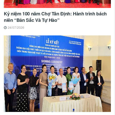
Kỷ niệm 100 năm Chợ Tân Định: Hành trình bách
niên “Bản Sắc Và Tự Hào”
24/07/2026