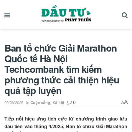
Ban tổ chức Giải Marathon
Quốc tế Hà Nội
Techcombank tìm kiếm
phương thức cải thiện hiệu
quả tập luyện
0
A
09/08/2025
in
Cuộc sống
,
Xã hội
A
Tiếp nối hiệu ứng tích cực từ chương trình giao lưu
đầu tiên vào tháng 4/2025, Ban tổ chức Giải Marathon