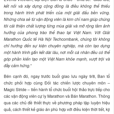
kết nối và xây dựng cộng đồng là điều không thể thiếu
trong hành trình phát triển của một giải đấu bền vững.
Những chia sẻ từ vận động viên là kim chỉ nam giúp chúng
tôi cải thiện chất lượng từng mùa giải và mở rộng tầm ảnh
hưởng của phong trào thể thao tại Việt Nam. Với Giải
Marathon Quốc tế Hà Nội Techcombank, chúng tôi không
chỉ hướng đến sự kiện chuyên nghiệp, mà còn tạo dựng
một hành trình gắn kết dài lâu, nơi mỗi cá nhân đều có thể
góp phần kiến tạo một Việt Nam khỏe mạnh, vượt trội và
đầy cảm hứng.”
Bên cạnh đó, ngay trước buổi giao lưu ngày 9/8, Ban tổ
chức phối hợp cùng Đối tác chiến lược chuyên môn –
Magic Stride – tiến hành tổ chức buổi hội thảo trực tiếp cho
các vận động viên cự ly Marathon và Bán Marathon. Thông
qua các chủ đề thiết thực về phương pháp tập luyện hiệu
quả, cách thiết kế giáo án phù hợp với điều kiện thời tiết, kỹ