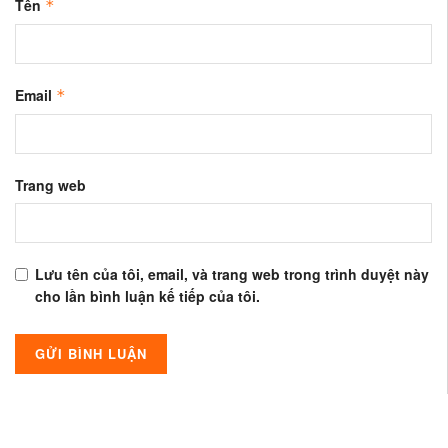
Tên
*
Email
*
Trang web
Lưu tên của tôi, email, và trang web trong trình duyệt này
cho lần bình luận kế tiếp của tôi.