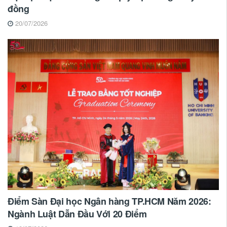
đồng
20/07/2026
Điểm Sàn Đại học Ngân hàng TP.HCM Năm 2026:
Ngành Luật Dẫn Đầu Với 20 Điểm