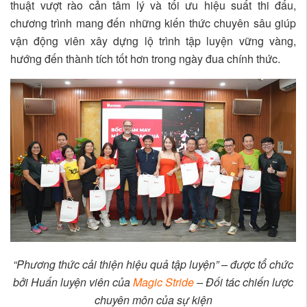
thuật vượt rào cản tâm lý và tối ưu hiệu suất thi đấu,
chương trình mang đến những kiến thức chuyên sâu giúp
vận động viên xây dựng lộ trình tập luyện vững vàng,
hướng đến thành tích tốt hơn trong ngày đua chính thức.
“Phương thức cải thiện hiệu quả tập luyện” – được tổ chức
bởi Huấn luyện viên của
Magic Stride
– Đối tác chiến lược
chuyên môn của sự kiện