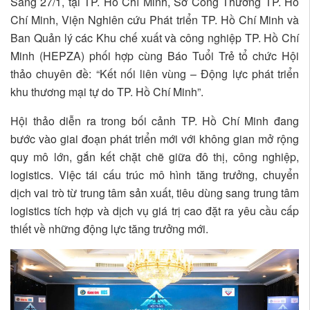
Sáng 27/1, tại TP. Hồ Chí Minh, Sở Công Thương TP. Hồ
Chí Minh, Viện Nghiên cứu Phát triển TP. Hồ Chí Minh và
Ban Quản lý các Khu chế xuất và công nghiệp TP. Hồ Chí
Minh (HEPZA) phối hợp cùng Báo Tuổi Trẻ tổ chức Hội
thảo chuyên đề: “Kết nối liên vùng – Động lực phát triển
khu thương mại tự do TP. Hồ Chí Minh”.
Hội thảo diễn ra trong bối cảnh TP. Hồ Chí Minh đang
bước vào giai đoạn phát triển mới với không gian mở rộng
quy mô lớn, gắn kết chặt chẽ giữa đô thị, công nghiệp,
logistics. Việc tái cấu trúc mô hình tăng trưởng, chuyển
dịch vai trò từ trung tâm sản xuất, tiêu dùng sang trung tâm
logistics tích hợp và dịch vụ giá trị cao đặt ra yêu cầu cấp
thiết về những động lực tăng trưởng mới.