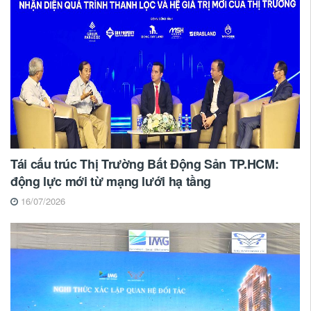
Tái cấu trúc Thị Trường Bất Động Sản TP.HCM:
động lực mới từ mạng lưới hạ tầng
16/07/2026