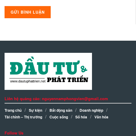
Liên hệ quảng cáo: nguyennamphongvien@gmail.com
Trang chủ
Sự kiện
Bất động sản
Doanh nghiệp
Tài chính – Thị trường
Cuộc sống
Số hóa
Văn hóa
Follow Us