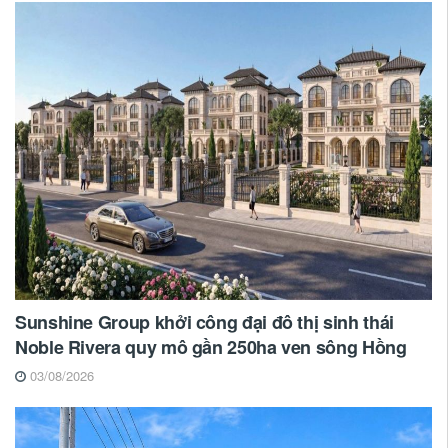
Sunshine Group khởi công đại đô thị sinh thái
Noble Rivera quy mô gần 250ha ven sông Hồng
03/08/2026