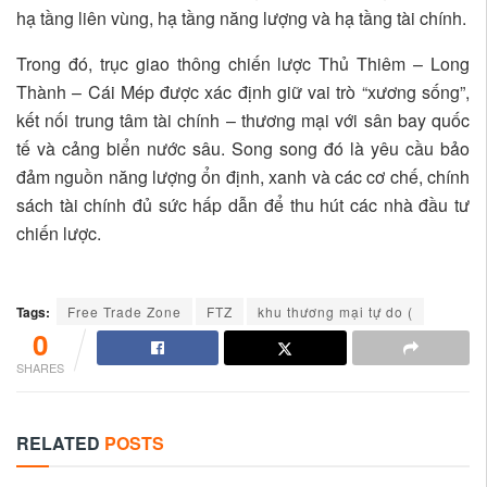
hạ tầng liên vùng, hạ tầng năng lượng và hạ tầng tài chính.
Trong đó, trục giao thông chiến lược Thủ Thiêm – Long
Thành – Cái Mép được xác định giữ vai trò “xương sống”,
kết nối trung tâm tài chính – thương mại với sân bay quốc
tế và cảng biển nước sâu. Song song đó là yêu cầu bảo
đảm nguồn năng lượng ổn định, xanh và các cơ chế, chính
sách tài chính đủ sức hấp dẫn để thu hút các nhà đầu tư
chiến lược.
Tags:
Free Trade Zone
FTZ
khu thương mại tự do (
0
SHARES
RELATED
POSTS