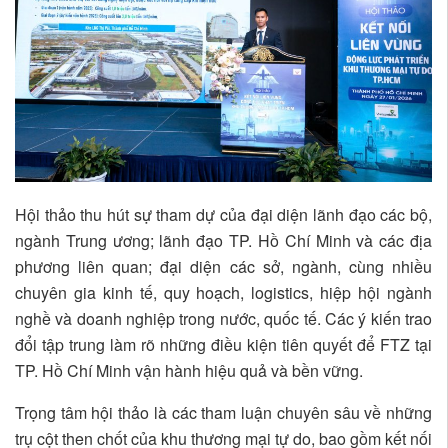
Hội thảo thu hút sự tham dự của đại diện lãnh đạo các bộ,
ngành Trung ương; lãnh đạo TP. Hồ Chí Minh và các địa
phương liên quan; đại diện các sở, ngành, cùng nhiều
chuyên gia kinh tế, quy hoạch, logistics, hiệp hội ngành
nghề và doanh nghiệp trong nước, quốc tế. Các ý kiến trao
đổi tập trung làm rõ những điều kiện tiên quyết để FTZ tại
TP. Hồ Chí Minh vận hành hiệu quả và bền vững.
Trọng tâm hội thảo là các tham luận chuyên sâu về những
trụ cột then chốt của khu thương mại tự do, bao gồm kết nối