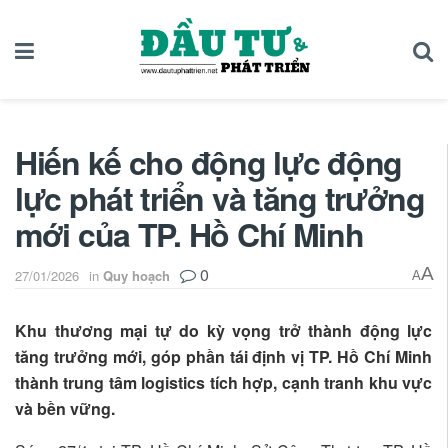
Hiến kế cho động lực động
lực phát triển và tăng trưởng
mới của TP. Hồ Chí Minh
0
A
27/01/2026
in
Quy hoạch
A
Khu thương mại tự do kỳ vọng trở thành động lực
tăng trưởng mới, góp phần tái định vị TP. Hồ Chí Minh
thành trung tâm logistics tích hợp, cạnh tranh khu vực
và bền vững.