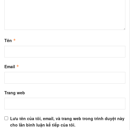
Tên
*
Email
*
Trang web
Lưu tên của tôi, email, và trang web trong trình duyệt này
cho lần bình luận kế tiếp của tôi.