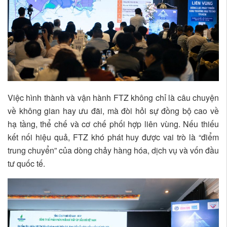
Việc hình thành và vận hành FTZ không chỉ là câu chuyện
về không gian hay ưu đãi, mà đòi hỏi sự đồng bộ cao về
hạ tầng, thể chế và cơ chế phối hợp liên vùng. Nếu thiếu
kết nối hiệu quả, FTZ khó phát huy được vai trò là “điểm
trung chuyển” của dòng chảy hàng hóa, dịch vụ và vốn đầu
tư quốc tế.