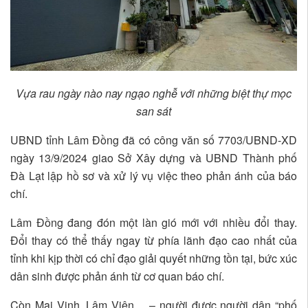
Vựa rau ngày nào nay ngạo nghễ với những biệt thự mọc
san sát
UBND tỉnh Lâm Đồng đã có công văn số 7703/UBND-XD
ngày 13/9/2024 giao Sở Xây dựng và UBND Thành phố
Đà Lạt lập hồ sơ và xử lý vụ việc theo phản ánh của báo
chí.
Lâm Đồng đang đón một làn gió mới với nhiều đổi thay.
Đổi thay có thể thấy ngay từ phía lãnh đạo cao nhất của
tỉnh khi kịp thời có chỉ đạo giải quyết những tồn tại, bức xúc
dân sinh được phản ánh từ cơ quan báo chí.
Còn Mai Vinh, Lâm Viên… – người được người dân “phố