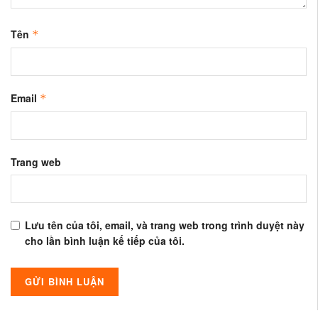
Tên
*
Email
*
Trang web
Lưu tên của tôi, email, và trang web trong trình duyệt này
cho lần bình luận kế tiếp của tôi.