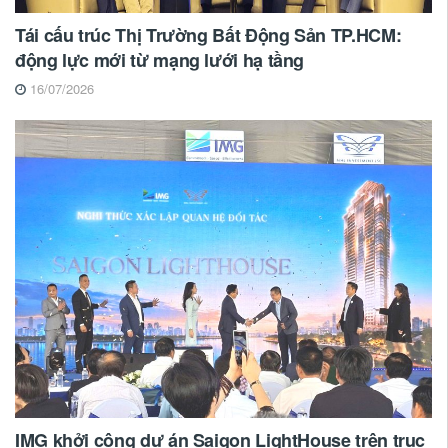
Tái cấu trúc Thị Trường Bất Động Sản TP.HCM:
động lực mới từ mạng lưới hạ tầng
16/07/2026
IMG khởi công dự án Saigon LightHouse trên trục