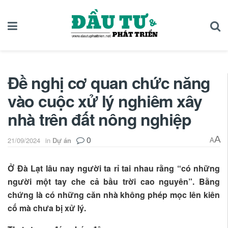
Đề nghị cơ quan chức năng
vào cuộc xử lý nghiêm xây
nhà trên đất nông nghiệp
0
A
21/09/2024
in
Dự án
A
Ở Đà Lạt lâu nay người ta rỉ tai nhau rằng “có những
người một tay che cả bầu trời cao nguyên”. Bằng
chứng là có những căn nhà không phép mọc lên kiên
cố mà chưa bị xử lý.