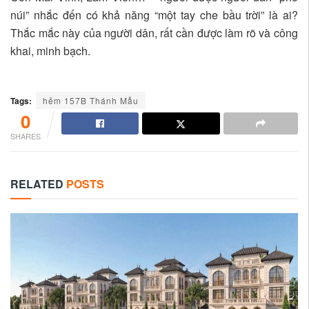
núi” nhắc đến có khả năng “một tay che bầu trời” là ai?
Thắc mắc này của người dân, rất cần được làm rõ và công
khai, minh bạch.
Tags:
hẻm 157B Thánh Mẫu
0
SHARES
RELATED
POSTS