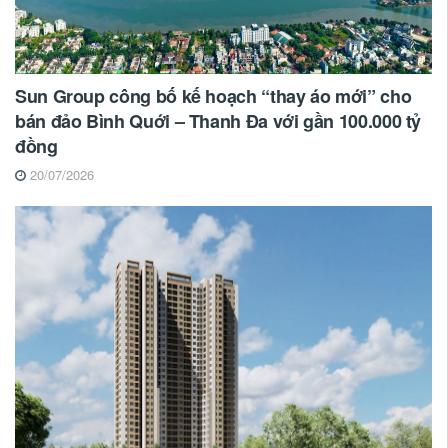
Sun Group công bố kế hoạch “thay áo mới” cho
bán đảo Bình Quới – Thanh Đa với gần 100.000 tỷ
đồng
20/07/2026