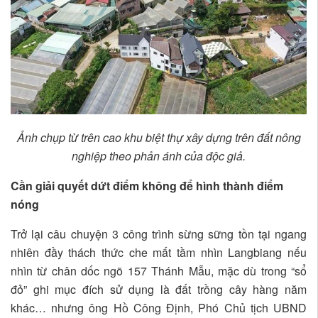
Ảnh chụp từ trên cao khu biệt thự xây dựng trên đất nông
nghiệp theo phản ánh của độc giả.
Cần giải quyết dứt điểm không để hình thành điểm
nóng
Trở lại câu chuyện 3 công trình sừng sững tồn tại ngang
nhiên đầy thách thức che mất tầm nhìn Langbiang nếu
nhìn từ chân dốc ngõ 157 Thánh Mẫu, mặc dù trong “sổ
đỏ” ghi mục đích sử dụng là đất trồng cây hàng năm
khác… nhưng ông Hồ Công Định, Phó Chủ tịch UBND