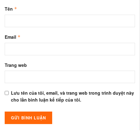
Tên
*
Email
*
Trang web
Lưu tên của tôi, email, và trang web trong trình duyệt này
cho lần bình luận kế tiếp của tôi.