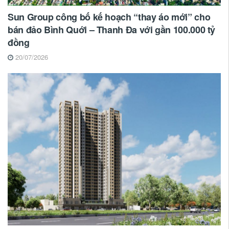
Sun Group công bố kế hoạch “thay áo mới” cho
bán đảo Bình Quới – Thanh Đa với gần 100.000 tỷ
đồng
20/07/2026