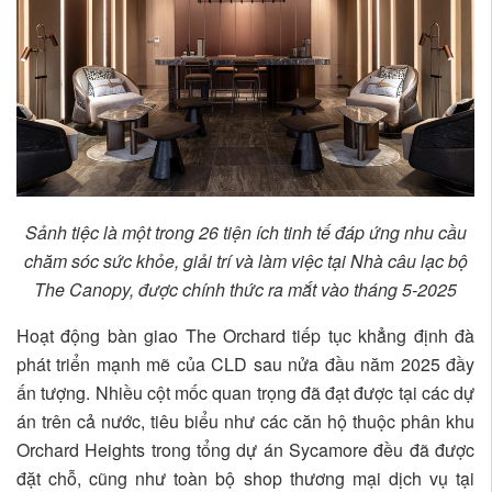
Sảnh tiệc là một trong 26 tiện ích tinh tế đáp ứng nhu cầu
chăm sóc sức khỏe, giải trí và làm việc tại Nhà câu lạc bộ
The Canopy, được chính thức ra mắt vào tháng 5-2025
Hoạt động bàn giao The Orchard tiếp tục khẳng định đà
phát triển mạnh mẽ của CLD sau nửa đầu năm 2025 đầy
ấn tượng. Nhiều cột mốc quan trọng đã đạt được tại các dự
án trên cả nước, tiêu biểu như các căn hộ thuộc phân khu
Orchard Heights trong tổng dự án Sycamore đều đã được
đặt chỗ, cũng như toàn bộ shop thương mại dịch vụ tại