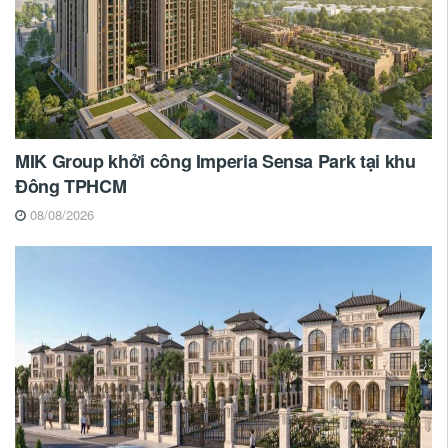
MIK Group khởi công Imperia Sensa Park tại khu
Đông TPHCM
08/08/2026