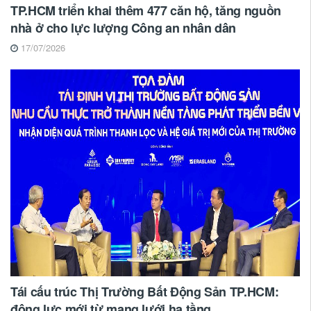
TP.HCM triển khai thêm 477 căn hộ, tăng nguồn
nhà ở cho lực lượng Công an nhân dân
17/07/2026
Tái cấu trúc Thị Trường Bất Động Sản TP.HCM:
động lực mới từ mạng lưới hạ tầng