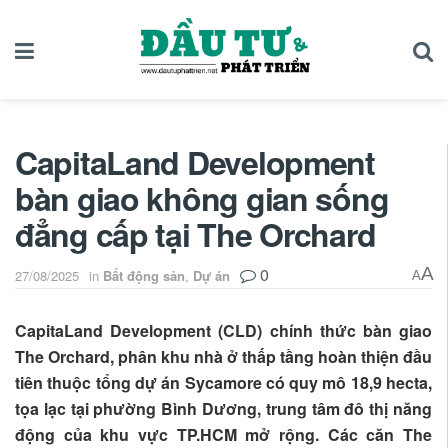
CapitaLand Development
bàn giao không gian sống
đẳng cấp tại The Orchard
0
A
27/08/2025
in
Bất động sản
,
Dự án
A
CapitaLand Development (CLD) chính thức bàn giao
The Orchard, phân khu nhà ở thấp tầng hoàn thiện đầu
tiên thuộc tổng dự án Sycamore có quy mô 18,9 hecta,
tọa lạc tại phường Bình Dương, trung tâm đô thị năng
động của khu vực TP.HCM mở rộng. Các căn The