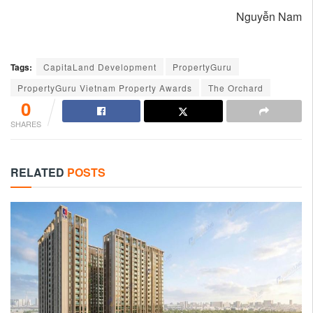
Nguyễn Nam
Tags:
CapitaLand Development
PropertyGuru
PropertyGuru Vietnam Property Awards
The Orchard
0
SHARES
RELATED
POSTS