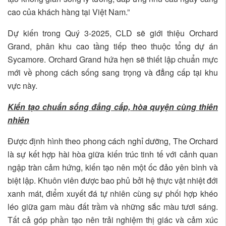
cao của khách hàng tại Việt Nam.”
Dự kiến trong Quý 3-2025, CLD sẽ giới thiệu Orchard
Grand, phân khu cao tầng tiếp theo thuộc tổng dự án
Sycamore. Orchard Grand hứa hẹn sẽ thiết lập chuẩn mực
mới về phong cách sống sang trọng và đẳng cấp tại khu
vực này.
Kiến tạo chuẩn sống đẳng cấp, hòa quyện cùng thiên
nhiên
Được định hình theo phong cách nghỉ dưỡng, The Orchard
là sự kết hợp hài hòa giữa kiến trúc tinh tế với cảnh quan
ngập tràn cảm hứng, kiến tạo nên một ốc đảo yên bình và
biệt lập. Khuôn viên được bao phủ bởi hệ thực vật nhiệt đới
xanh mát, điểm xuyết đá tự nhiên cùng sự phối hợp khéo
léo giữa gam màu đất trầm và những sắc màu tươi sáng.
Tất cả góp phần tạo nên trải nghiệm thị giác và cảm xúc