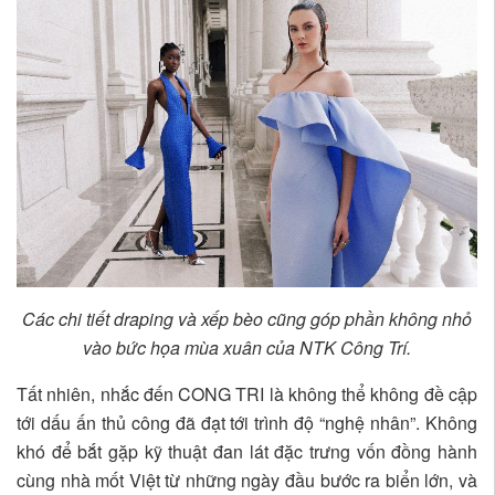
Các chi tiết draping và xếp bèo cũng góp phần không nhỏ
vào bức họa mùa xuân của NTK Công Trí.
Tất nhiên, nhắc đến CONG TRI là không thể không đề cập
tới dấu ấn thủ công đã đạt tới trình độ “nghệ nhân”. Không
khó để bắt gặp kỹ thuật đan lát đặc trưng vốn đồng hành
cùng nhà mốt Việt từ những ngày đầu bước ra biển lớn, và