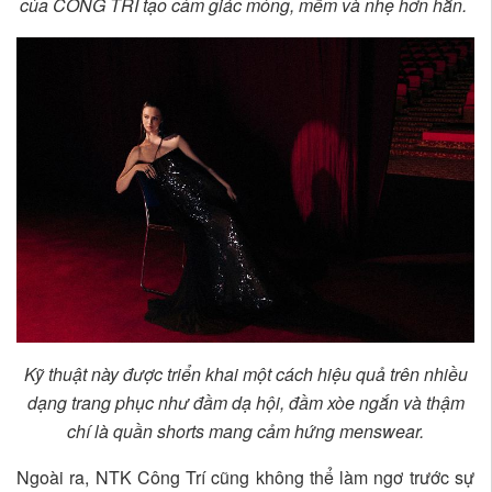
của CONG TRI tạo cảm giác mỏng, mềm và nhẹ hơn hẳn.
Kỹ thuật này được triển khai một cách hiệu quả trên nhiều
dạng trang phục như đầm dạ hội, đầm xòe ngắn và thậm
chí là quần shorts mang cảm hứng menswear.
Ngoài ra, NTK Công Trí cũng không thể làm ngơ trước sự