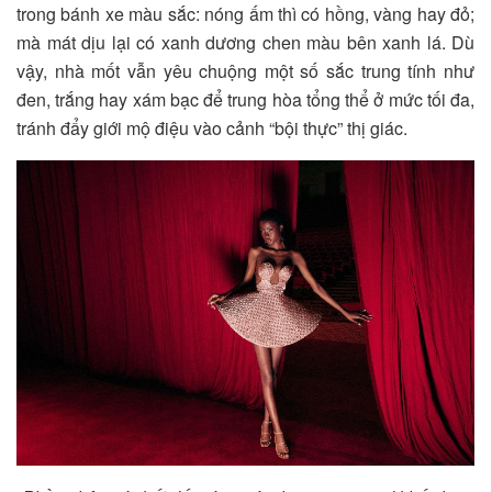
trong bánh xe màu sắc: nóng ấm thì có hồng, vàng hay đỏ;
mà mát dịu lại có xanh dương chen màu bên xanh lá. Dù
vậy, nhà mốt vẫn yêu chuộng một số sắc trung tính như
đen, trắng hay xám bạc để trung hòa tổng thể ở mức tối đa,
tránh đẩy giới mộ điệu vào cảnh
“
bội thực” thị giác.