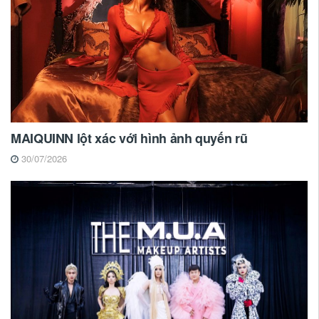
MAIQUINN lột xác với hình ảnh quyến rũ
30/07/2026