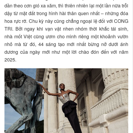
dần theo cơn gió xa xăm, thì thiên nhiên lại một lần nữa trỗi
dậy từ mặt đất trong hình hài thân quen nhất – những đóa
hoa rực rỡ. Chu kỳ này cũng chẳng ngoại lệ đối với CONG
TRI. Bởi ngay khi vạn vật nhen nhóm thời khắc tái sinh,
nhà mốt Việt cũng ươm cho mình riêng một khoảnh vườn
nhỏ mà từ đó, 44 sáng tạo mới nhất bừng nở dưới ánh
dương của ngày mới như một lời chào đón đến với năm
2025.