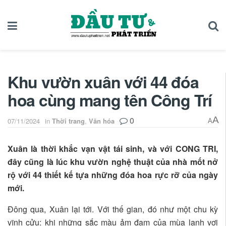
Khu vườn xuân với 44 đóa
hoa cùng mang tên Công Trí
0
A
07/11/2024
in
Thời trang
,
Văn hóa
A
Xuân là thời khắc vạn vật tái sinh, và với CONG TRI,
đây cũng là lúc khu vườn nghệ thuật của nhà mốt nở
rộ với 44 thiết kế tựa những đóa hoa rực rỡ của ngày
mới.
Đông qua, Xuân lại tới. Với thế gian, đó như một chu kỳ
vĩnh cửu: khi những sắc màu ảm đạm của mùa lạnh vơi