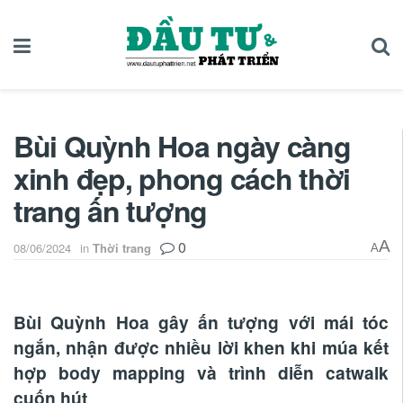
Bùi Quỳnh Hoa ngày càng
xinh đẹp, phong cách thời
trang ấn tượng
0
A
08/06/2024
in
Thời trang
A
Bùi Quỳnh Hoa gây ấn tượng với mái tóc
ngắn, nhận được nhiều lời khen khi múa kết
hợp body mapping và trình diễn catwalk
cuốn hút