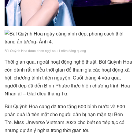
Bùi Quỳnh Hoa được khen ngợi sau 1 năm đăng quang
Thời gian qua, ngoài hoạt động nghệ thuật, Bùi Quỳnh Hoa
còn dành rất nhiều thời gian để tham gia các hoạt động xã
hội, chương trình thiện nguyện. Cuối tháng 4 vừa qua,
người đẹp đã đến Bình Phước thực hiện chương trình Hoa
Nhân ái – Giai điệu tháng Tư.
Bùi Quỳnh Hoa cũng đã trao tặng 500 bình nước và 500
phần quà là tiền mặt cho người dân bị hạn mặn tại Bến
Tre. Miss Universe Vietnam 2023 cho biết sẽ tiếp tục có
những dự án ý nghĩa trong thời gian tới.