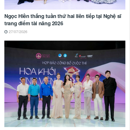
Ngọc Hiền thắng tuần thứ hai liên tiếp tại Nghệ sĩ
trang điểm tài năng 2026
27/07/2026