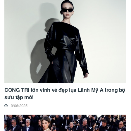
CONG TRI tôn vinh vẻ đẹp lụa Lãnh Mỹ A trong bộ
sưu tập mới
19/06/2025