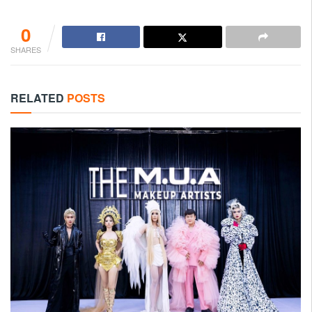
0
SHARES
RELATED
POSTS