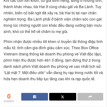
Khi các con lớn khôn, có gia đình riêng, sống ở những tỉnh,
thành khác nhau, bà Hai ở cùng cháu gái và Ba Lành. Tuy
nhiên, biến cố bất ngờ đã xảy ra, bà Hai bị tai nạn chân
nghiêm trọng. Ba Lành phải ở bệnh viện chăm sóc con gái
trong lúc những người con khác đều đang vướng bận mưu
sinh, khó có thể trở về chăm lo mẹ già.
Phim nhận được nhiều lời khen vì truyền tải thông điệp tình
mẫu tử, tình cảm gia đình giàu cảm xúc. Theo Box Office
Vietnam (trang thống kê doanh thu phòng vé Việt độc lập),
phim hiện thu được hơn 461 tỉ đồng, tạm đứng thứ 2 trong
danh sách phim Việt doanh thu phòng vé cao nhất lịch sử.
“Lật mặt 7: Một điều ước” vẫn đang trụ rạp trong nước tốt và
hứa hẹn doanh thu tiếp tục tăng cao khi ra rạp quốc tế.
0
SHARES