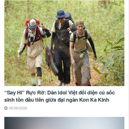
“Say Hi” Rực Rỡ: Dàn idol Việt đối diện cú sốc
sinh tồn đầu tiên giữa đại ngàn Kon Ka Kinh
06/06/2026