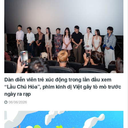
Dàn diễn viên trẻ xúc động trong lần đầu xem
“Lầu Chú Hỏa”, phim kinh dị Việt gây tò mò trước
ngày ra rạp
06/06/2026