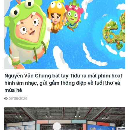
Nguyễn Văn Chung bắt tay Tidu ra mắt phim hoạt
hình âm nhạc, gửi gắm thông điệp về tuổi thơ và
mùa hè
06/06/2026