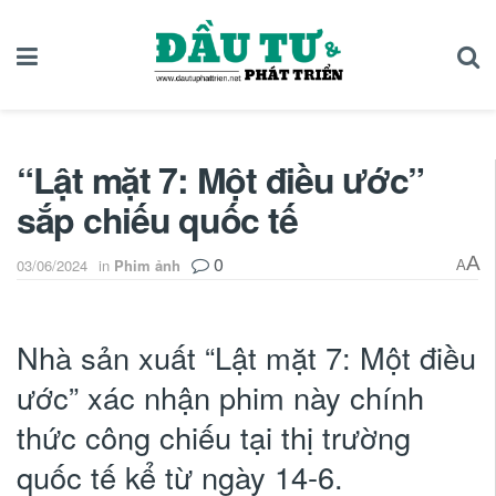
“Lật mặt 7: Một điều ước”
sắp chiếu quốc tế
0
A
03/06/2024
in
Phim ảnh
A
Nhà sản xuất “Lật mặt 7: Một điều
ước” xác nhận phim này chính
thức công chiếu tại thị trường
quốc tế kể từ ngày 14-6.