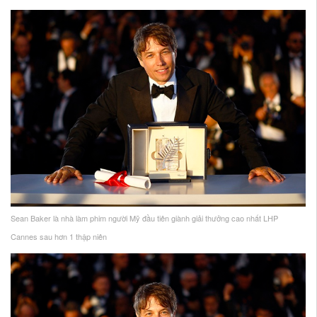
Sean Baker là nhà làm phim người Mỹ đầu tiên giành giải thưởng cao nhất LHP
Cannes sau hơn 1 thập niên