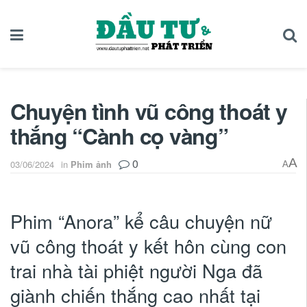
Chuyện tình vũ công thoát y
thắng “Cành cọ vàng”
0
A
03/06/2024
in
Phim ảnh
A
Phim “Anora” kể câu chuyện nữ
vũ công thoát y kết hôn cùng con
trai nhà tài phiệt người Nga đã
giành chiến thắng cao nhất tại