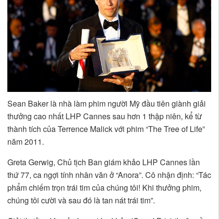
Sean Baker là nhà làm phim người Mỹ đầu tiên giành giải
thưởng cao nhất LHP Cannes sau hơn 1 thập niên, kể từ
thành tích của Terrence Malick với phim “The Tree of Life”
năm 2011.
Greta Gerwig, Chủ tịch Ban giám khảo LHP Cannes lần
thứ 77, ca ngợi tính nhân văn ở “Anora”. Cô nhận định: “Tác
phẩm chiếm trọn trái tim của chúng tôi! Khi thưởng phim,
chúng tôi cười và sau đó là tan nát trái tim”.