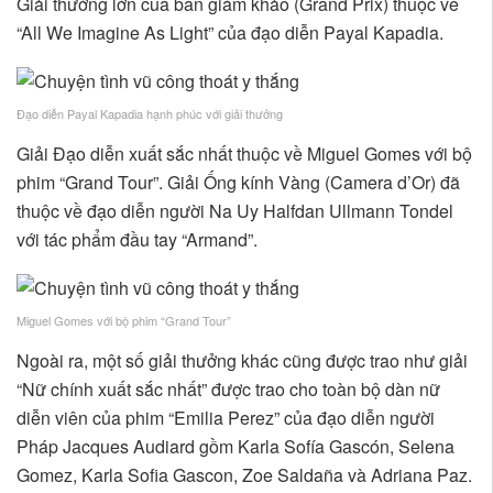
Giải thưởng lớn của ban giám khảo (Grand Prix) thuộc về
“All We Imagine As Light” của đạo diễn Payal Kapadia.
Đạo diễn Payal Kapadia hạnh phúc với giải thưởng
Giải Đạo diễn xuất sắc nhất thuộc về Miguel Gomes với bộ
phim “Grand Tour”. Giải Ống kính Vàng (Camera d’Or) đã
thuộc về đạo diễn người Na Uy Halfdan Ullmann Tondel
với tác phẩm đầu tay “Armand”.
Miguel Gomes với bộ phim “Grand Tour”
Ngoài ra, một số giải thưởng khác cũng được trao như giải
“Nữ chính xuất sắc nhất” được trao cho toàn bộ dàn nữ
diễn viên của phim “Emilia Perez” của đạo diễn người
Pháp Jacques Audiard gồm Karla Sofía Gascón, Selena
Gomez, Karla Sofia Gascon, Zoe Saldaña và Adriana Paz.