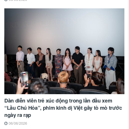
Dàn diễn viên trẻ xúc động trong lần đầu xem
“Lầu Chú Hỏa”, phim kinh dị Việt gây tò mò trước
ngày ra rạp
06/06/2026