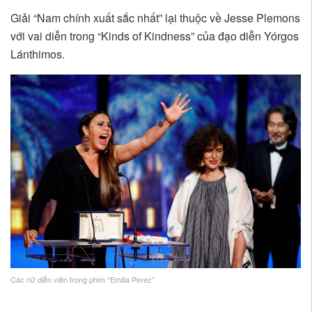
Giải “Nam chính xuất sắc nhất” lại thuộc về Jesse Plemons
với vai diễn trong “Kinds of Kindness” của đạo diễn Yórgos
Lánthimos.
Các nữ diễn viên trong phim “Emilia Perez”