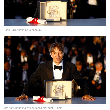
Sean Baker hạnh phúc nhận giải
Một hạnh phúc mà anh đã mong mỏi suốt 30 năm