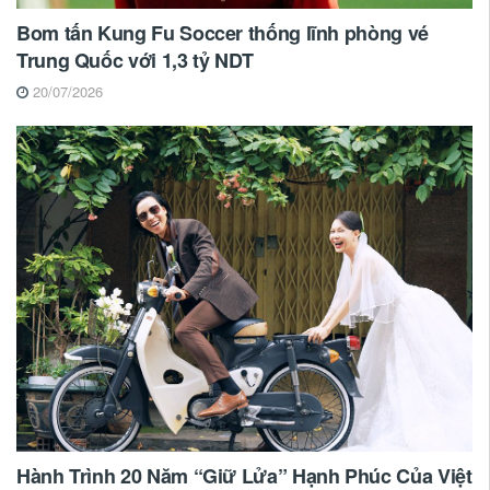
Bom tấn Kung Fu Soccer thống lĩnh phòng vé
Trung Quốc với 1,3 tỷ NDT
20/07/2026
Hành Trình 20 Năm “Giữ Lửa” Hạnh Phúc Của Việt