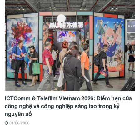
ICTComm & Telefilm Vietnam 2026: Điểm hẹn của
công nghệ và công nghiệp sáng tạo trong kỷ
nguyên số
01/06/2026