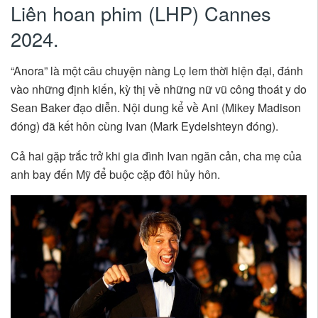
Liên hoan phim (LHP) Cannes
2024.
“Anora” là một câu chuyện nàng Lọ lem thời hiện đại, đánh
vào những định kiến, kỳ thị về những nữ vũ công thoát y do
Sean Baker đạo diễn. Nội dung kể về Ani (Mikey Madison
đóng) đã kết hôn cùng Ivan (Mark Eydelshteyn đóng).
Cả hai gặp trắc trở khi gia đình Ivan ngăn cản, cha mẹ của
anh bay đến Mỹ để buộc cặp đôi hủy hôn.