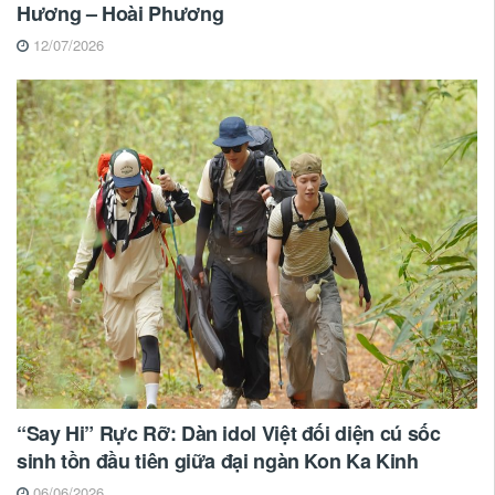
Hương – Hoài Phương
12/07/2026
“Say Hi” Rực Rỡ: Dàn idol Việt đối diện cú sốc
sinh tồn đầu tiên giữa đại ngàn Kon Ka Kinh
06/06/2026