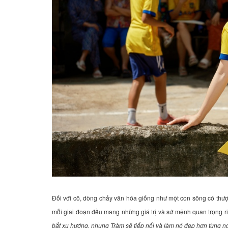
Đối với cô, dòng chảy văn hóa giống như một con sông có thư
mỗi giai đoạn đều mang những giá trị và sứ mệnh quan trọng ri
bắt xu hướng, nhưng Tràm sẽ tiếp nối và làm nó đẹp hơn từng ng