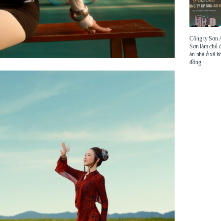
Công ty Sơn
Sơn làm chủ 
án nhà ở xã hộ
đồng