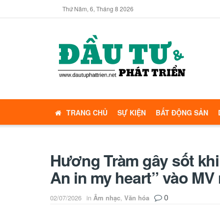
Thứ Năm, 6, Tháng 8 2026
TRANG CHỦ
SỰ KIỆN
BẤT ĐỘNG SẢN
Hương Tràm gây sốt khi
An in my heart” vào MV
0
02/07/2026
in
Âm nhạc
,
Văn hóa