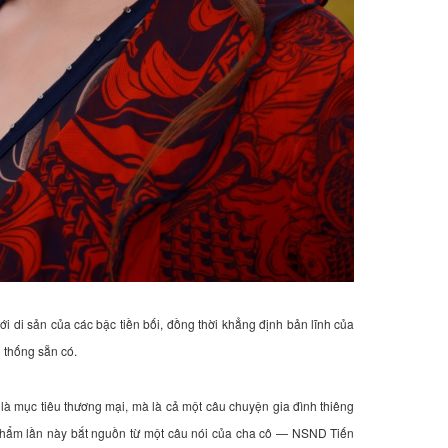
ới di sản của các bậc tiền bối, đồng thời khẳng định bản lĩnh của
n thống sẵn có.
à mục tiêu thương mại, mà là cả một câu chuyện gia đình thiêng
 phẩm lần này bắt nguồn từ một câu nói của cha cô — NSND Tiến