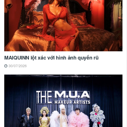
MAIQUINN lột xác với hình ảnh quyến rũ
30/07/2026