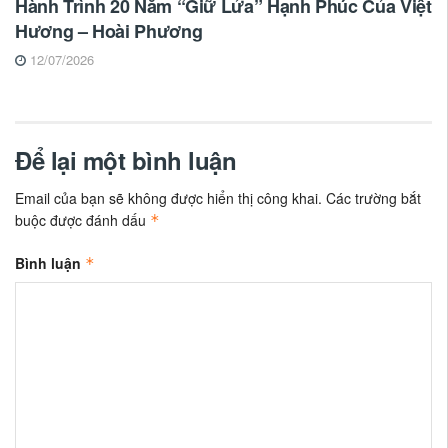
Hành Trình 20 Năm “Giữ Lửa” Hạnh Phúc Của Việt
Hương – Hoài Phương
12/07/2026
Để lại một bình luận
Email của bạn sẽ không được hiển thị công khai.
Các trường bắt
buộc được đánh dấu
*
Bình luận
*