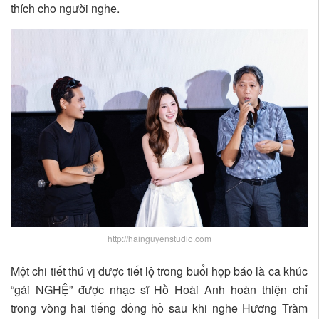
thích cho người nghe.
http://hainguyenstudio.com
Một chi tiết thú vị được tiết lộ trong buổi họp báo là ca khúc
“gái NGHỆ” được nhạc sĩ Hồ Hoài Anh hoàn thiện chỉ
trong vòng hai tiếng đồng hồ sau khi nghe Hương Tràm