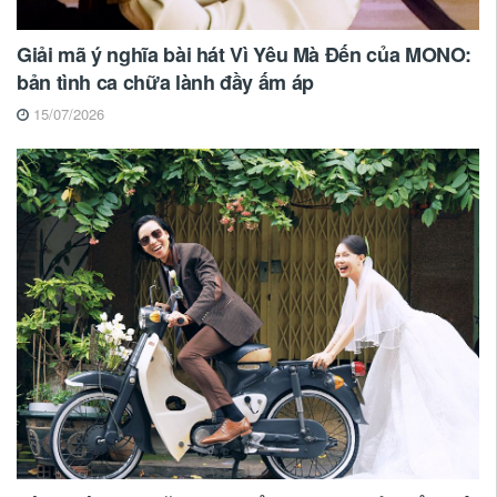
Giải mã ý nghĩa bài hát Vì Yêu Mà Đến của MONO:
bản tình ca chữa lành đầy ấm áp
15/07/2026