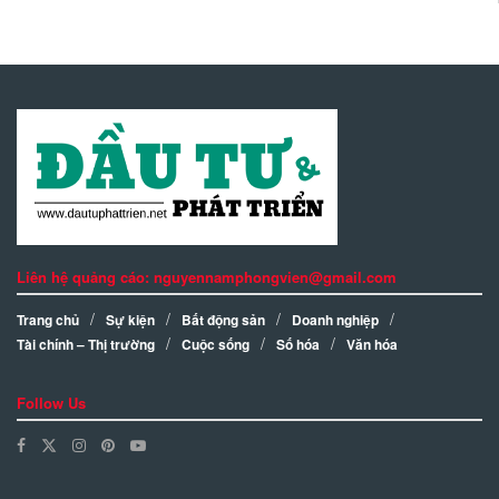
Liên hệ quảng cáo: nguyennamphongvien@gmail.com
Trang chủ
Sự kiện
Bất động sản
Doanh nghiệp
Tài chính – Thị trường
Cuộc sống
Số hóa
Văn hóa
Follow Us