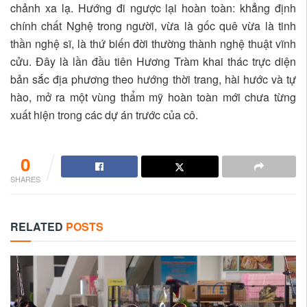
chảnh xa lạ. Hướng đi ngược lại hoàn toàn: khẳng định
chính chất Nghệ trong người, vừa là gốc quê vừa là tinh
thần nghệ sĩ, là thứ biến đời thường thành nghệ thuật vĩnh
cửu. Đây là lần đầu tiên Hương Tràm khai thác trực diện
bản sắc địa phương theo hướng thời trang, hài hước và tự
hào, mở ra một vùng thẩm mỹ hoàn toàn mới chưa từng
xuất hiện trong các dự án trước của cô.
0
SHARES
RELATED
POSTS