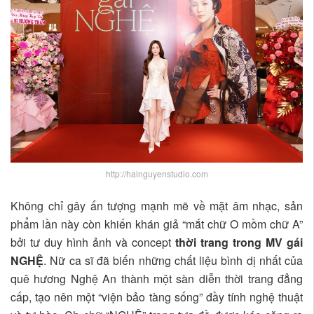
http://hainguyenstudio.com
Không chỉ gây ấn tượng mạnh mẽ về mặt âm nhạc, sản
phẩm lần này còn khiến khán giả “mắt chữ O mồm chữ A”
bởi tư duy hình ảnh và concept
thời trang trong MV gái
NGHỆ
. Nữ ca sĩ đã biến những chất liệu bình dị nhất của
quê hương Nghệ An thành một sàn diễn thời trang đẳng
cấp, tạo nên một “viện bảo tàng sống” đầy tính nghệ thuật