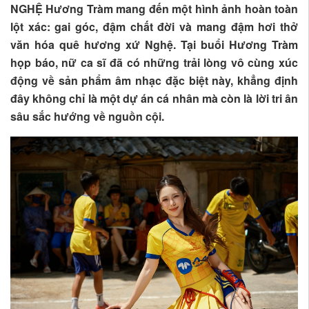
NGHỆ Hương Tràm mang đến một hình ảnh hoàn toàn
lột xác: gai góc, đậm chất đời và mang đậm hơi thở
văn hóa quê hương xứ Nghệ. Tại buổi Hương Tràm
họp báo, nữ ca sĩ đã có những trải lòng vô cùng xúc
động về sản phẩm âm nhạc đặc biệt này, khẳng định
đây không chỉ là một dự án cá nhân mà còn là lời tri ân
sâu sắc hướng về nguồn cội.