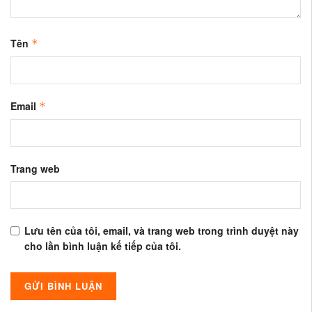
Tên
*
Email
*
Trang web
Lưu tên của tôi, email, và trang web trong trình duyệt này
cho lần bình luận kế tiếp của tôi.