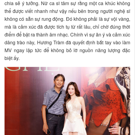
chia sẻ ý tưởng. Nữ ca sĩ tâm sự rằng một ca khúc không
thể được viết nhanh như vậy nếu bên trong người nghệ sĩ
không có sẵn sự rung động. Đó không phải là sự vội vàng,
mà là cảm xúc đã được tích tụ từ rất lâu, chỉ chờ đúng thời
điểm để bật ra thành âm nhạc. Chính vì sự ăn ý và cảm xúc
dâng trào này, Hương Tràm đã quyết định bắt tay vào làm
MV ngay lập tức để không bỏ lỡ nguồn năng lượng đặc
biệt ấy.