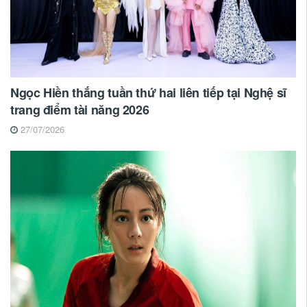
Ngọc Hiền thắng tuần thứ hai liên tiếp tại Nghệ sĩ
trang điểm tài năng 2026
27/07/2026