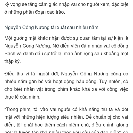
kỳ vọng sẽ tăng cảm giác nhập vai cho người xem, đặc biệt
ở những phân đoạn cao trào.
Nguyễn Công Nương tái xuất sau nhiều năm
Một gương mặt khác nhận được sự quan tâm tại sự kiện là
Nguyễn Công Nương. Nữ diễn viên đảm nhận vai cô đồng
Bạch và đánh dấu sự trở lại màn ảnh rộng sau khoảng một
thập kỷ.
Điều thú vị là ngoài đời, Nguyễn Công Nương cũng có
nhiều năm gắn bó với hoạt động hầu đồng. Tuy nhiên, cô
cho biết nhân vật trong phim khác khá xa với công việc
thực tế của mình.
“Trong phim, tôi vào vai người có khả năng trừ tà và đối
mặt với những hiện tượng siêu nhiên. Để chuẩn bị cho vai
diễn, tôi phải học thêm cách niệm chú, điều chỉnh giọng
nói và luyện tập khá nhiều theo yêu cầu của đạo diễn”, cô