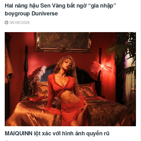
Hai nàng hậu Sen Vàng bất ngờ “gia nhập”
boygroup Duniverse
08/08/2026
MAIQUINN lột xác với hình ảnh quyến rũ