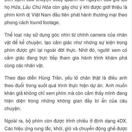
họ Hứa,
Lầu Chú Hỏa
còn gây chú ý khi được giới thiệu là
phim kinh dị Việt Nam đầu tiên phát hành thương mại theo
phong cách found footage.
Thể loại này sử dụng góc nhìn từ chính camera của nhân
vật để kể chuyện, tạo cảm giác như những sự kiện trong
phim được ghi lại ngoài đời thực. Nhờ đó, người xem có
cảm giác đang trực tiếp tham gia hành trình khám phá
cùng các nhân vật.
Theo đạo diễn Hùng Trần, yếu tố chân thật là điều anh
theo đuổi trong suốt quá trình thực hiện dự án. Anh muốn
khán giả không chỉ xem phim mà còn cảm thấy mình đang
hiện diện trong những không gian đầy bí ẩn của câu
chuyện.
Ngoài ra, bộ phim còn được trình chiếu ở định dạng 4DX.
Các hiệu ứng rung lắc, khói, gió và chuyển động ghế được