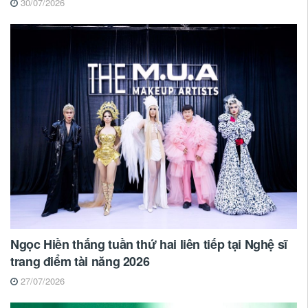
30/07/2026
Ngọc Hiền thắng tuần thứ hai liên tiếp tại Nghệ sĩ
trang điểm tài năng 2026
27/07/2026