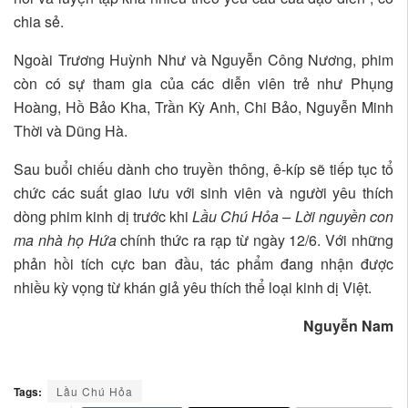
chia sẻ.
Ngoài Trương Huỳnh Như và Nguyễn Công Nương, phim
còn có sự tham gia của các diễn viên trẻ như Phụng
Hoàng, Hồ Bảo Kha, Trần Kỳ Anh, Chi Bảo, Nguyễn Minh
Thời và Dũng Hà.
Sau buổi chiếu dành cho truyền thông, ê-kíp sẽ tiếp tục tổ
chức các suất giao lưu với sinh viên và người yêu thích
dòng phim kinh dị trước khi
Lầu Chú Hỏa – Lời nguyền con
ma nhà họ Hứa
chính thức ra rạp từ ngày 12/6. Với những
phản hồi tích cực ban đầu, tác phẩm đang nhận được
nhiều kỳ vọng từ khán giả yêu thích thể loại kinh dị Việt.
Nguyễn Nam
Tags:
Lầu Chú Hỏa