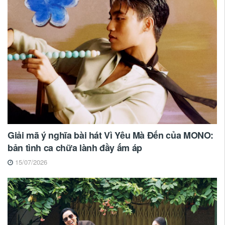
Giải mã ý nghĩa bài hát Vì Yêu Mà Đến của MONO:
bản tình ca chữa lành đầy ấm áp
15/07/2026