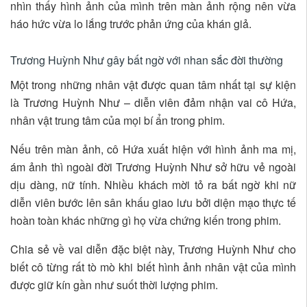
nhìn thấy hình ảnh của mình trên màn ảnh rộng nên vừa
háo hức vừa lo lắng trước phản ứng của khán giả.
Trương Huỳnh Như gây bất ngờ với nhan sắc đời thường
Một trong những nhân vật được quan tâm nhất tại sự kiện
là Trương Huỳnh Như – diễn viên đảm nhận vai cô Hứa,
nhân vật trung tâm của mọi bí ẩn trong phim.
Nếu trên màn ảnh, cô Hứa xuất hiện với hình ảnh ma mị,
ám ảnh thì ngoài đời Trương Huỳnh Như sở hữu vẻ ngoài
dịu dàng, nữ tính. Nhiều khách mời tỏ ra bất ngờ khi nữ
diễn viên bước lên sân khấu giao lưu bởi diện mạo thực tế
hoàn toàn khác những gì họ vừa chứng kiến trong phim.
Chia sẻ về vai diễn đặc biệt này, Trương Huỳnh Như cho
biết cô từng rất tò mò khi biết hình ảnh nhân vật của mình
được giữ kín gần như suốt thời lượng phim.