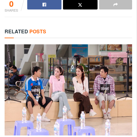
0
SHARES
RELATED
POSTS