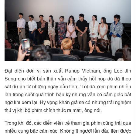
Đại diện đơn vị sản xuất Runup Vietnam, ông Lee Jin
Sung cho biết bản thân vẫn cảm thấy hồi hộp dù đã theo
sát dự án từ những ngày đầu tiên. “Tôi đã xem phim nhiều
lần trong suốt quá trình hậu kỳ nhưng vẫn có cảm giác bất
ngờ khi xem lại. Hy vọng khán giả sẽ có những trải nghiệm
thú vị khi bộ phim chính thức ra mắt”, ông nói.
Trong khi đó, các diễn viên trẻ tham gia phim cũng trải qua
nhiều cung bậc cảm xúc. Không ít người lần đầu tiên được