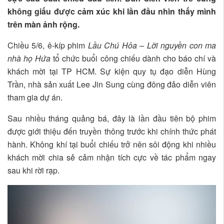
không giấu được cảm xúc khi lần đầu nhìn thấy mình
trên màn ảnh rộng.
Chiều 5/6, ê-kíp phim
Lầu Chú Hỏa – Lời nguyền con ma
nhà họ Hứa
tổ chức buổi công chiếu dành cho báo chí và
khách mời tại TP HCM. Sự kiện quy tụ đạo diễn Hùng
Trần, nhà sản xuất Lee Jin Sung cùng đông đảo diễn viên
tham gia dự án.
Sau nhiều tháng quảng bá, đây là lần đầu tiên bộ phim
được giới thiệu đến truyền thông trước khi chính thức phát
hành. Không khí tại buổi chiếu trở nên sôi động khi nhiều
khách mời chia sẻ cảm nhận tích cực về tác phẩm ngay
sau khi rời rạp.