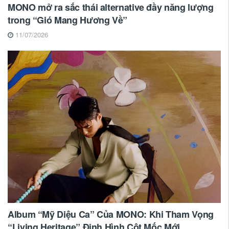
MONO mở ra sắc thái alternative đầy năng lượng
trong “Gió Mang Hương Về”
11/07/2026
Album “Mỹ Diệu Ca” Của MONO: Khi Tham Vọng
“Living Heritage” Định Hình Cột Mốc Mới