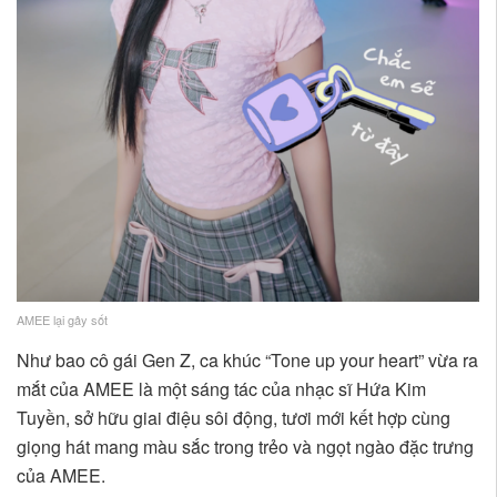
AMEE lại gây sốt
Như bao cô gái Gen Z, ca khúc “Tone up your heart” vừa ra
mắt của AMEE là một sáng tác của nhạc sĩ Hứa Kim
Tuyền, sở hữu giai điệu sôi động, tươi mới kết hợp cùng
giọng hát mang màu sắc trong trẻo và ngọt ngào đặc trưng
của AMEE.