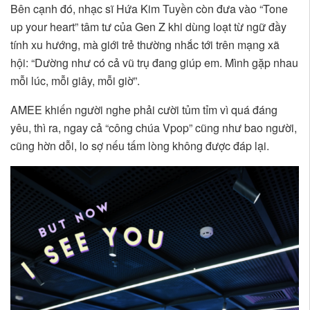
Bên cạnh đó, nhạc sĩ Hứa Kim Tuyền còn đưa vào “Tone
up your heart” tâm tư của Gen Z khi dùng loạt từ ngữ đầy
tính xu hướng, mà giới trẻ thường nhắc tới trên mạng xã
hội: “Dường như có cả vũ trụ đang giúp em. Mình gặp nhau
mỗi lúc, mỗi giây, mỗi giờ”.
AMEE khiến người nghe phải cười tủm tỉm vì quá đáng
yêu, thì ra, ngay cả “công chúa Vpop” cũng như bao người,
cũng hờn dỗi, lo sợ nếu tấm lòng không được đáp lại.