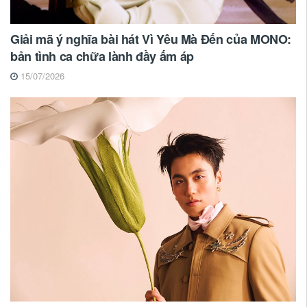
Giải mã ý nghĩa bài hát Vì Yêu Mà Đến của MONO:
bản tình ca chữa lành đầy ấm áp
15/07/2026