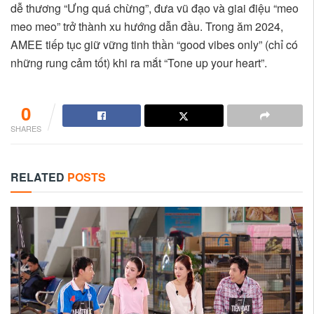
dễ thương “Ưng quá chừng”, đưa vũ đạo và giai điệu “meo
meo meo” trở thành xu hướng dẫn đầu. Trong ăm 2024,
AMEE tiếp tục giữ vững tinh thần “good vibes only” (chỉ có
những rung cảm tốt) khi ra mắt “Tone up your heart”.
0
SHARES
RELATED
POSTS