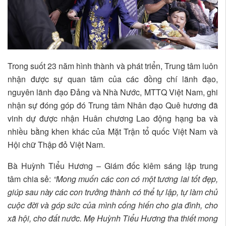
Trong suốt 23 năm hình thành và phát triển, Trung tâm luôn
nhận được sự quan tâm của các đồng chí lãnh đạo,
nguyên lãnh đạo Đảng và Nhà Nước, MTTQ Việt Nam, ghi
nhận sự đóng góp đó Trung tâm Nhân đạo Quê hương đã
vinh dự được nhận Huân chương Lao động hạng ba và
nhiều bằng khen khác của Mặt Trận tổ quốc Việt Nam và
Hội chữ Thập đỏ Việt Nam.
Bà Huỳnh Tiểu Hương – Giám đốc kiêm sáng lập trung
tâm chia sẻ:
“Mong muốn các con có một tương lai tốt đẹp,
giúp sau này các con trưởng thành có thể tự lập, tự làm chủ
cuộc đời và góp sức của mình cống hiến cho gia đình, cho
xã hội, cho đất nước. Mẹ Huỳnh Tiểu Hương tha thiết mong