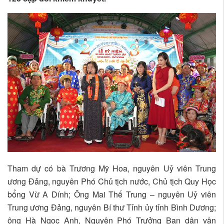
Tham dự có bà Trương Mỹ Hoa, nguyên Uỷ viên Trung
ương Đảng, nguyên Phó Chủ tịch nước, Chủ tịch Quy Học
bổng Vừ A Dính; Ông Mai Thế Trung – nguyên Uỷ viên
Trung ương Đảng, nguyên Bí thư Tỉnh ủy tỉnh Bình Dương;
ông Hà Ngọc Anh, Nguyên Phó Trưởng Ban dân vận