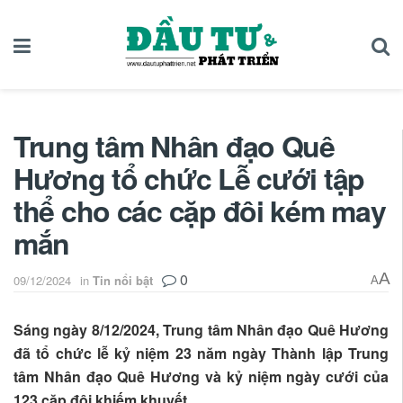
Trung tâm Nhân đạo Quê
Hương tổ chức Lễ cưới tập
thể cho các cặp đôi kém may
mắn
0
A
09/12/2024
in
Tin nổi bật
A
Sáng ngày 8/12/2024, Trung tâm Nhân đạo Quê Hương
đã tổ chức lễ kỷ niệm 23 năm ngày Thành lập Trung
tâm Nhân đạo Quê Hương và kỷ niệm ngày cưới của
123 cặp đôi khiếm khuyết.