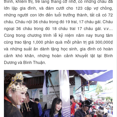
thính, khiếm thị, trẻ lang thang cỡ nhỡ, có những cháu đã
lớn lập gia đình, và đám cưới cho 123 cặp vợ chồng,
những người con lớn đến tuổi trưởng thành, tất cả có 72
cháu. Cháu nội 36 cháu trong đó 19 trai, 17 cháu gái. Cháu
ngoại 36 cháu trong đó 18 cháu trai 17 cháu gái. v.v…
Cũng trong chương trình lễ kỷ niệm năm nay trung tâm
cũng trao tặng 1,000 phần quà mỗi phần trị giá 300,000₫
và những suất ăn dành tặng học sinh, gia đình có hoàn
cảnh khó khăn, những hoàn cảnh khuyết tật tại Bình
Dương và Bình Thuận.