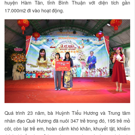
huyện Hàm Tân, tỉnh Bình Thuận với diện tích gần
17.000m2 đi vào hoạt động.
Quá trình 23 năm, bà Huỳnh Tiểu Hương và Trung tâm
nhân đạo Quê Hương đã nuôi 347 trẻ trong đó, 195 trẻ mồ
côi, còn lại trẻ em, hoàn cảnh khó khăn, khuyết tật, khiếm