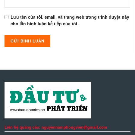
Lưu tên của tôi, email, và trang web trong trình duyệt này
cho lần bình luận kế tiếp của tôi.
Liên hệ quảng cáo: nguyennamphongvien@gmail.com