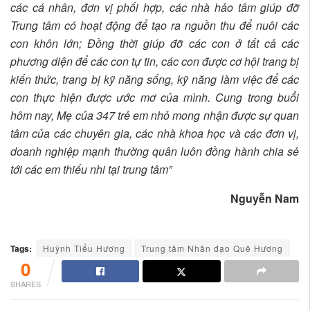
các cá nhân, đơn vị phối hợp, các nhà hảo tâm giúp đỡ
Trung tâm có hoạt động để tạo ra nguồn thu để nuôi các
con khôn lớn; Đồng thời giúp đỡ các con ở tất cả các
phương diện để các con tự tin, các con được cơ hội trang bị
kiến thức, trang bị kỹ năng sống, kỹ năng làm việc để các
con thực hiện được ước mơ của mình. Cung trong buổi
hôm nay, Mẹ của 347 trẻ em nhỏ mong nhận được sự quan
tâm của các chuyên gia, các nhà khoa học và các đơn vị,
doanh nghiệp mạnh thường quân luôn đồng hành chia sẻ
tới các em thiếu nhi tại trung tâm”
Nguyễn Nam
Tags:
Huỳnh Tiểu Hương
Trung tâm Nhân đạo Quê Hương
0
SHARES