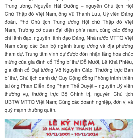
Trung ương, Nguyễn Hải Đường – nguyên Chủ tịch Hội
Chữ Thập đỏ Việt Nam, ông Vũ Thanh Lưu, Uỷ viên Đảng
đoàn, Phó Chủ tịch Trung ương Hội chữ Thập đỏ Việt
Nam, Trưởng cơ quan đại diện phía nam, cùng các đông
chí lãnh đạo, nguyên lãnh đạo Đảng, Nhà nước MTTQ Việt
Nam cùng các Ban bộ ngành trung ương và địa phương
tham dự. Trung tâm vinh dự được đón nhận lẵng hoa chúc
mừng của gia đình cố Tổng bí thư Đỗ Mười, Lê Khả Phiêu,
gia đình cố Đại tướng Võ Nguyên Giáp, Thường trực Ban
bí thư, Chủ tịch danh dự Quy Cộng đồng Phòng tránh thiên
tai ông Phan Diễn, ông Phạm Thế Duyệt – nguyên Uỷ viên
thường vụ, thường trực Bộ Chính trị, nguyên Chủ tịch
UBTW MTTQ Việt Nam; Cùng các doanh nghiệp, đơn vị và
quý mạnh thường quân.