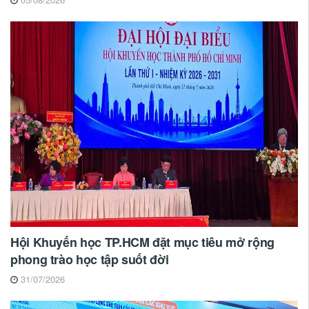
Hội Khuyến học TP.HCM đặt mục tiêu mở rộng
phong trào học tập suốt đời
31/07/2026