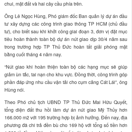
chui, mặt đất và hai cây cầu phía trên.
Ông Lê Ngọc Hùng, Phó giám đốc Ban quản lý dự án đầu
tư xây dựng các công trình giao thông TP HCM (chủ đầu
tư), cho biết sau khi khởi công giai đoạn 3, đơn vị đặt mục
tiêu hoàn thành toàn bộ dự án nút giao dịp 30/4 năm sau
trong trường hợp TP Thủ Đức hoàn tất giải phóng mặt
bằng cuối tháng 4 năm nay.
“Nút giao khi hoàn thiện toàn bộ các hạng mục sẽ giúp
giảm ùn tắc, tai nạn cho khu vực. Đồng thời, công trình góp
phần đáp ứng nhu cầu vận tải cho cụm cảng Cát Lái”, ông
Hùng nói.
Theo Phó chủ tịch UBND TP Thủ Đức Mai Hữu Quyết,
tổng diện đất thu hồi làm dự án nút giao Mỹ Thủy hơn
166.000 m2 với 195 trường hợp bị ảnh hưởng. Đến nay, địa
phương đã chi trả đền bù cho 169 hộ với tổng số tiền hơn