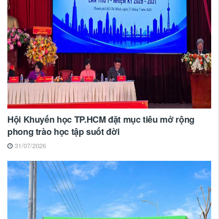
Hội Khuyến học TP.HCM đặt mục tiêu mở rộng
phong trào học tập suốt đời
31/07/2026