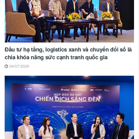
Đầu tư hạ tầng, logistics xanh và chuyển đổi số là
chìa khóa nâng sức cạnh tranh quốc gia
24/07/2026