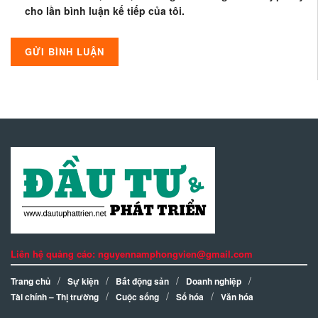
cho lần bình luận kế tiếp của tôi.
Liên hệ quảng cáo: nguyennamphongvien@gmail.com
Trang chủ
Sự kiện
Bất động sản
Doanh nghiệp
Tài chính – Thị trường
Cuộc sống
Số hóa
Văn hóa