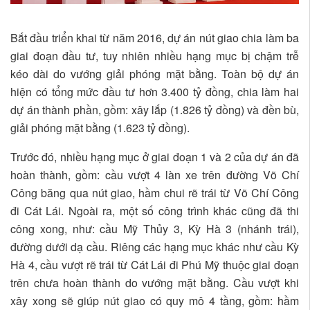
Bắt đầu triển khai từ năm 2016, dự án nút giao chia làm ba
giai đoạn đầu tư, tuy nhiên nhiều hạng mục bị chậm trễ
kéo dài do vướng giải phóng mặt bằng. Toàn bộ dự án
hiện có tổng mức đầu tư hơn 3.400 tỷ đồng, chia làm hai
dự án thành phần, gồm: xây lắp (1.826 tỷ đồng) và đền bù,
giải phóng mặt bằng (1.623 tỷ đồng).
Trước đó, nhiều hạng mục ở giai đoạn 1 và 2 của dự án đã
hoàn thành, gồm: cầu vượt 4 làn xe trên đường Võ Chí
Công băng qua nút giao, hầm chui rẽ trái từ Võ Chí Công
đi Cát Lái. Ngoài ra, một số công trình khác cũng đã thi
công xong, như: cầu Mỹ Thủy 3, Kỳ Hà 3 (nhánh trái),
đường dưới dạ cầu. Riêng các hạng mục khác như cầu Kỳ
Hà 4, cầu vượt rẽ trái từ Cát Lái đi Phú Mỹ thuộc giai đoạn
trên chưa hoàn thành do vướng mặt bằng. Cầu vượt khi
xây xong sẽ giúp nút giao có quy mô 4 tầng, gồm: hầm