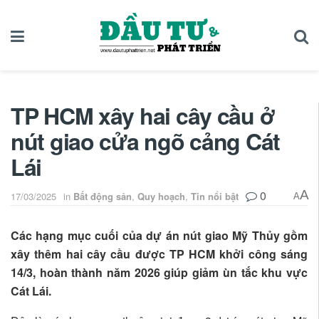
TP HCM xây hai cây cầu ở
nút giao cửa ngõ cảng Cát
Lái
0
A
17/03/2025
in
Bất động sản
,
Quy hoạch
,
Tin nổi bật
A
Các hạng mục cuối của dự án nút giao Mỹ Thủy gồm
xây thêm hai cây cầu được TP HCM khởi công sáng
14/3, hoàn thành năm 2026 giúp giảm ùn tắc khu vực
Cát Lái.