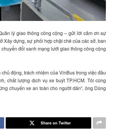
ản lý giao thông công cộng – gửi lời cảm ơn sự
 Xây dựng, sự phối hợp chặt chẽ của các sở, ban
ình chuyển đổi xanh mạng lưới giao thông công cộng
n chủ động, trách nhiệm của VinBus trong việc đầu
nh, chất lượng dịch vụ xe buýt TP.HCM. Tôi cũng
những chuyến xe an toàn cho người dân”, ông Dũng
Share on Twitter