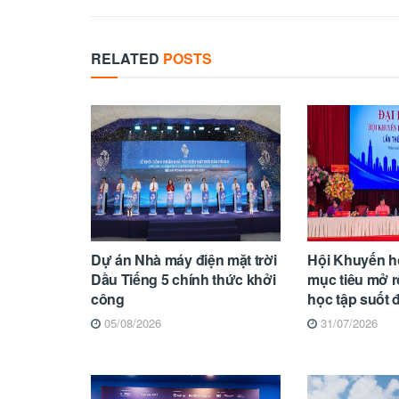
RELATED
POSTS
Dự án Nhà máy điện mặt trời
Hội Khuyến h
Dầu Tiếng 5 chính thức khởi
mục tiêu mở 
công
học tập suốt 
05/08/2026
31/07/2026