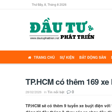
Thứ Bảy, 8, Tháng 8 2026
TRANG CHỦ
SỰ KIỆN
BẤT ĐỘNG SẢN
TP.HCM có thêm 169 xe 
0
28/02/2026
in
Tin nổi bật
TP.HCM sẽ có thêm 9 tuyến xe buýt điện với