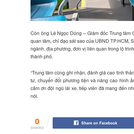
Còn ông Lê Ngọc Dũng – Giám đốc Trung tâm Qu
quan tâm, chỉ đạo sát sao của UBND TP.HCM, Sở
ngành, địa phương, đơn vị liên quan trong lộ tr
thành phố.
“Trung tâm cũng ghi nhận, đánh giá cao tinh thầ
tư, chuyển đổi phương tiện và nâng cao hình ả
cảm ơn đội ngũ lái xe, tiếp viên đã mang đến 
nói.
0
Share on Facebook
SHARES