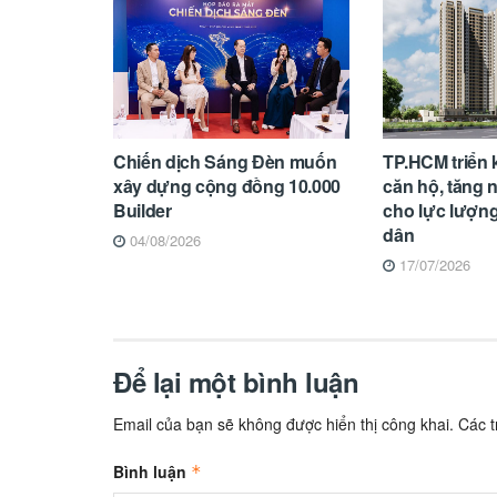
Chiến dịch Sáng Đèn muốn
TP.HCM triển 
xây dựng cộng đồng 10.000
căn hộ, tăng 
Builder
cho lực lượn
dân
04/08/2026
17/07/2026
Để lại một bình luận
Email của bạn sẽ không được hiển thị công khai.
Các 
Bình luận
*