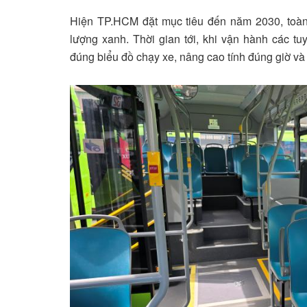
Hiện TP.HCM đặt mục tiêu đến năm 2030, toàn
lượng xanh. Thời gian tới, khi vận hành các tu
đúng biểu đồ chạy xe, nâng cao tính đúng giờ và