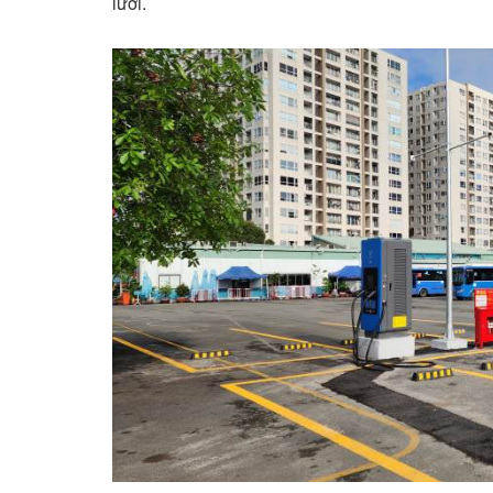
lưới.