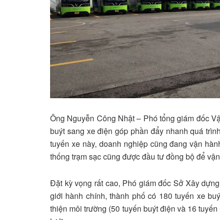
Ông Nguyễn Công Nhật – Phó tổng giám đốc Vận
buýt sang xe điện góp phần đẩy nhanh quá trìn
tuyến xe này, doanh nghiệp cũng đang vận hàn
thống trạm sạc cũng được đầu tư đồng bộ để vận
Đặt kỳ vọng rất cao, Phó giám đốc Sở Xây dựn
giới hành chính, thành phố có 180 tuyến xe bu
thiện môi trường (50 tuyến buýt điện và 16 tuy