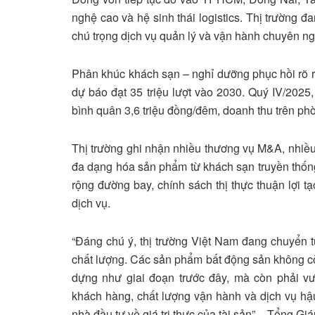
nghệ cao và hệ sinh thái logistics. Thị trường 
chú trọng dịch vụ quản lý và vận hành chuyên ng
Phân khúc khách sạn – nghỉ dưỡng phục hồi rõ rệ
dự báo đạt 35 triệu lượt vào 2030. Quý IV/202
bình quân 3,6 triệu đồng/đêm, doanh thu trên phò
Thị trường ghi nhận nhiều thương vụ M&A, nhiề
đa dạng hóa sản phẩm từ khách sạn truyền thống
rộng đường bay, chính sách thị thực thuận lợi 
dịch vụ.
“Đáng chú ý, thị trường Việt Nam đang chuyển 
chất lượng. Các sản phẩm bất động sản không còn
dựng như giai đoạn trước đây, mà còn phải vượ
khách hàng, chất lượng vận hành và dịch vụ h
nhà đầu tư về giá trị thực của tài sản” – Tổng G