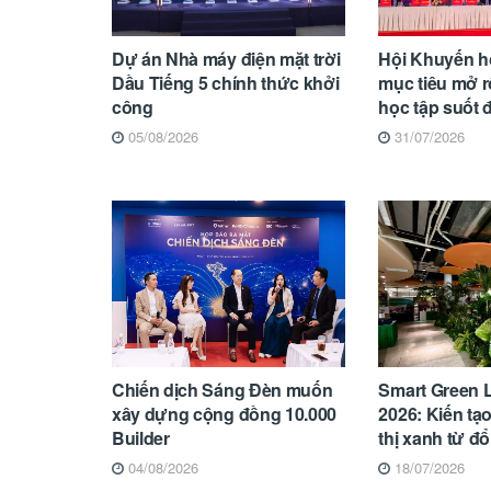
Dự án Nhà máy điện mặt trời
Hội Khuyến h
Dầu Tiếng 5 chính thức khởi
mục tiêu mở 
công
học tập suốt 
05/08/2026
31/07/2026
Chiến dịch Sáng Đèn muốn
Smart Green 
xây dựng cộng đồng 10.000
2026: Kiến tạo
Builder
thị xanh từ đổ
04/08/2026
18/07/2026