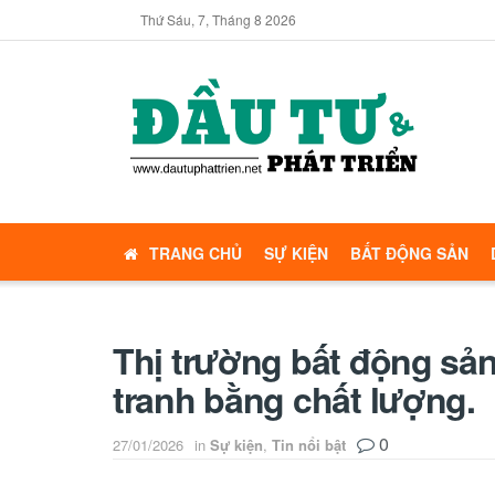
Thứ Sáu, 7, Tháng 8 2026
TRANG CHỦ
SỰ KIỆN
BẤT ĐỘNG SẢN
Thị trường bất động sả
tranh bằng chất lượng.
0
27/01/2026
in
Sự kiện
,
Tin nổi bật