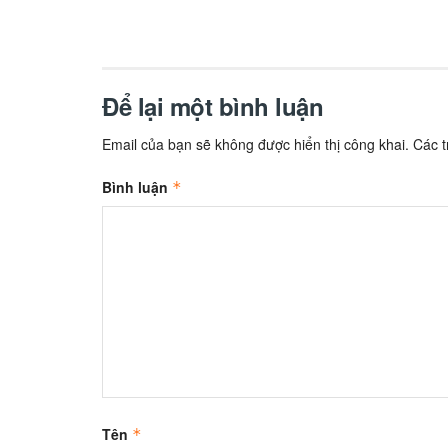
Để lại một bình luận
Email của bạn sẽ không được hiển thị công khai.
Các 
Bình luận
*
Tên
*