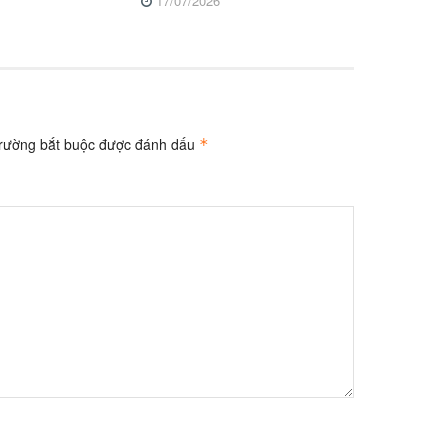
17/07/2026
trường bắt buộc được đánh dấu
*