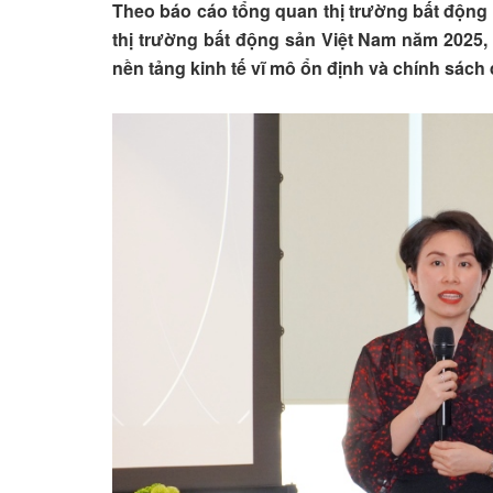
Theo báo cáo tổng quan thị trường bất động 
thị trường bất động sản Việt Nam năm 2025, 
nền tảng kinh tế vĩ mô ổn định và chính sách 