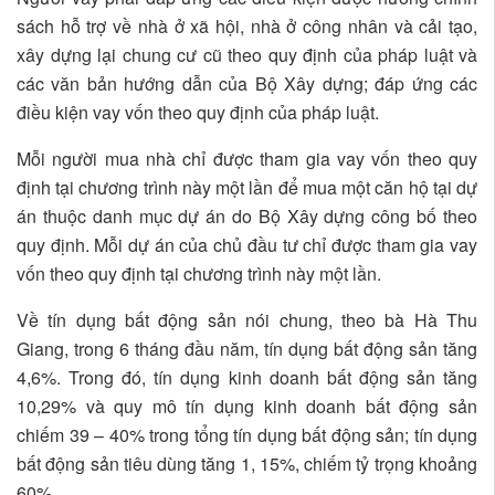
sách hỗ trợ về nhà ở xã hội, nhà ở công nhân và cải tạo,
xây dựng lại chung cư cũ theo quy định của pháp luật và
các văn bản hướng dẫn của Bộ Xây dựng; đáp ứng các
điều kiện vay vốn theo quy định của pháp luật.
Mỗi người mua nhà chỉ được tham gia vay vốn theo quy
định tại chương trình này một lần để mua một căn hộ tại dự
án thuộc danh mục dự án do Bộ Xây dựng công bố theo
quy định. Mỗi dự án của chủ đầu tư chỉ được tham gia vay
vốn theo quy định tại chương trình này một lần.
Về tín dụng bất động sản nói chung, theo bà Hà Thu
Giang, trong 6 tháng đầu năm, tín dụng bất động sản tăng
4,6%. Trong đó, tín dụng kinh doanh bất động sản tăng
10,29% và quy mô tín dụng kinh doanh bất động sản
chiếm 39 – 40% trong tổng tín dụng bất động sản; tín dụng
bất động sản tiêu dùng tăng 1, 15%, chiếm tỷ trọng khoảng
60%.