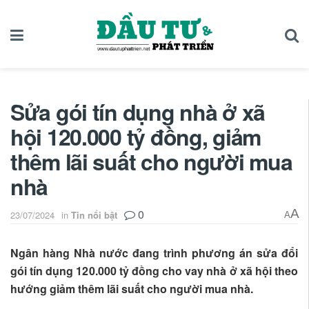
Sửa gói tín dụng nhà ở xã
hội 120.000 tỷ đồng, giảm
thêm lãi suất cho người mua
nhà
0
A
23/07/2024
in
Tin nổi bật
A
Ngân hàng Nhà nước đang trình phương án sửa đổi
gói tín dụng 120.000 tỷ đồng cho vay nhà ở xã hội theo
hướng giảm thêm lãi suất cho người mua nhà.