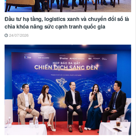
Đầu tư hạ tầng, logistics xanh và chuyển đổi số là
chìa khóa nâng sức cạnh tranh quốc gia
24/07/2026