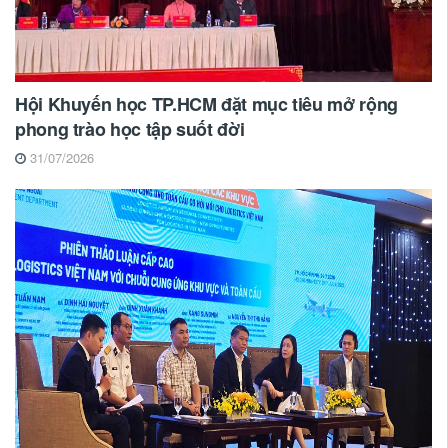
Hội Khuyến học TP.HCM đặt mục tiêu mở rộng
phong trào học tập suốt đời
31/07/2026