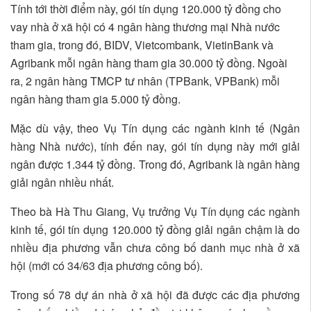
Tính tới thời điểm này, gói tín dụng 120.000 tỷ đồng cho
vay nhà ở xã hội có 4 ngân hàng thương mại Nhà nước
tham gia, trong đó, BIDV, Vietcombank, VietinBank và
Agribank mỗi ngân hàng tham gia 30.000 tỷ đồng. Ngoài
ra, 2 ngân hàng TMCP tư nhân (TPBank, VPBank) mỗi
ngân hàng tham gia 5.000 tỷ đồng.
Mặc dù vậy, theo Vụ Tín dụng các ngành kinh tế (Ngân
hàng Nhà nước), tính đến nay, gói tín dụng này mới giải
ngân được 1.344 tỷ đồng. Trong đó, Agribank là ngân hàng
giải ngân nhiều nhất.
Theo bà Hà Thu Giang, Vụ trưởng Vụ Tín dụng các ngành
kinh tế, gói tín dụng 120.000 tỷ đồng giải ngân chậm là do
nhiều địa phương vẫn chưa công bố danh mục nhà ở xã
hội (mới có 34/63 địa phương công bố).
Trong số 78 dự án nhà ở xã hội đã được các địa phương