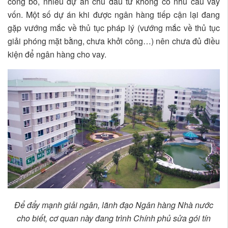
công bố, nhiều dự án chủ đầu tư không có nhu cầu vay
vốn. Một số dự án khi được ngân hàng tiếp cận lại đang
gặp vướng mắc về thủ tục pháp lý (vướng mắc về thủ tục
giải phóng mặt bằng, chưa khởi công…) nên chưa đủ điều
kiện để ngân hàng cho vay.
Để đẩy mạnh giải ngân, lãnh đạo Ngân hàng Nhà nước
cho biết, cơ quan này đang trình Chính phủ sửa gói tín