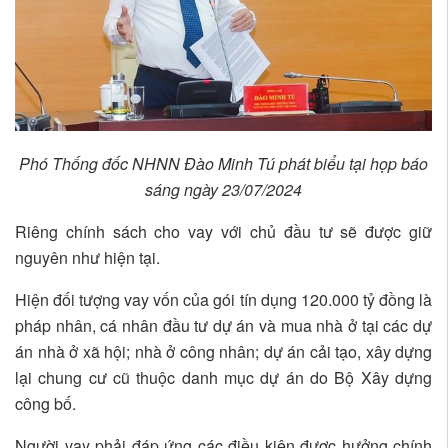
Phó Thống đốc NHNN Đào Minh Tú phát biểu tại họp báo
sáng ngày 23/07/2024
Riêng chính sách cho vay với chủ đầu tư sẽ được giữ
nguyên như hiện tại.
Hiện đối tượng vay vốn của gói tín dụng 120.000 tỷ đồng là
pháp nhân, cá nhân đầu tư dự án và mua nhà ở tại các dự
án nhà ở xã hội; nhà ở công nhân; dự án cải tạo, xây dựng
lại chung cư cũ thuộc danh mục dự án do Bộ Xây dựng
công bố.
Người vay phải đáp ứng các điều kiện được hưởng chính