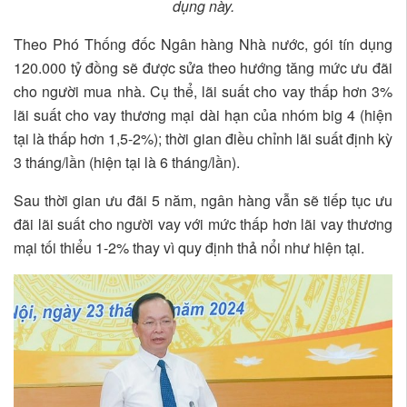
dụng này.
Theo Phó Thống đốc Ngân hàng Nhà nước, gói tín dụng
120.000 tỷ đồng sẽ được sửa theo hướng tăng mức ưu đãi
cho người mua nhà. Cụ thể, lãi suất cho vay thấp hơn 3%
lãi suất cho vay thương mại dài hạn của nhóm big 4 (hiện
tại là thấp hơn 1,5-2%); thời gian điều chỉnh lãi suất định kỳ
3 tháng/lần (hiện tại là 6 tháng/lần).
Sau thời gian ưu đãi 5 năm, ngân hàng vẫn sẽ tiếp tục ưu
đãi lãi suất cho người vay với mức thấp hơn lãi vay thương
mại tối thiểu 1-2% thay vì quy định thả nổi như hiện tại.