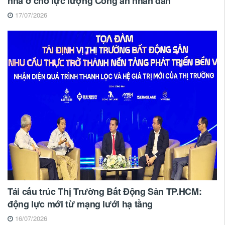
nhà ở cho lực lượng Công an nhân dân
17/07/2026
Tái cấu trúc Thị Trường Bất Động Sản TP.HCM:
động lực mới từ mạng lưới hạ tầng
16/07/2026