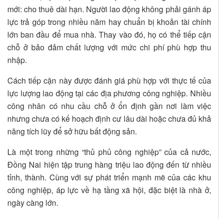
mới: cho thuê dài hạn. Người lao động không phải gánh áp
lực trả góp trong nhiều năm hay chuẩn bị khoản tài chính
lớn ban đầu để mua nhà. Thay vào đó, họ có thể tiếp cận
chỗ ở bảo đảm chất lượng với mức chi phí phù hợp thu
nhập.
Cách tiếp cận này được đánh giá phù hợp với thực tế của
lực lượng lao động tại các địa phương công nghiệp. Nhiều
công nhân có nhu cầu chỗ ở ổn định gần nơi làm việc
nhưng chưa có kế hoạch định cư lâu dài hoặc chưa đủ khả
năng tích lũy để sở hữu bất động sản.
Là một trong những “thủ phủ công nghiệp” của cả nước,
Đồng Nai hiện tập trung hàng triệu lao động đến từ nhiều
tỉnh, thành. Cùng với sự phát triển mạnh mẽ của các khu
công nghiệp, áp lực về hạ tầng xã hội, đặc biệt là nhà ở,
ngày càng lớn.