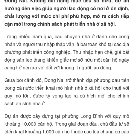
Đồng Nai. Không đặt nặng mục tiêu sở hữu, dự án
hướng đến việc giúp người lao động có nơi ở ổn định,
chất lượng với mức chi phí phù hợp, mở ra cách tiếp
cận mới trong chính sách phát triển nhà ở xã hội.
Trong nhiều năm qua, câu chuyện nhà ở dành cho công
nhân và người thu nhập thấp vẫn là bài toán khó tại các địa
phương phát triển công nghiệp. Thu nhập hạn chế, giá bất
động sản leo thang khiến giấc mơ sở hữu một căn hộ ngày
càng trở nên xa vời đối với không ít người lao động.
Giữa bối cảnh đó, Đồng Nai trở thành địa phương đầu tiên
trong cả nước triển khai mô hình nhà ở xã hội cho thuê với
quy mô lớn, được kỳ vọng tạo ra cú hích mới cho chính
sách an sinh nhà ở.
Dự án được xây dựng tại phường Long Bình với quy mô
khoảng 10.000 căn hộ. Trong giai đoạn đầu, chủ đầu tư sẽ
triển khai khoảng 1.000 căn hộ thuộc các tòa chung cư cao