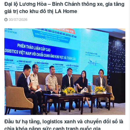
Đại lộ Lương Hòa – Bình Chánh thông xe, gia tăng
giá trị cho khu đô thị LA Home
30/07/2026
Đầu tư hạ tầng, logistics xanh và chuyển đổi số là
chìa khóa nâng sức cạnh tranh quốc gia