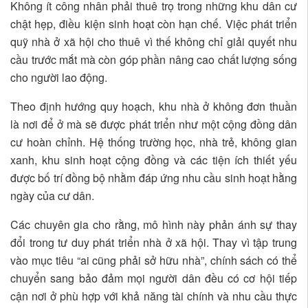
Không ít công nhân phải thuê trọ trong những khu dân cư
chật hẹp, điều kiện sinh hoạt còn hạn chế. Việc phát triển
quỹ nhà ở xã hội cho thuê vì thế không chỉ giải quyết nhu
cầu trước mắt mà còn góp phần nâng cao chất lượng sống
cho người lao động.
Theo định hướng quy hoạch, khu nhà ở không đơn thuần
là nơi để ở mà sẽ được phát triển như một cộng đồng dân
cư hoàn chỉnh. Hệ thống trường học, nhà trẻ, không gian
xanh, khu sinh hoạt cộng đồng và các tiện ích thiết yếu
được bố trí đồng bộ nhằm đáp ứng nhu cầu sinh hoạt hằng
ngày của cư dân.
Các chuyên gia cho rằng, mô hình này phản ánh sự thay
đổi trong tư duy phát triển nhà ở xã hội. Thay vì tập trung
vào mục tiêu “ai cũng phải sở hữu nhà”, chính sách có thể
chuyển sang bảo đảm mọi người dân đều có cơ hội tiếp
cận nơi ở phù hợp với khả năng tài chính và nhu cầu thực