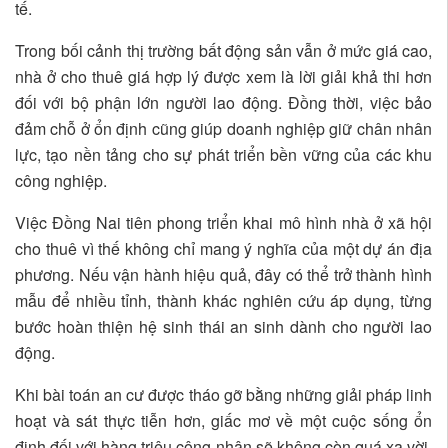
tế.
Trong bối cảnh thị trường bất động sản vẫn ở mức giá cao,
nhà ở cho thuê giá hợp lý được xem là lời giải khả thi hơn
đối với bộ phận lớn người lao động. Đồng thời, việc bảo
đảm chỗ ở ổn định cũng giúp doanh nghiệp giữ chân nhân
lực, tạo nền tảng cho sự phát triển bền vững của các khu
công nghiệp.
Việc Đồng Nai tiên phong triển khai mô hình nhà ở xã hội
cho thuê vì thế không chỉ mang ý nghĩa của một dự án địa
phương. Nếu vận hành hiệu quả, đây có thể trở thành hình
mẫu để nhiều tỉnh, thành khác nghiên cứu áp dụng, từng
bước hoàn thiện hệ sinh thái an sinh dành cho người lao
động.
Khi bài toán an cư được tháo gỡ bằng những giải pháp linh
hoạt và sát thực tiễn hơn, giấc mơ về một cuộc sống ổn
định đối với hàng triệu công nhân sẽ không còn quá xa vời.