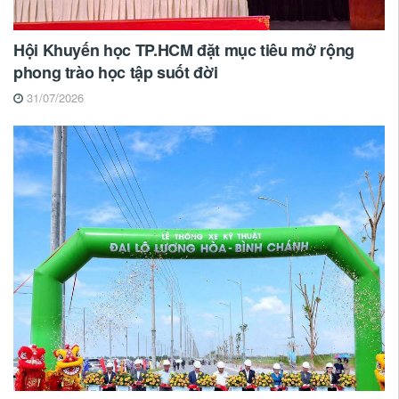
Hội Khuyến học TP.HCM đặt mục tiêu mở rộng
phong trào học tập suốt đời
31/07/2026