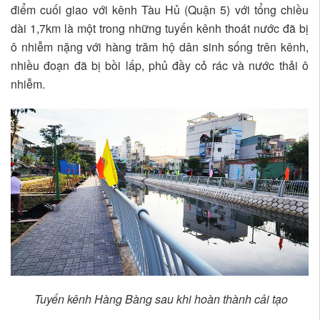
điểm cuối giao với kênh Tàu Hủ (Quận 5) với tổng chiều
dài 1,7km là một trong những tuyến kênh thoát nước đã bị
ô nhiễm nặng với hàng trăm hộ dân sinh sống trên kênh,
nhiều đoạn đã bị bồi lấp, phủ đầy cỏ rác và nước thải ô
nhiễm.
Tuyến kênh Hàng Bàng sau khi hoàn thành cải tạo