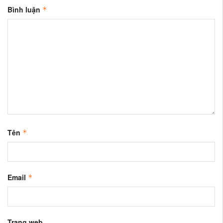
Bình luận
*
Tên
*
Email
*
Trang web