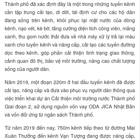
Thành phố đã xác định đây là một trong những tuyến kênh
cần tập trung cải tạo, di dời, tái định cư cho các hộ dân
đang sống trên kênh, khôi phục lại mặt nước của dòng
kênh, nạo vét, kè bờ, tăng cường diện tích công viên, mảng
xanh, thu gom nước thải đưa về nhà máy xử lý trả lại màu
xanh cho tuyến kênh và nâng cấp, cải tạo các tuyến đường
dọc theo kênh, góp phần cải thiện tình trạng giao thông,
cảnh quan đô thị, bảo vệ môi trường, nâng cao chất lượng
sống của người dân.
Năm 2019, một đoạn 220m ở hai đầu tuyến kênh đã được
cải tạo, nâng cấp và đưa vào phục vụ người dân thông qua
việc triển khai dự án Cải thiện môi trường nước Thành phố
Giai đoạn 2, sử dụng nguồn vốn vay ODA JICA Nhật Bản
và vốn đối ứng từ ngân sách Thành phố.
Từ năm 2019 đến nay, 750m kênh tiếp theo từ đường Mai
Xuân Thưởng đến kênh Vạn Tượng đang được nâng cấp,