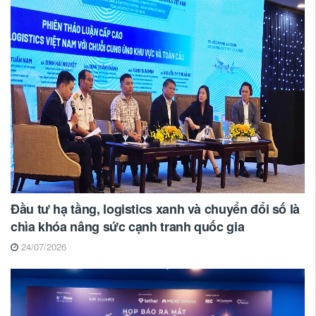
Đầu tư hạ tầng, logistics xanh và chuyển đổi số là
chìa khóa nâng sức cạnh tranh quốc gia
24/07/2026