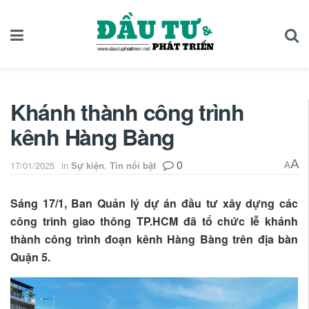
Khánh thành công trình
kênh Hàng Bàng
0
A
17/01/2025
in
Sự kiện
,
Tin nổi bật
A
Sáng 17/1, Ban Quản lý dự án đầu tư xây dựng các
công trình giao thông TP.HCM đã tổ chức lễ khánh
thành công trình đoạn kênh Hàng Bàng trên địa bàn
Quận 5.