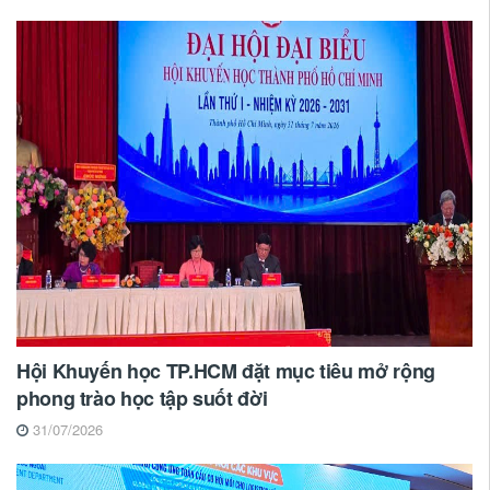
Hội Khuyến học TP.HCM đặt mục tiêu mở rộng
phong trào học tập suốt đời
31/07/2026