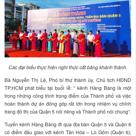
Các đại biểu thực hiện nghi thức cắt băng khánh thành.
Bà Nguyễn Thị Lệ, Phó bí thư thành ủy, Chủ tịch HĐND
TP.HCM phát biểu tại buổi lễ: ” kênh Hàng Bàng là một
trong những công trình trọng điểm của Thành phố và việc
hoàn thành dự án đóng góp rất lớn trong nhiệm vụ chỉnh
trang đô thị của Quận 5 nói riêng và Thành phố nói chung”.
Tuyến kênh Hàng Bàng đi qua địa bàn Quận 5 và Quận 6
có điểm đầu giao với kênh Tân Hóa – Lò Gốm (Quận 6);