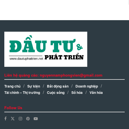
Liên hệ quảng cáo: nguyennamphongvien@gmail.com
Trang chủ
Sự kiện
Bất động sản
Doanh nghiệp
Tài chính – Thị trường
Cuộc sống
Số hóa
Văn hóa
Follow Us