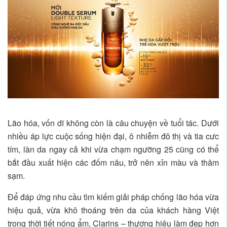
Lão hóa, vốn dĩ không còn là câu chuyện về tuổi tác. Dưới
nhiều áp lực cuộc sống hiện đại, ô nhiễm đô thị và tia cưc
tím, làn da ngay cả khi vừa chạm ngưỡng 25 cũng có thể
bắt đầu xuất hiện các đốm nâu, trở nên xỉn màu và thâm
sạm.
Để đáp ứng nhu cầu tìm kiếm giải pháp chống lão hóa vừa
hiệu quả, vừa khô thoáng trên da của khách hàng Việt
trong thời tiết nóng ẩm, Clarins – thương hiệu làm đẹp hơn