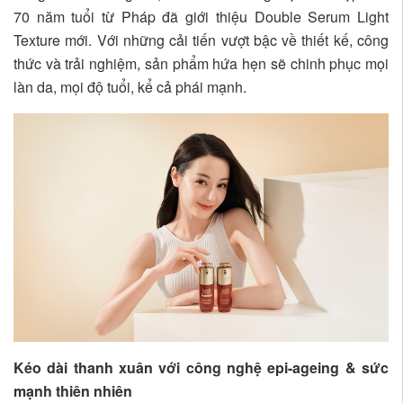
70 năm tuổi từ Pháp đã giới thiệu Double Serum Light
Texture mới. Với những cải tiến vượt bậc về thiết kế, công
thức và trải nghiệm, sản phẩm hứa hẹn sẽ chinh phục mọi
làn da, mọi độ tuổi, kể cả phái mạnh.
Kéo dài thanh xuân với công nghệ epi-ageing & sức
mạnh thiên nhiên