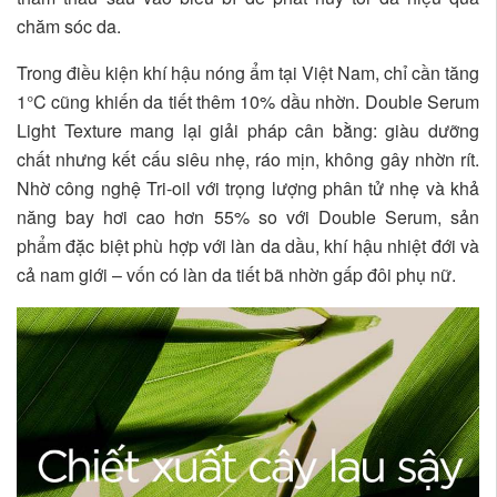
chăm sóc da.
Trong điều kiện khí hậu nóng ẩm tại Việt Nam, chỉ cần tăng
1°C cũng khiến da tiết thêm 10% dầu nhờn. Double Serum
Light Texture mang lại giải pháp cân bằng: giàu dưỡng
chất nhưng kết cấu siêu nhẹ, ráo mịn, không gây nhờn rít.
Nhờ công nghệ Tri-oil với trọng lượng phân tử nhẹ và khả
năng bay hơi cao hơn 55% so với Double Serum, sản
phẩm đặc biệt phù hợp với làn da dầu, khí hậu nhiệt đới và
cả nam giới – vốn có làn da tiết bã nhờn gấp đôi phụ nữ.