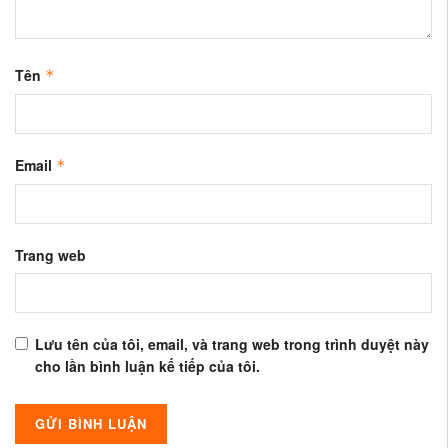
Tên
*
Email
*
Trang web
Lưu tên của tôi, email, và trang web trong trình duyệt này
cho lần bình luận kế tiếp của tôi.