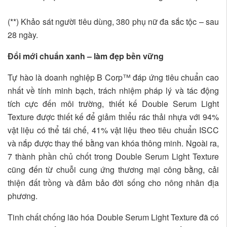
(**) Khảo sát người tiêu dùng, 380 phụ nữ đa sắc tộc – sau
28 ngày.
Đổi mới chuẩn xanh – làm đẹp bền vững
Tự hào là doanh nghiệp B Corp™ đáp ứng tiêu chuẩn cao
nhất về tính minh bạch, trách nhiệm pháp lý và tác động
tích cực đến môi trường, thiết kế Double Serum Light
Texture được thiết kế để giảm thiểu rác thải nhựa với 94%
vật liệu có thể tái chế, 41% vật liệu theo tiêu chuẩn ISCC
và nắp được thay thế bằng van khóa thông minh. Ngoài ra,
7 thành phần chủ chốt trong Double Serum Light Texture
cũng đến từ chuỗi cung ứng thương mại công bằng, cải
thiện đất trồng và đảm bảo đời sống cho nông nhân địa
phương.
Tinh chất chống lão hóa Double Serum Light Texture đã có