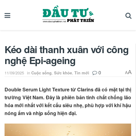
Kéo dài thanh xuân với công
nghệ Epi-ageing
0
A
11/09/2025
in
Cuộc sống
,
Sức khỏe
,
Tin mới
A
Double Serum Light Texture từ Clarins đã có mặt tại thị
trường Việt Nam. Đây là phiên bản tinh chất chống lão
hóa mới nhất với kết cấu siêu nhẹ, phù hợp với khí hậu
nóng ẩm và nhịp sống hiện đại.