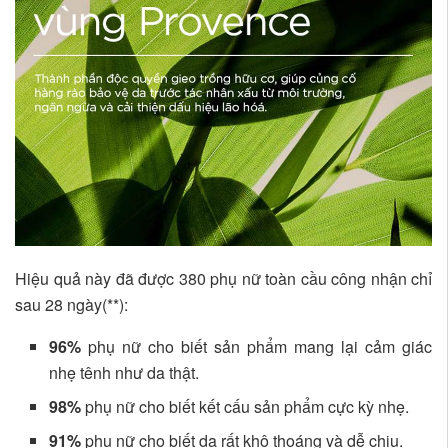
Hiệu quả này đã được 380 phụ nữ toàn cầu công nhận chỉ
sau 28 ngày(**):
96%
phụ nữ cho biết sản phẩm mang lại cảm giác
nhẹ tênh như da thật.
98%
phụ nữ cho biết kết cấu sản phẩm cực kỳ nhẹ.
91%
phụ nữ cho biết da rất khô thoáng và dễ chịu.