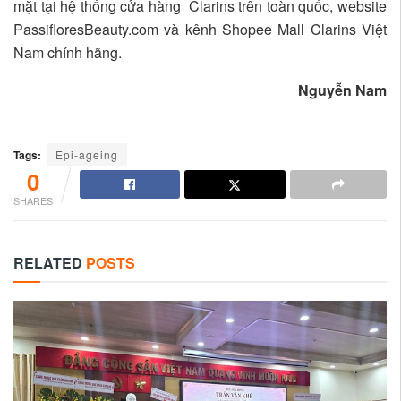
mặt tại hệ thống cửa hàng Clarins trên toàn quốc, website
PassifloresBeauty.com và kênh Shopee Mall Clarins Việt
Nam chính hãng.
Nguyễn Nam
Tags:
Epi-ageing
0
SHARES
RELATED
POSTS