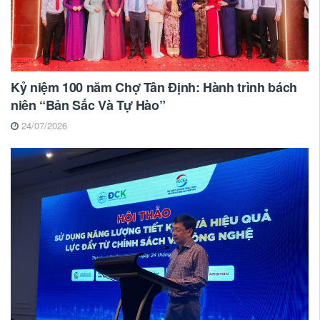
Kỷ niệm 100 năm Chợ Tân Định: Hành trình bách
niên “Bản Sắc Và Tự Hào”
24/07/2026