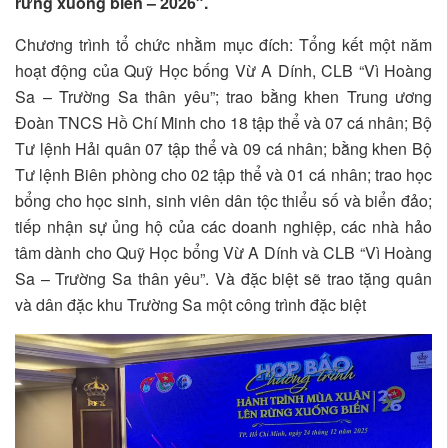
rừng xuống biển – 2026″.
Chương trình tổ chức nhằm mục đích: Tổng kết một năm
hoạt động của Quỹ Học bống Vừ A Dính, CLB “Vì Hoàng
Sa – Trường Sa thân yêu”; trao bằng khen Trung ương
Đoàn TNCS Hồ Chí Minh cho 18 tập thể và 07 cá nhân; Bộ
Tư lệnh Hải quân 07 tập thể và 09 cá nhân; bằng khen Bộ
Tư lệnh Biên phòng cho 02 tập thể và 01 cá nhân; trao học
bổng cho học sinh, sinh viên dân tộc thiểu số và biển đảo;
tiếp nhận sự ủng hộ của các doanh nghiệp, các nhà hảo
tâm dành cho Quỹ Học bổng Vừ A Dính và CLB “Vì Hoàng
Sa – Trường Sa thân yêu”. Và đặc biệt sẽ trao tặng quân
và dân đặc khu Trường Sa một công trình đặc biệt