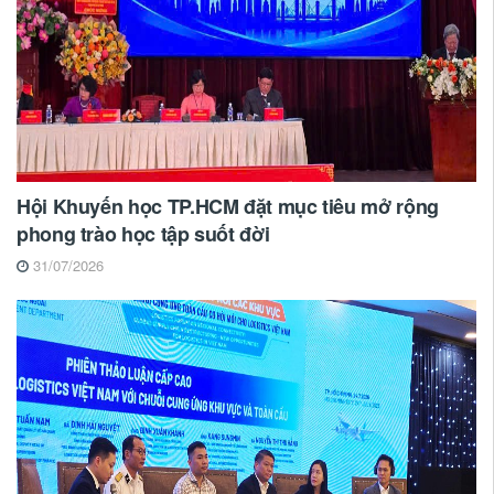
Hội Khuyến học TP.HCM đặt mục tiêu mở rộng
phong trào học tập suốt đời
31/07/2026