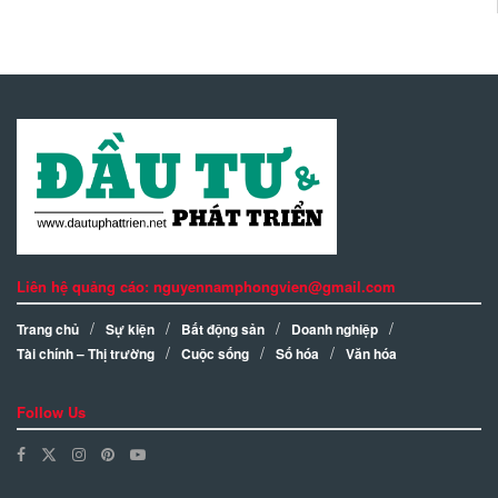
Liên hệ quảng cáo: nguyennamphongvien@gmail.com
Trang chủ
Sự kiện
Bất động sản
Doanh nghiệp
Tài chính – Thị trường
Cuộc sống
Số hóa
Văn hóa
Follow Us