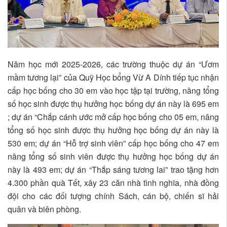
Năm học mới 2025-2026, các trường thuộc dự án “Ươm
mầm tương lại” của Quỹ Học bổng Vừ A Dính tiếp tục nhận
cấp học bống cho 30 em vào học tập tại trường, nâng tổng
số học sinh được thụ hưởng học bống dự án này là 695 em
; dự án “Chắp cánh ước mở cấp học bống cho 05 em, nâng
tổng số học sinh được thụ hưởng học bống dự án này là
530 em; dự án “Hỗ trợ sinh viên” cấp học bống cho 47 em
nâng tổng số sinh viên được thụ hưởng học bống dự án
này là 493 em; dự án “Thắp sáng tương lai” trao tặng hơn
4.300 phần quà Tết, xây 23 căn nhà tình nghĩa, nhà đồng
đội cho các đối tượng chính Sách, cán bộ, chiến sĩ hải
quân và biên phòng.