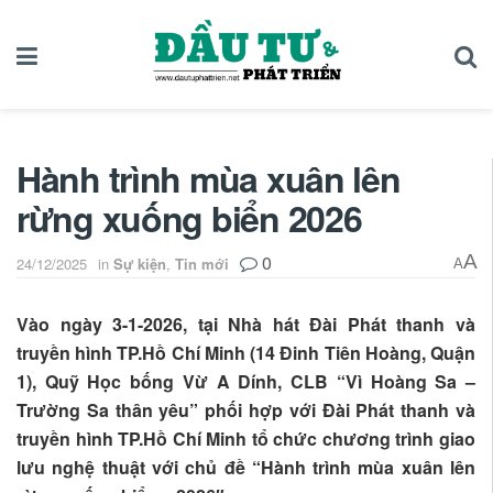
Hành trình mùa xuân lên
rừng xuống biển 2026
0
A
24/12/2025
in
Sự kiện
,
Tin mới
A
Vào ngày 3-1-2026, tại Nhà hát Đài Phát thanh và
truyền hình TP.Hồ Chí Minh (14 Đinh Tiên Hoàng, Quận
1), Quỹ Học bống Vừ A Dính, CLB “Vì Hoàng Sa –
Trường Sa thân yêu” phối hợp với Đài Phát thanh và
truyền hình TP.Hồ Chí Minh tổ chức chương trình giao
lưu nghệ thuật với chủ
đề “Hành trình mùa xuân lên