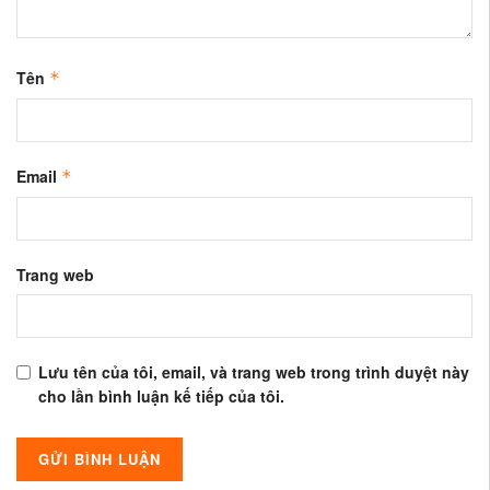
Tên
*
Email
*
Trang web
Lưu tên của tôi, email, và trang web trong trình duyệt này
cho lần bình luận kế tiếp của tôi.