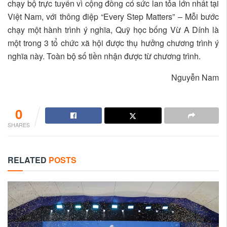
chạy bộ trực tuyển vì cộng đồng có sức lan tỏa lớn nhất tại
Việt Nam, với thông điệp “Every Step Matters” – Mỗi bước
chạy một hành trình ý nghĩa, Quỹ học bống Vừ A Dính là
một trong 3 tổ chức xã hội được thụ hưởng chương trình ý
nghĩa này. Toàn bộ số tiền nhận được từ chương trình.
Nguyễn Nam
0
SHARES
RELATED
POSTS