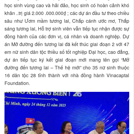
học sinh vùng cao và hải đảo, học sinh có hoàn cảnh khó
khăn ..trị giá 2.000 .000.000₫ ; các dự án đầu tư theo chiều
sâu như Ươm mầm tương lai, Chắp cánh ước mơ, Thắp
sáng tương lai, Hỗ trợ sinh viên vẫn tiếp tục nhận được sự
đồng hành của các đơn vị, cá nhân và doanh nghiệp. Dự
án Mở đường đến tương lai đã kết thúc giai đoạn 2 với 47
em nữ sinh dân tộc thiều số tốt nghiệp Đại học, cao đẳng,
dự án tiếp tục ký kết giai đoạn mới mang tên gọi “Mở
đường đến tương lai – Thế hệ mới” cho 35 nữ sinh thuộc
16 dân tộc 28 tỉnh thành với nhà đồng hành Vinacaptal
Foundation.