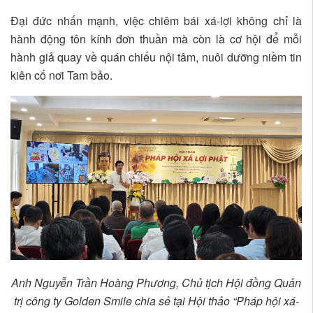
Đại đức nhấn mạnh, việc chiêm bái xá-lợi không chỉ là
hành động tôn kính đơn thuần mà còn là cơ hội để mỗi
hành giả quay về quán chiếu nội tâm, nuôi dưỡng niềm tin
kiên cố nơi Tam bảo.
Anh Nguyễn Trần Hoàng Phương, Chủ tịch Hội đồng Quản
trị công ty Golden Smile chia sẻ tại Hội thảo “Pháp hội xá-