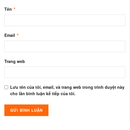
Tên
*
Email
*
Trang web
Lưu tên của tôi, email, và trang web trong trình duyệt này
cho lần bình luận kế tiếp của tôi.