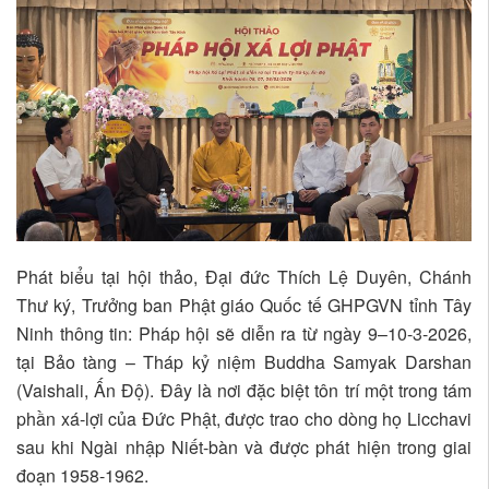
Phát biểu tại hội thảo, Đại đức Thích Lệ Duyên, Chánh
Thư ký, Trưởng ban Phật giáo Quốc tế GHPGVN tỉnh Tây
Ninh thông tin: Pháp hội sẽ diễn ra từ ngày 9–10-3-2026,
tại Bảo tàng – Tháp kỷ niệm Buddha Samyak Darshan
(Vaishali, Ấn Độ). Đây là nơi đặc biệt tôn trí một trong tám
phần xá-lợi của Đức Phật, được trao cho dòng họ Licchavi
sau khi Ngài nhập Niết-bàn và được phát hiện trong giai
đoạn 1958-1962.