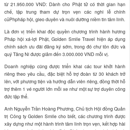
từ 21.950.000 VND: Dành cho Phật tử có thời gian hạn
chế, tập trung tham dự trọn vẹn các nghi lễ chính
củPhpháp hội, gieo duyên và nuôi dưỡng niềm tin tâm linh.
Là đơn vị triển khai độc quyền chương trình hành hương
Pháp hội xá-lợi Phật, Golden Smile Travel hiện áp dụng
chính sách ưu đãi đăng ký sớm, trong đó chư tôn đức và
quý Tăng Ni được giảm đến 3.000.000 VND mỗi vị.
Doanh nghiệp cũng được triển khai các tour khởi hành
riêng theo yêu cầu, đặc biệt hỗ trợ đoàn từ 30 khách trở
lên, với phương tiện và hướng dẫn viên riêng, đồng thời hỗ
trợ thêm 1 vé người lớn mỗi xe như một sự trợ duyên công
đức tập thể.
Anh Nguyễn Trần Hoàng Phương, Chủ tịch Hội đồng Quản
trị Công ty Golden Smile cho biết, các chương trình được
xây dựng như một hành trình tâm linh trọn vẹn, kết hợp hài