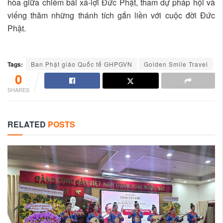
hòa giữa chiêm bái xá-lợi Đức Phật, tham dự pháp hội và
viếng thăm những thánh tích gắn liền với cuộc đời Đức
Phật.
Tags:
Ban Phật giáo Quốc tế GHPGVN
Golden Smile Travel
0
SHARES
RELATED
POSTS