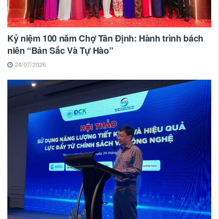
Kỷ niệm 100 năm Chợ Tân Định: Hành trình bách
niên “Bản Sắc Và Tự Hào”
24/07/2026