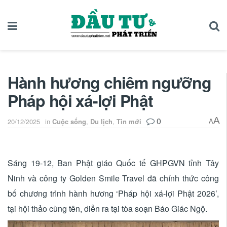
Hành hương chiêm ngưỡng
Pháp hội xá-lợi Phật
0
A
20/12/2025
in
Cuộc sống
,
Du lịch
,
Tin mới
A
Sáng 19-12, Ban Phật giáo Quốc tế GHPGVN tỉnh Tây
Ninh và công ty Golden Smile Travel đã chính thức công
bố chương trình hành hương ‘Pháp hội xá-lợi Phật 2026’,
tại hội thảo cùng tên, diễn ra tại tòa soạn Báo Giác Ngộ.