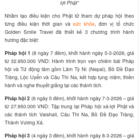
lợi Phật”
Nhằm tạo điều kiện cho Phật tử tham dự pháp hội theo
từng điều kiện thời gian và
sức khỏe
, đơn vị tổ chức
Golden Smile Travel đã thiết kế 3 chương trình hành
hương đặc biệt:
Pháp hội 1
(8 ngày 7 đêm), khởi hành ngày 5-3-2026, giá
từ 32.950.000 VND: Hành trình trọn vẹn chiêm bái Pháp
hội và Tứ động tâm gồm Lâm Tỳ Ni (Nepal), Bồ Đề Đạo
Tràng, Lộc Uyển và Câu Thi Na, kết hợp tụng niệm, thiền
hành và nghe thuyết giảng tại các thánh tích.
Pháp hội 2
(6 ngày 5 đêm), khởi hành ngày 7-3-2026 – giá
từ 27.950.000 VND: Tập trung tại Pháp hội xá-lợi Phật và
các thánh tích Vaishali, Câu Thi Na, Bồ Đề Đạo Tràng,
Thành Vương Xá.
Pháp hội 3
(4 ngày 3 đêm), khởi hành ngày 8-3-2026 – giá