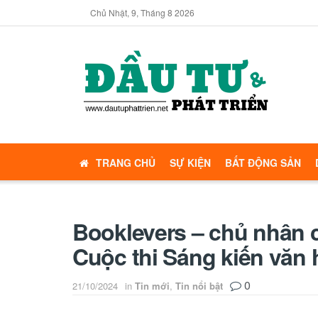
Chủ Nhật, 9, Tháng 8 2026
TRANG CHỦ
SỰ KIỆN
BẤT ĐỘNG SẢN
Booklevers – chủ nhân 
Cuộc thi Sáng kiến văn
0
21/10/2024
in
Tin mới
,
Tin nổi bật