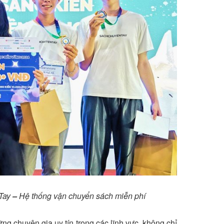
Tay
–
Hệ thống vận chuyển sách miễn phí
g chuyên gia uy tín trong các lĩnh vực, không chỉ