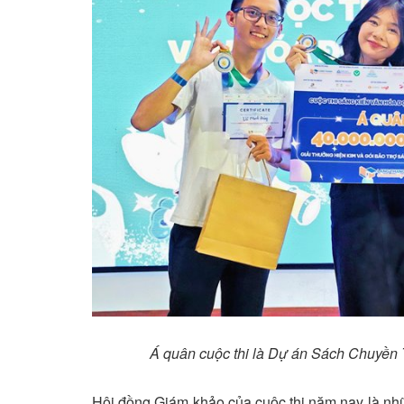
Á quân cuộc thi là Dự án Sách Chuyền 
Hội đồng Giám khảo của cuộc thi năm nay là nhữn