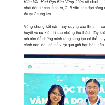
Kiến Văn Hoá Đọc Bền Vững
2024 sẽ chính thứ
nhất đến từ các tổ chức, CLB văn hóa đọc hàng đ
tài tại Chung kết.
Vòng chung kết năm nay quy tụ các thí sinh xuấ
huyết và sự kiên trì sau những thử thách đầy khố
mà còn để chứng minh rằng sáng tạo có thể thay
cảnh nào, đều có thể vượt qua giới hạn bản thâ