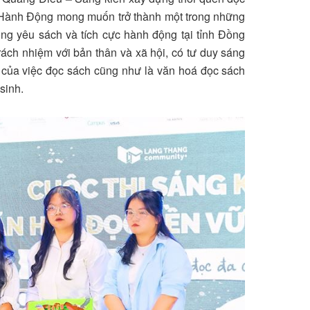
à Hành Động mong muốn trở thành một trong những
ồng yêu sách và tích cực hành động tại tỉnh Đồng
rách nhiệm với bản thân và xã hội, có tư duy sáng
trị của việc đọc sách cũng như là văn hoá đọc sách
sinh.