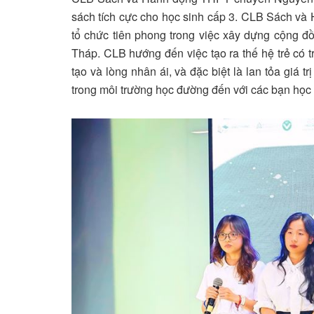
sách tích cực cho học sinh cấp 3. CLB Sách v
tổ chức tiên phong trong việc xây dựng cộng đ
Tháp. CLB hướng đến việc tạo ra thế hệ trẻ có t
tạo và lòng nhân ái, và đặc biệt là lan tỏa giá 
trong môi trường học đường đến với các bạn học 