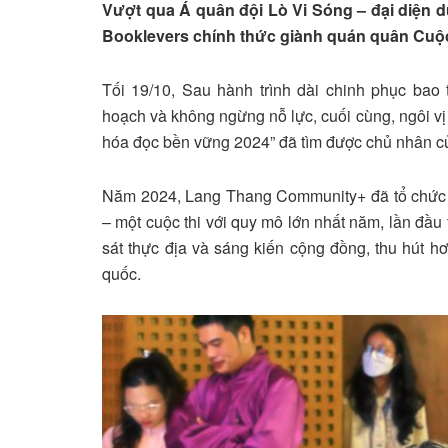
Vượt qua Á quân đội Lò Vi Sóng – đại diện 
Booklevers chính thức giành quán quân Cu
Tối 19/10, Sau hành trình dài chinh phục bao
hoạch và không ngừng nỗ lực, cuối cùng, ngôi v
hóa đọc bền vững 2024” đã tìm được chủ nhân c
Năm 2024, Lang Thang Community+ đã tổ chức 
– một cuộc thi với quy mô lớn nhất năm, lần đầu 
sát thực địa và sáng kiến cộng đồng, thu hút hơ
quốc.