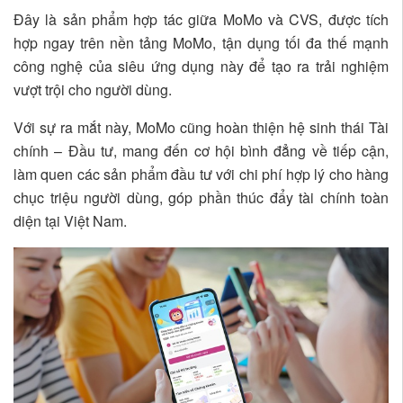
Đây là sản phẩm hợp tác giữa MoMo và CVS, được tích
hợp ngay trên nền tảng MoMo, tận dụng tối đa thế mạnh
công nghệ của siêu ứng dụng này để tạo ra trải nghiệm
vượt trội cho người dùng.
Với sự ra mắt này, MoMo cũng hoàn thiện hệ sinh thái Tài
chính – Đầu tư, mang đến cơ hội bình đẳng về tiếp cận,
làm quen các sản phẩm đầu tư với chi phí hợp lý cho hàng
chục triệu người dùng, góp phần thúc đẩy tài chính toàn
diện tại Việt Nam.