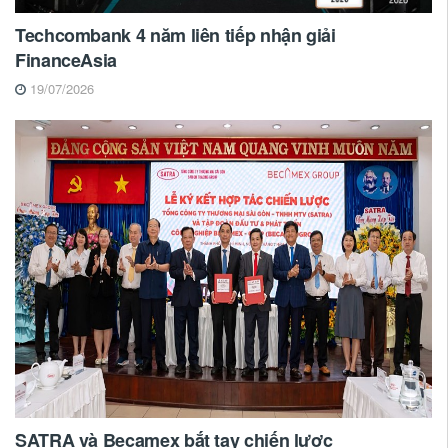
Techcombank 4 năm liên tiếp nhận giải
FinanceAsia
19/07/2026
SATRA và Becamex bắt tay chiến lược