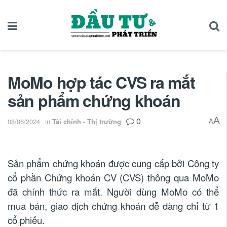
MoMo hợp tác CVS ra mắt
sản phẩm chứng khoán
0
A
08/06/2024
in
Tài chính - Thị trường
A
Sản phẩm chứng khoán được cung cấp bởi Công ty
cổ phần Chứng khoán CV (CVS) thông qua MoMo
đã chính thức ra mắt. Người dùng MoMo có thể
mua bán, giao dịch chứng khoán dễ dàng chỉ từ 1
cổ phiếu.