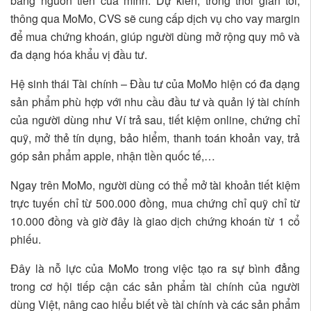
bằng nguồn tiền của mình. Dự kiến, trong thời gian tới,
thông qua MoMo, CVS sẽ cung cấp dịch vụ cho vay margin
để mua chứng khoán, giúp người dùng mở rộng quy mô và
đa dạng hóa khẩu vị đầu tư.
Hệ sinh thái Tài chính – Đầu tư của MoMo hiện có đa dạng
sản phẩm phù hợp với nhu cầu đầu tư và quản lý tài chính
của người dùng như Ví trả sau, tiết kiệm online, chứng chỉ
quỹ, mở thẻ tín dụng, bảo hiểm, thanh toán khoản vay, trả
góp sản phẩm apple, nhận tiền quốc tế,…
Ngay trên MoMo, người dùng có thể mở tài khoản tiết kiệm
trực tuyến chỉ từ 500.000 đồng, mua chứng chỉ quỹ chỉ từ
10.000 đồng và giờ đây là giao dịch chứng khoán từ 1 cổ
phiếu.
Đây là nỗ lực của MoMo trong việc tạo ra sự bình đẳng
trong cơ hội tiếp cận các sản phẩm tài chính của người
dùng Việt, nâng cao hiểu biết về tài chính và các sản phẩm