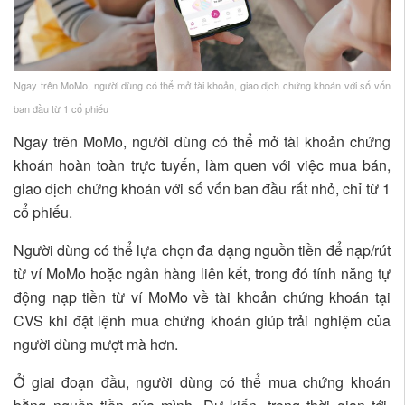
Ngay trên MoMo, người dùng có thể mở tài khoản, giao dịch chứng khoán với số vốn
ban đầu từ 1 cổ phiếu
Ngay trên MoMo, người dùng có thể mở tài khoản chứng
khoán hoàn toàn trực tuyến, làm quen với việc mua bán,
giao dịch chứng khoán với số vốn ban đầu rất nhỏ, chỉ từ 1
cổ phiếu.
Người dùng có thể lựa chọn đa dạng nguồn tiền để nạp/rút
từ ví MoMo hoặc ngân hàng liên kết, trong đó tính năng tự
động nạp tiền từ ví MoMo về tài khoản chứng khoán tại
CVS khi đặt lệnh mua chứng khoán giúp trải nghiệm của
người dùng mượt mà hơn.
Ở giai đoạn đầu, người dùng có thể mua chứng khoán