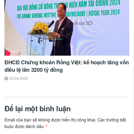
ĐHCĐ Chứng khoán Rồng Việt: kế hoạch tăng vốn
điều lệ lên 3200 tỷ đồng
03/04/2025
Để lại một bình luận
Email của bạn sẽ không được hiển thị công khai.
Các trường bắt
buộc được đánh dấu
*