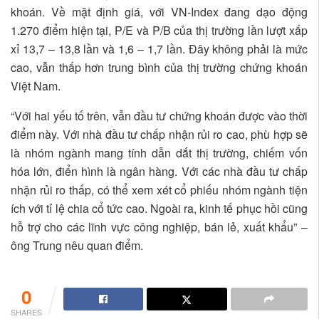
khoán. Về mặt định giá, với VN-Index đang dạo động
1.270 điểm hiện tại, P/E và P/B của thị trường lần lượt xấp
xỉ 13,7 – 13,8 lần và 1,6 – 1,7 lần. Đây không phải là mức
cao, vẫn thấp hơn trung bình của thị trường chứng khoán
Việt Nam.
“Với hai yếu tố trên, vẫn đầu tư chứng khoán được vào thời
điểm này. Với nhà đầu tư chấp nhận rủi ro cao, phù hợp sẽ
là nhóm ngành mang tính dẫn dắt thị trường, chiếm vốn
hóa lớn, điển hình là ngân hàng. Với các nhà đầu tư chấp
nhận rủi ro thấp, có thể xem xét cổ phiếu nhóm ngành tiện
ích với tỉ lệ chia cổ tức cao. Ngoài ra, kinh tế phục hồi cũng
hỗ trợ cho các lĩnh vực công nghiệp, bán lẻ, xuất khẩu” –
ông Trung nêu quan điểm.
0
SHARES