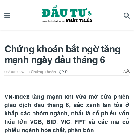
Chứng khoán bất ngờ tăng
mạnh ngày đầu tháng 6
0
A
08/06/2024
in
Chứng khoán
A
VN-Index tăng mạnh khi vừa mở cửa phiên
giao dịch đầu tháng 6, sắc xanh lan tỏa ở
khắp các nhóm ngành, nhất là cổ phiếu vốn
hóa lớn VCB, BID, VIC, FPT và các mã cổ
phiếu ngành hóa chất, phân bón