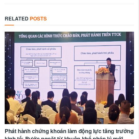
RELATED
POSTS
Phát hành chứng khoán làm động lực tăng trưởng
kinh tế: Bước ngoặt từ khuôn khổ pháp lý mới