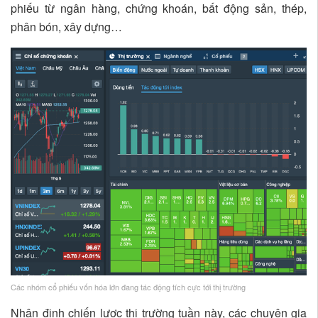
phiếu từ ngân hàng, chứng khoán, bất động sản, thép,
phân bón, xây dựng…
Các nhóm cổ phiếu vốn hóa lớn đang tác động tích cực tới thị trường
Nhận định chiến lược thị trường tuần này, các chuyên gia