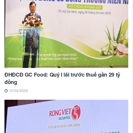
ĐHĐCĐ GC Food: Quý I lãi trước thuế gần 29 tỷ
đồng
10/04/2025