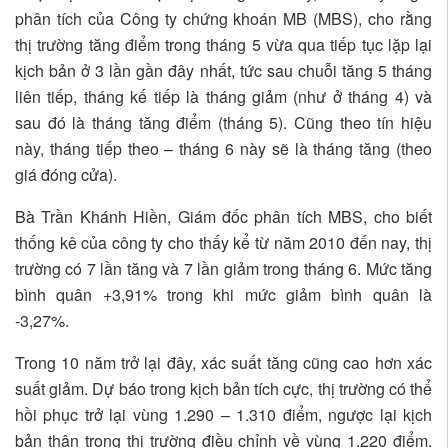
phân tích của Công ty chứng khoán MB (MBS), cho rằng
thị trường tăng điểm trong tháng 5 vừa qua tiếp tục lặp lại
kịch bản ở 3 lần gần đây nhất, tức sau chuỗi tăng 5 tháng
liên tiếp, tháng kế tiếp là tháng giảm (như ở tháng 4) và
sau đó là tháng tăng điểm (tháng 5). Cũng theo tín hiệu
này, tháng tiếp theo – tháng 6 này sẽ là tháng tăng (theo
giá đóng cửa).
Bà Trần Khánh Hiền, Giám đốc phân tích MBS, cho biết
thống kê của công ty cho thấy kể từ năm 2010 đến nay, thị
trường có 7 lần tăng và 7 lần giảm trong tháng 6. Mức tăng
bình quân +3,91% trong khi mức giảm bình quân là
-3,27%.
Trong 10 năm trở lại đây, xác suất tăng cũng cao hơn xác
suất giảm. Dự báo trong kịch bản tích cực, thị trường có thể
hồi phục trở lại vùng 1.290 – 1.310 điểm, ngược lại kịch
bản thận trọng thị trường điều chỉnh về vùng 1.220 điểm.