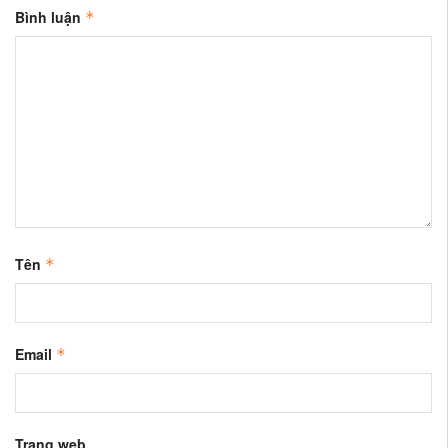
Bình luận
*
Tên
*
Email
*
Trang web