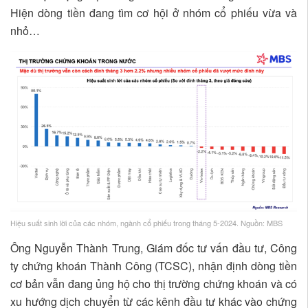
Hiện dòng tiền đang tìm cơ hội ở nhóm cổ phiếu vừa và
nhỏ…
Hiệu suất sinh lời của các nhóm, ngành cổ phiếu trong tháng 5-2024. Nguồn: MBS
Ông Nguyễn Thành Trung, Giám đốc tư vấn đầu tư, Công
ty chứng khoán Thành Công (TCSC), nhận định dòng tiền
cơ bản vẫn đang ủng hộ cho thị trường chứng khoán và có
xu hướng dịch chuyển từ các kênh đầu tư khác vào chứng