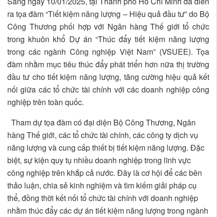
Sáng ngày 10/01/2025, tại Thành phố Hồ Chí Minh đã diễn
ra tọa đàm “Tiết kiệm năng lượng – Hiệu quả đầu tư” do Bộ
Công Thương phối hợp với Ngân hàng Thế giới tổ chức
trong khuôn khổ Dự án “Thúc đẩy tiết kiệm năng lượng
trong các ngành Công nghiệp Việt Nam” (VSUEE). Tọa
đàm nhằm mục tiêu thúc đẩy phát triển hơn nữa thị trường
đầu tư cho tiết kiệm năng lượng, tăng cường hiệu quả kết
nối giữa các tổ chức tài chính với các doanh nghiệp công
nghiệp trên toàn quốc.
Tham dự tọa đàm có đại diện Bộ Công Thương, Ngân
hàng Thế giới, các tổ chức tài chính, các công ty dịch vụ
năng lượng và cung cấp thiết bị tiết kiệm năng lượng. Đặc
biệt, sự kiện quy tụ nhiều doanh nghiệp trong lĩnh vực
công nghiệp trên khắp cả nước. Đây là cơ hội để các bên
thảo luận, chia sẻ kinh nghiệm và tìm kiếm giải pháp cụ
thể, đồng thời kết nối tổ chức tài chính với doanh nghiệp
nhằm thúc đẩy các dự án tiết kiệm năng lượng trong ngành