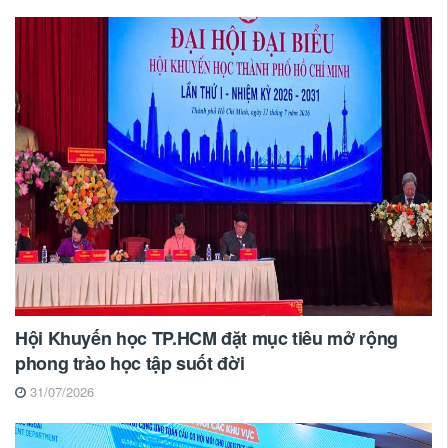
Hội Khuyến học TP.HCM đặt mục tiêu mở rộng
phong trào học tập suốt đời
31/07/2026