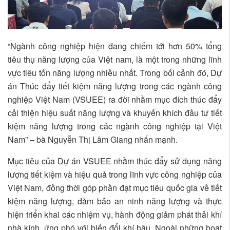
“Ngành công nghiệp hiện đang chiếm tới hơn 50% tổng
tiêu thụ năng lượng của Việt nam, là một trong những lĩnh
vực tiêu tốn năng lượng nhiều nhất. Trong bối cảnh đó, Dự
án Thúc đẩy tiết kiệm năng lượng trong các ngành công
nghiệp Việt Nam (VSUEE) ra đời nhằm mục đích thúc đẩy
cải thiện hiệu suất năng lượng và khuyến khích đầu tư tiết
kiệm năng lượng trong các ngành công nghiệp tại Việt
Nam” – bà Nguyễn Thị Lâm Giang nhấn mạnh.
Mục tiêu của Dự án VSUEE nhằm thúc đẩy sử dụng năng
lượng tiết kiệm và hiệu quả trong lĩnh vực công nghiệp của
Việt Nam, đồng thời góp phần đạt mục tiêu quốc gia về tiết
kiệm năng lượng, đảm bảo an ninh năng lượng và thực
hiện triển khai các nhiệm vụ, hành động giảm phát thải khí
nhà kính, ứng phó với biến đổi khí hậu. Ngoài những hoạt