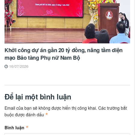
Khởi công dự án gần 20 tỷ đồng, nâng tầm diện
mạo Bảo tàng Phụ nữ Nam Bộ
16/07/2026
Để lại một bình luận
Email của bạn sẽ không được hiển thị công khai.
Các trường bắt
buộc được đánh dấu
*
Bình luận
*