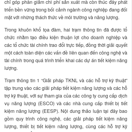
chỉ góp phần giảm chi phí sản xuất mà còn thúc đẩy phát
triển bền vững trong bối cảnh ngành công nghiệp đang đối
mặt với những thách thức về môi trường và năng lượng.
Trong khuôn khổ tọa đàm, hai trạm thông tin đã được tổ
chức nhằm tạo điều kiện thuận lợi cho doanh nghiệp và
các tổ chức tài chính trao đổi trực tiếp, đồng thời giải quyết
một cách toàn diện các vấn đề liên quan đến công nghệ và
tài chính trong quá trình triển khai các dự án tiết kiệm năng
lượng.
Trạm thông tin 1 “Giải pháp TKNL và các hỗ trợ kỹ thuật”
tập trung vào các giải pháp tiết kiệm năng lượng và các hỗ
trợ kỹ thuật, với sự tham gia của các công ty cung cấp dịch
vụ năng lượng (ESCO) và các nhà cung cấp thiết bị tiết
kiệm năng lượng (EESP). Nội dung thảo luận tại đây bao
gồm quy trình công nghệ, các giải pháp tiết kiệm năng
lượng, thiết bị tiết kiệm năng lượng, cùng các hỗ trợ kỹ