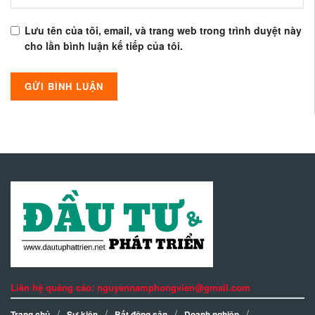
Lưu tên của tôi, email, và trang web trong trình duyệt này
cho lần bình luận kế tiếp của tôi.
Liên hệ quảng cáo: nguyennamphongvien@gmail.com
Trang chủ
Sự kiện
Bất động sản
Doanh nghiệp