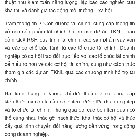
thuật như kiểm toán năng lượng, lập báo cáo nghiên cứu
khả thi, và đánh giá tác động môi trường – xã hội.
Trạm thông tin 2 “Con đường tài chính” cung cấp thông tin
về các sản phẩm tài chính hỗ trợ các dự án TKNL, bao
gồm Quỹ RSF, quy trình tài chính, các sản phẩm vay vốn
và các cơ chế bảo lãnh từ các tổ chức tài chính. Doanh
nghiệp có cơ hội trao đổi trực tiếp với các tổ chức tài chính
để hiểu rõ hơn về các cơ hội tài chính, cũng như cách thức
tham gia các dự án TKNL qua các chương trình hỗ trợ tài
chính.
Hai trạm thông tin không chỉ đơn thuần là nơi cung cấp
kiến thức mà còn là cầu nối chiến lược giữa doanh nghiệp
và tổ chức tài chính. Thông qua đó, các bên liên quan có
thể cùng nhau tháo gỡ thách thức, khai thác cơ hội và thúc
đẩy quá trình chuyển đổi năng lượng bền vững trong cộng
đồng doanh nghiệp.