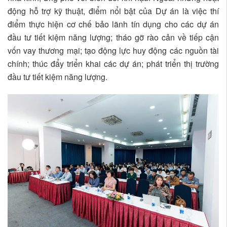
động hỗ trợ kỹ thuật, điểm nổi bật của Dự án là việc thí
điểm thực hiện cơ chế bảo lãnh tín dụng cho các dự án
đầu tư tiết kiệm năng lượng; tháo gỡ rào cản về tiếp cận
vốn vay thương mại; tạo động lực huy động các nguồn tài
chính; thúc đẩy triển khai các dự án; phát triển thị trường
đầu tư tiết kiệm năng lượng.