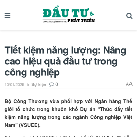
Tiết kiệm năng lượng: Nâng
cao hiệu quả đầu tư trong
công nghiệp
0
A
10/01/2025
in
Sự kiện
A
Bộ Công Thương vừa phối hợp với Ngân hàng Thế
giới tổ chức trong khuôn khổ Dự án “Thúc đẩy tiết
kiệm năng lượng trong các ngành Công nghiệp Việt
Nam” (VSUEE).