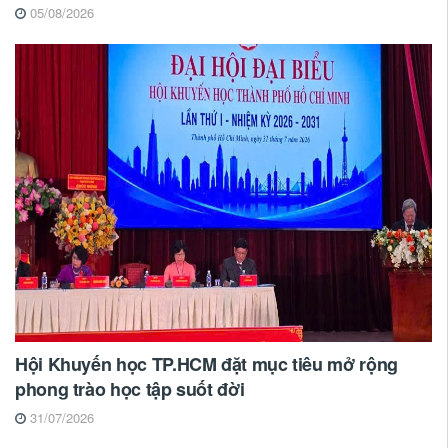
05/08/2026
Hội Khuyến học TP.HCM đặt mục tiêu mở rộng
phong trào học tập suốt đời
31/07/2026