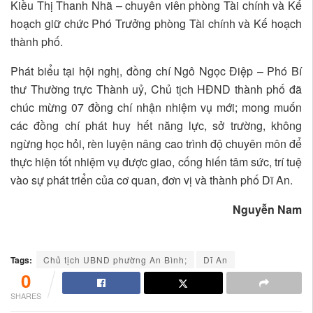
Kiều Thị Thanh Nhã – chuyên viên phòng Tài chính và Kế
hoạch giữ chức Phó Trưởng phòng Tài chính và Kế hoạch
thành phố.
Phát biểu tại hội nghị, đồng chí Ngô Ngọc Điệp – Phó Bí
thư Thường trực Thành uỷ, Chủ tịch HĐND thành phố đã
chúc mừng 07 đồng chí nhận nhiệm vụ mới; mong muốn
các đồng chí phát huy hết năng lực, sở trường, không
ngừng học hỏi, rèn luyện nâng cao trình độ chuyên môn để
thực hiện tốt nhiệm vụ được giao, cống hiến tâm sức, trí tuệ
vào sự phát triển của cơ quan, đơn vị và thành phố Dĩ An.
Nguyễn Nam
Tags:
Chủ tịch UBND phường An Bình;
Dĩ An
0
SHARES