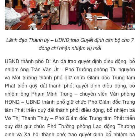
Lãnh đạo Thành ủy – UBND trao Quyết định cán bộ cho 7
đồng chí nhận nhiệm vụ mới
UBND thành phố Dĩ An đã trao quyết định điều động, bổ
nhiệm ông Trần Văn Út – Phó Trưởng phòng Tài nguyên
và Môi trường thành phố giữ chức Giám đốc Trung tâm
Phát triển quỹ đất thành phố; quyết định điều động, bổ
nhiệm ông Phạm Minh Trung – chuyên viên Văn phòng
HĐND – UBND thành phố giữ chức Phó Giám đốc Trung
tâm Phát triển quỹ đất thành phố; điều động, bổ nhiệm bà
Võ Thị Thanh Thúy – Phó Giám đốc Trung tâm Phát triển
quỹ đất giữ chức Phó Trưởng phòng Lao động Thương
binh và Xã hội thành phố; trao quyết định bổ nhiệm bà