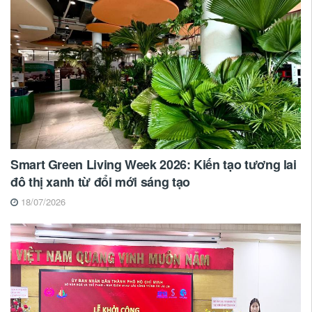
Smart Green Living Week 2026: Kiến tạo tương lai
đô thị xanh từ đổi mới sáng tạo
18/07/2026