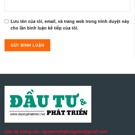
Lưu tên của tôi, email, và trang web trong trình duyệt này
cho lần bình luận kế tiếp của tôi.
Liên hệ quảng cáo: nguyennamphongvien@gmail.com