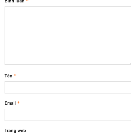
Bình luận
*
Tên
*
Email
*
Trang web