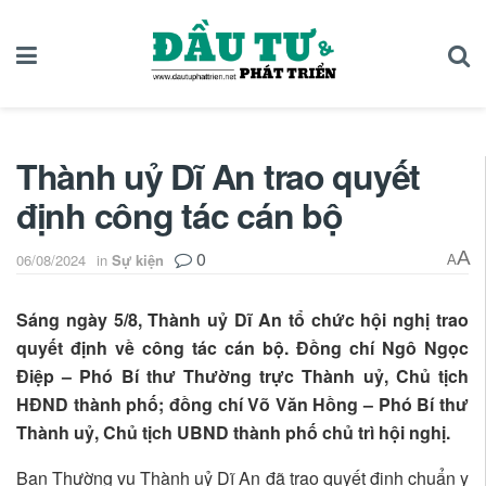
Thành uỷ Dĩ An trao quyết
định công tác cán bộ
0
A
06/08/2024
in
Sự kiện
A
Sáng ngày 5/8, Thành uỷ Dĩ An tổ chức hội nghị trao
quyết định về công tác cán bộ. Đồng chí Ngô Ngọc
Điệp – Phó Bí thư Thường trực Thành uỷ, Chủ tịch
HĐND thành phố; đồng chí Võ Văn Hồng – Phó Bí thư
Thành uỷ, Chủ tịch UBND thành phố chủ trì hội nghị.
Ban Thường vụ Thành uỷ Dĩ An đã trao quyết định chuẩn y