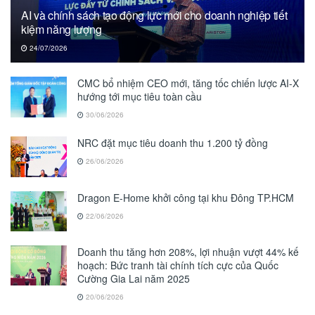
AI và chính sách tạo động lực mới cho doanh nghiệp tiết
kiệm năng lượng
24/07/2026
CMC bổ nhiệm CEO mới, tăng tốc chiến lược AI-X
hướng tới mục tiêu toàn cầu
30/06/2026
NRC đặt mục tiêu doanh thu 1.200 tỷ đồng
26/06/2026
Dragon E-Home khởi công tại khu Đông TP.HCM
22/06/2026
Doanh thu tăng hơn 208%, lợi nhuận vượt 44% kế
hoạch: Bức tranh tài chính tích cực của Quốc
Cường Gia Lai năm 2025
20/06/2026