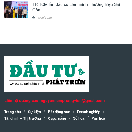
TP.HCM lần đầu có Liên minh Thương hiệu Sài
Gòn
17/06/2026
Liên hệ quảng cáo: nguyennamphongvien@gmail.com
Trang chủ
Sự kiện
Bất động sản
Doanh nghiệp
Tài chính – Thị trường
Cuộc sống
Số hóa
Văn hóa