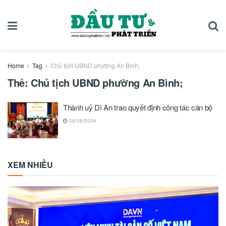
Home
Tag
Chủ tịch UBND phường An Bình;
Thẻ:
Chủ tịch UBND phường An Bình;
Thành uỷ Dĩ An trao quyết định công tác cán bộ
06/08/2024
XEM NHIỀU