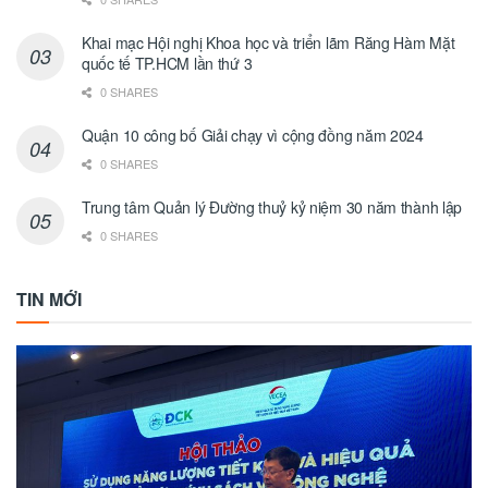
Khai mạc Hội nghị Khoa học và triển lãm Răng Hàm Mặt
quốc tế TP.HCM lần thứ 3
0 SHARES
Quận 10 công bố Giải chạy vì cộng đồng năm 2024
0 SHARES
Trung tâm Quản lý Đường thuỷ kỷ niệm 30 năm thành lập
0 SHARES
TIN MỚI