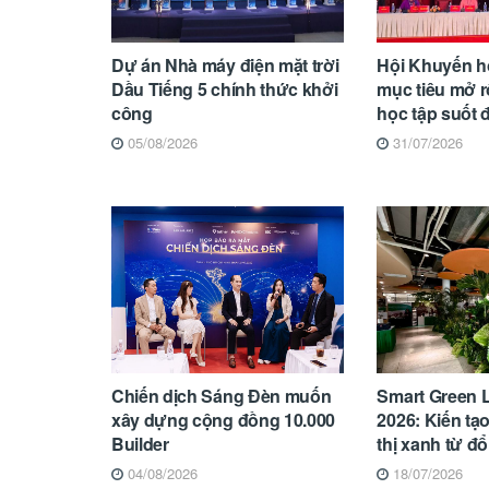
Dự án Nhà máy điện mặt trời
Hội Khuyến h
Dầu Tiếng 5 chính thức khởi
mục tiêu mở 
công
học tập suốt 
05/08/2026
31/07/2026
Chiến dịch Sáng Đèn muốn
Smart Green 
xây dựng cộng đồng 10.000
2026: Kiến tạo
Builder
thị xanh từ đổ
04/08/2026
18/07/2026