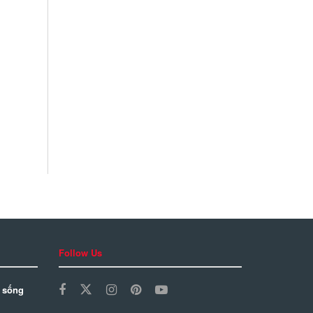
Follow Us
 sống