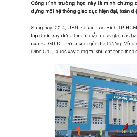
Công trình trường học này là minh chứng 
dựng một hệ thống giáo dục hiện đại, toàn di
Sáng nay, 22-4, UBND quận Tân Bình-TP HCM 
lập được xây dựng theo chuẩn quốc gia, các hạ
của Bộ GD-ĐT. Đó là cụm gồm ba trường: Mầm
Đĩnh Chi – được xây dựng tại khu đất công trình