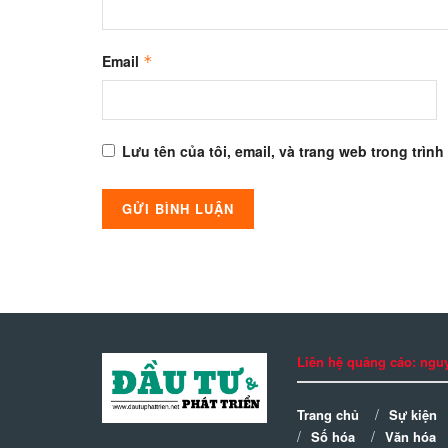
Email
*
Lưu tên của tôi, email, và trang web trong trình
Liên hệ quảng cáo: n
Trang chủ
Sự kiện
Số hóa
Văn hóa