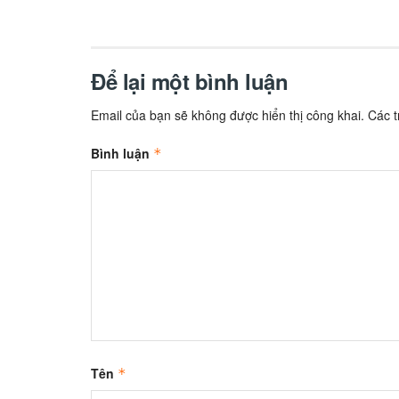
Để lại một bình luận
Email của bạn sẽ không được hiển thị công khai.
Các 
Bình luận
*
Tên
*