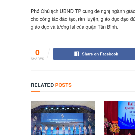
Phó Chủ tịch UBND TP cũng đề nghị ngành giáo d
cho công tác đào tạo, rèn luyện, giáo dục đạo đứ
giáo dục và tương lai của quận Tân Bình.
0
Share on Facebook
SHARES
RELATED
POSTS