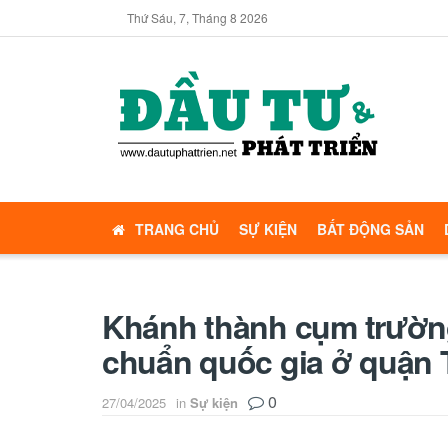
Thứ Sáu, 7, Tháng 8 2026
TRANG CHỦ
SỰ KIỆN
BẤT ĐỘNG SẢN
Khánh thành cụm trường
chuẩn quốc gia ở quận 
0
27/04/2025
in
Sự kiện