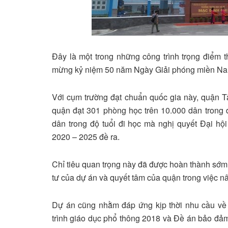
Đây là một trong những công trình trọng điể
mừng kỷ niệm 50 năm Ngày Giải phóng miền Nam,
Với cụm trường đạt chuẩn quốc gia này, quận 
quận đạt 301 phòng học trên 10.000 dân trong đ
dân trong độ tuổi đi học mà nghị quyết Đại h
2020 – 2025 đề ra.
Chỉ tiêu quan trọng này đã được hoàn thành sớ
tư của dự án và quyết tâm của quận trong việc n
Dự án cũng nhằm đáp ứng kịp thời nhu cầu về 
trình giáo dục phổ thông 2018 và Đề án bảo đả