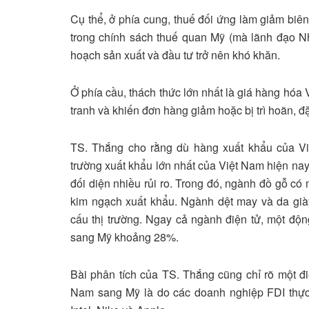
Cụ thể, ở phía cung, thuế đối ứng làm giảm biên 
trong chính sách thuế quan Mỹ (mà lãnh đạo Nh
hoạch sản xuất và đầu tư trở nên khó khăn.
Ở phía cầu, thách thức lớn nhất là giá hàng hóa
tranh và khiến đơn hàng giảm hoặc bị trì hoãn, đ
TS. Thắng cho rằng dù hàng xuất khẩu của Vi
trường xuất khẩu lớn nhất của Việt Nam hiện nay
đối diện nhiều rủi ro. Trong đó, ngành đồ gỗ có
kim ngạch xuất khẩu. Ngành dệt may và da già
cấu thị trường. Ngay cả ngành điện tử, một độn
sang Mỹ khoảng 28%.
Bài phân tích của TS. Thắng cũng chỉ rõ một đ
Nam sang Mỹ là do các doanh nghiệp FDI thực