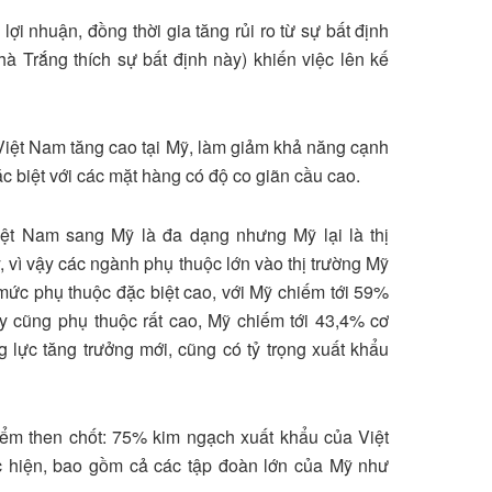
lợi nhuận, đồng thời gia tăng rủi ro từ sự bất định
à Trắng thích sự bất định này) khiến việc lên kế
 Việt Nam tăng cao tại Mỹ, làm giảm khả năng cạnh
ặc biệt với các mặt hàng có độ co giãn cầu cao.
ệt Nam sang Mỹ là đa dạng nhưng Mỹ lại là thị
, vì vậy các ngành phụ thuộc lớn vào thị trường Mỹ
 mức phụ thuộc đặc biệt cao, với Mỹ chiếm tới 59%
y cũng phụ thuộc rất cao, Mỹ chiếm tới 43,4% cơ
g lực tăng trưởng mới, cũng có tỷ trọng xuất khẩu
iểm then chốt: 75% kim ngạch xuất khẩu của Việt
 hiện, bao gồm cả các tập đoàn lớn của Mỹ như