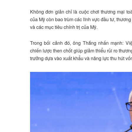
Không đơn giản chỉ là cuộc chơi thương mại to
của Mỹ còn bao trùm các lĩnh vực đầu tư, thương 
và các mục tiêu chính trị của Mỹ.
Trong bối cảnh đó, ông Thắng nhấn mạnh: Vi
chiến lược then chốt giúp giảm thiểu rủi ro thư
trưởng dựa vào xuất khẩu và năng lực thu hút vố