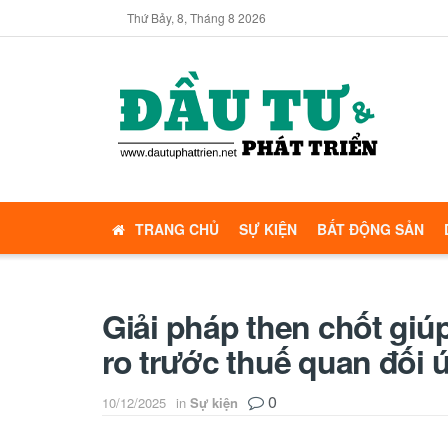
Thứ Bảy, 8, Tháng 8 2026
TRANG CHỦ
SỰ KIỆN
BẤT ĐỘNG SẢN
Giải pháp then chốt giúp
ro trước thuế quan đối 
0
10/12/2025
in
Sự kiện