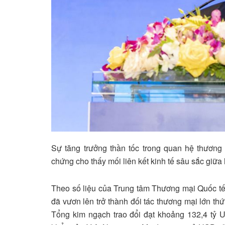
Sự tăng trưởng thần tốc trong quan hệ thươn
chứng cho thấy mối liên kết kinh tế sâu sắc giữa 
Theo số liệu của Trung tâm Thương mại Quốc tế
đã vươn lên trở thành đối tác thương mại lớn th
Tổng kim ngạch trao đổi đạt khoảng 132,4 tỷ 