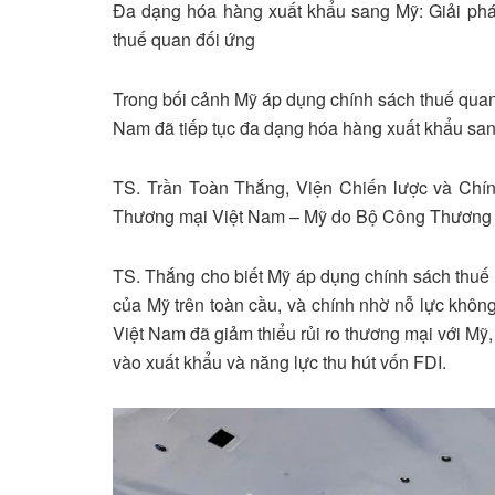
Đa dạng hóa hàng xuất khẩu sang Mỹ: Giải pháp
thuế quan đối ứng
Trong bối cảnh Mỹ áp dụng chính sách thuế quan 
Nam đã tiếp tục đa dạng hóa hàng xuất khẩu sang
TS. Trần Toàn Thắng, Viện Chiến lược và Chính 
Thương mại Việt Nam – Mỹ do Bộ Công Thương 
TS. Thắng cho biết Mỹ áp dụng chính sách thuế q
của Mỹ trên toàn cầu, và chính nhờ nỗ lực kh
Việt Nam đã giảm thiểu rủi ro thương mại với Mỹ,
vào xuất khẩu và năng lực thu hút vốn FDI.