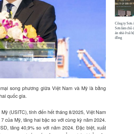
Công ty Sơn
Sơn làm chủ 
án nhà ở xã hộ
đồng
g mại song phương giữa Việt Nam và Mỹ là bằng
hai quốc gia.
 Mỹ (USITC), tính đến hết tháng 8/2025, Việt Nam
ứ 7 của Mỹ, tăng hai bậc so với cùng kỳ năm 2024.
USD, tăng 40,9% so với năm 2024. Đặc biệt, xuất