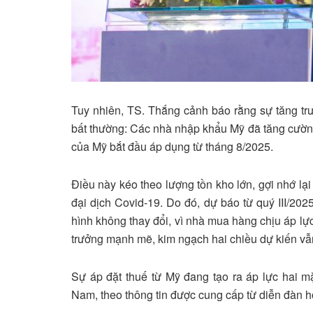
Tuy nhiên, TS. Thắng cảnh báo rằng sự tăng t
bất thường: Các nhà nhập khẩu Mỹ đã tăng cườn
của Mỹ bắt đầu áp dụng từ tháng 8/2025.
Điều này kéo theo lượng tồn kho lớn, gợi nhớ 
đại dịch Covid-19. Do đó, dự báo từ quý III/20
hình không thay đổi, vì nhà mua hàng chịu áp lực
trưởng mạnh mẽ, kim ngạch hai chiều dự kiến vẫn
Sự áp đặt thuế từ Mỹ đang tạo ra áp lực hai m
Nam, theo thông tin được cung cấp từ diễn đàn