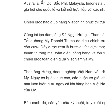
Australia, Ấn Độ, Bắc Phi, Malaysia, Indonesia…
gia hội chợ quốc tế và kết nối trực tiếp với các 
Chiến lược nào giúp hàng Việt chinh phục thị tr
Cũng tại tọa đàm, ông Đỗ Ngọc Hưng – Tham tán
Tổng thống Mỹ Donald Trump đã điều chỉnh mứ
còn 20%. Đây được xem là bước đi tích cực tron
thuận thương mại toàn diện, công bằng và tôn 
chiến lược toàn diện giữa Việt Nam và Mỹ.
Theo ông Hưng, doanh nghiệp Việt Nam vẫn đối 
Mỹ. Nguy cơ bị áp thuế cao, cáo buộc trợ giá, 
mại luôn hiện hữu, ngay cả khi hàng hóa Việt Na
của Mỹ.
Bên cạnh đó, các yêu cầu kỹ thuật, truy xuất 