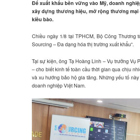
Để xuất khẩu bền vững vào Mỹ, doanh nghiệp
xây dựng thương hiệu, mở rộng thương mại đ
kiều bào.
Chiều ngày 1/8 tại TPHCM, Bộ Công Thương tổ 
Sourcing – Đa dạng hóa thị trường xuất khẩu”.
Tại sự kiện, ông Tạ Hoàng Linh – Vụ trưởng Vụ 
– cho biết kinh tế toàn cầu thời gian qua chịu nh
và xu hướng bảo hộ gia tăng. Những yếu tố này
doanh nghiệp Việt Nam.