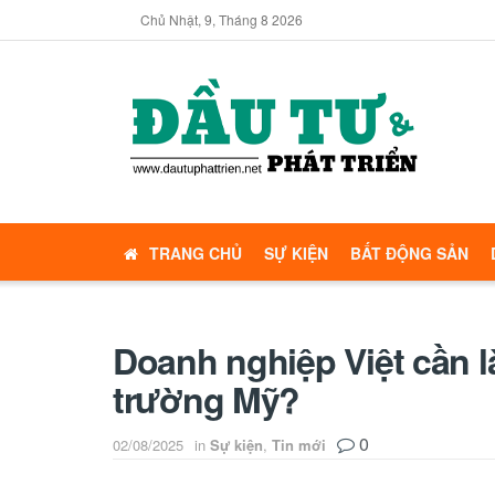
Chủ Nhật, 9, Tháng 8 2026
TRANG CHỦ
SỰ KIỆN
BẤT ĐỘNG SẢN
Doanh nghiệp Việt cần l
trường Mỹ?
0
02/08/2025
in
Sự kiện
,
Tin mới