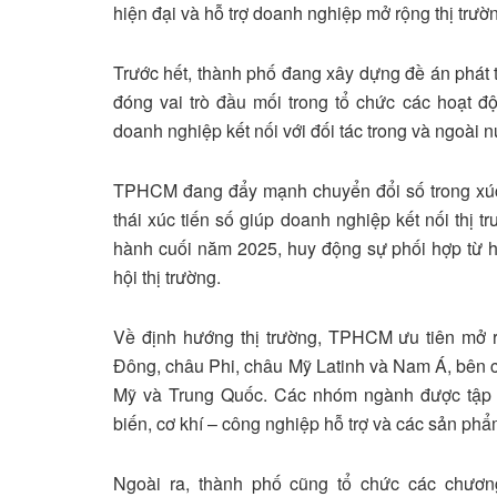
hiện đại và hỗ trợ doanh nghiệp mở rộng thị trườ
Trước hết, thành phố đang xây dựng đề án phát t
đóng vai trò đầu mối trong tổ chức các hoạt độ
doanh nghiệp kết nối với đối tác trong và ngoài n
TPHCM đang đẩy mạnh chuyển đổi số trong xúc 
thái xúc tiến số giúp doanh nghiệp kết nối thị 
hành cuối năm 2025, huy động sự phối hợp từ h
hội thị trường.
Về định hướng thị trường, TPHCM ưu tiên mở 
Đông, châu Phi, châu Mỹ Latinh và Nam Á, bên c
Mỹ và Trung Quốc. Các nhóm ngành được tập 
biến, cơ khí – công nghiệp hỗ trợ và các sản ph
Ngoài ra, thành phố cũng tổ chức các chương 