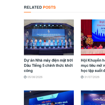
RELATED
POSTS
Dự án Nhà máy điện mặt trời
Hội Khuyến h
Dầu Tiếng 5 chính thức khởi
mục tiêu mở 
công
học tập suốt 
05/08/2026
31/07/2026