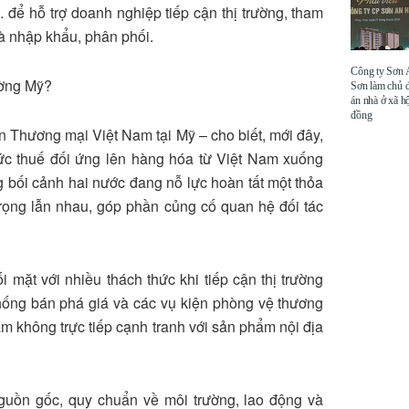
 để hỗ trợ doanh nghiệp tiếp cận thị trường, tham
nhà nhập khẩu, phân phối.
Công ty Sơn
ường Mỹ?
Sơn làm chủ 
án nhà ở xã hộ
đồng
 Thương mại Việt Nam tại Mỹ – cho biết, mới đây,
c thuế đối ứng lên hàng hóa từ Việt Nam xuống
g bối cảnh hai nước đang nỗ lực hoàn tất một thỏa
trọng lẫn nhau, góp phần củng cố quan hệ đối tác
mặt với nhiều thách thức khi tiếp cận thị trường
chống bán phá giá và các vụ kiện phòng vệ thương
m không trực tiếp cạnh tranh với sản phẩm nội địa
nguồn gốc, quy chuẩn về môi trường, lao động và