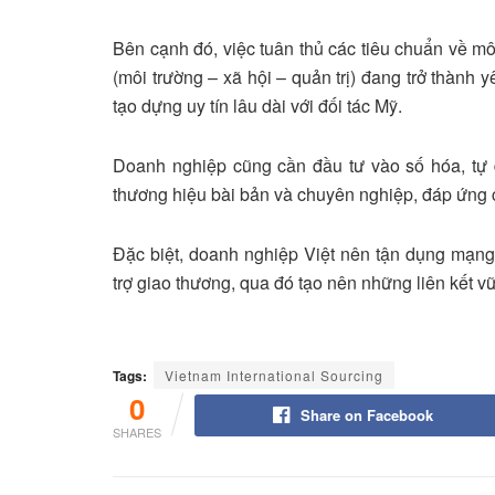
Bên cạnh đó, việc tuân thủ các tiêu chuẩn về m
(môi trường – xã hội – quản trị) đang trở thành
tạo dựng uy tín lâu dài với đối tác Mỹ.
Doanh nghiệp cũng cần đầu tư vào số hóa, tự 
thương hiệu bài bản và chuyên nghiệp, đáp ứng 
Đặc biệt, doanh nghiệp Việt nên tận dụng mạng 
trợ giao thương, qua đó tạo nên những liên kết vữ
Tags:
Vietnam International Sourcing
0
Share on Facebook
SHARES