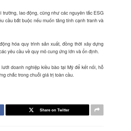
ôi trường, lao động, cũng như các nguyên tắc ESG
 yêu cầu bắt buộc nếu muốn tăng tính cạnh tranh và
động hóa quy trình sản xuất, đồng thời xây dựng
các yêu cầu về quy mô cung ứng lớn và ổn định.
lưới doanh nghiệp kiều bào tại Mỹ để kết nối, hỗ
ng chắc trong chuỗi giá trị toàn cầu.
Share on Twitter