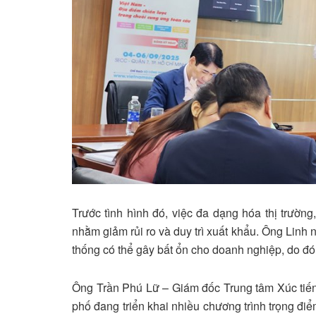
Trước tình hình đó, việc đa dạng hóa thị trườn
nhằm giảm rủi ro và duy trì xuất khẩu. Ông Linh 
thống có thể gây bất ổn cho doanh nghiệp, do đó, 
Ông Trần Phú Lữ – Giám đốc Trung tâm Xúc tiế
phố đang triển khai nhiều chương trình trọng đi