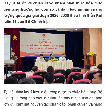
Đây là bước đi chiến lược nhằm hiện thực hóa mục
tiêu tăng trưởng hai con số và đảm bảo an ninh năng
lượng quốc gia giai đoạn 2026–2030 theo tinh thần Kết
luận 18 của Bộ Chính trị.
Tại hội thảo lấy ý kiến diện rộng được tổ chức hôm nay, Bộ
Công Thương cho biết, dự luật lần này mang tính đột phá
lớn khi bám sát nguyên tắc phân cấp, phân quyền và nâng