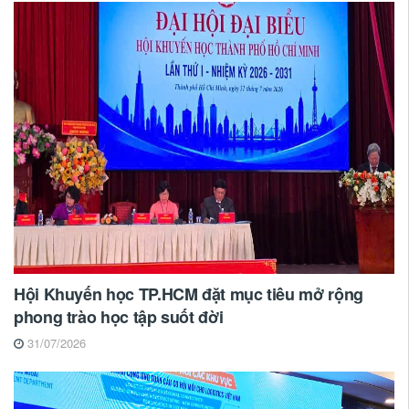
Hội Khuyến học TP.HCM đặt mục tiêu mở rộng
phong trào học tập suốt đời
31/07/2026