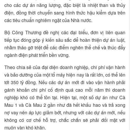
cho các dự án năng lượng, đặc biệt là nhiệt than và thủy
điện, đồng thời chuyển sang hình thức hậu kiểm dựa trên
các tiêu chuẩn nghiêm ngặt của Nhà nước.
Bộ Công Thương đề nghị các đại biểu, đơn vị liên quan
tiếp tục đóng góp ý kiến sâu sắc để hoàn thiện dự án luật,
nhằm tháo gỡ triệt để các điểm nghẽn thể chế và thúc đẩy
ngành điện phát triển bền vững.
Theo chia sẻ của đại diện doanh nghiệp, chi phí vận hành
và bảo dưỡng của một tổ máy hiện nay là rất lớn, có thể lên
tới 350 tỷ đồng. Nếu các dự án mới đi vào vận hành phải
gánh khoản chi phí cố định quá cao mỗi năm thì doanh
nghiệp khó có thể tồn tại. Hiện tại, một số dự án như Cà
Mau 1 và Cà Mau 2 gần như đã hết khấu hao và trả xong
nợ vay nên áp lực giảm bớt, nhưng với các dự án mới, nếu
không có cơ chế hỗ trợ, chắc chắn sẽ phải đối mặt với
muôn vàn khó khăn.