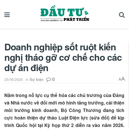
Doanh nghiệp sốt ruột kiến
nghị tháo gỡ cơ chế cho các
dự án điện
0
A
25/06/2026
in
Sự kiện
A
Nằm trong nỗ lực cụ thể hóa các chủ trương của Đảng
và Nhà nước về đổi mới mô hình tăng trưởng, cải thiện
môi trường kinh doanh, Bộ Công Thương đang tích
cực hoàn thiện dự thảo Luật Điện lực (sửa đổi) để kịp
trình Quốc hội tại Kỳ họp thứ 2 diễn ra vào năm 2026.