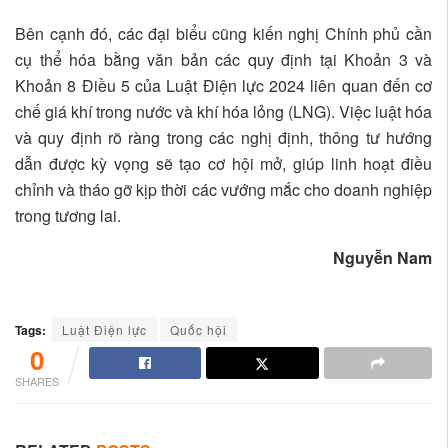
Bên cạnh đó, các đại biểu cũng kiến nghị Chính phủ cần
cụ thể hóa bằng văn bản các quy định tại Khoản 3 và
Khoản 8 Điều 5 của Luật Điện lực 2024 liên quan đến cơ
chế giá khí trong nước và khí hóa lỏng (LNG). Việc luật hóa
và quy định rõ ràng trong các nghị định, thông tư hướng
dẫn được kỳ vọng sẽ tạo cơ hội mở, giúp linh hoạt điều
chỉnh và tháo gỡ kịp thời các vướng mắc cho doanh nghiệp
trong tương lai.
Nguyễn Nam
Tags:
Luật Điện lực
Quốc hội
0
SHARES