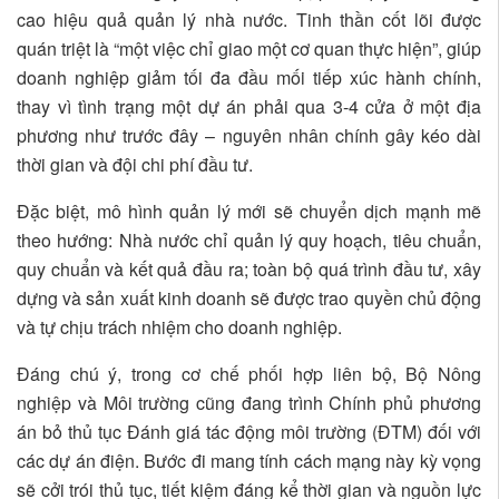
cao hiệu quả quản lý nhà nước. Tinh thần cốt lõi được
quán triệt là “một việc chỉ giao một cơ quan thực hiện”, giúp
doanh nghiệp giảm tối đa đầu mối tiếp xúc hành chính,
thay vì tình trạng một dự án phải qua 3-4 cửa ở một địa
phương như trước đây – nguyên nhân chính gây kéo dài
thời gian và đội chi phí đầu tư.
Đặc biệt, mô hình quản lý mới sẽ chuyển dịch mạnh mẽ
theo hướng: Nhà nước chỉ quản lý quy hoạch, tiêu chuẩn,
quy chuẩn và kết quả đầu ra; toàn bộ quá trình đầu tư, xây
dựng và sản xuất kinh doanh sẽ được trao quyền chủ động
và tự chịu trách nhiệm cho doanh nghiệp.
Đáng chú ý, trong cơ chế phối hợp liên bộ, Bộ Nông
nghiệp và Môi trường cũng đang trình Chính phủ phương
án bỏ thủ tục Đánh giá tác động môi trường (ĐTM) đối với
các dự án điện. Bước đi mang tính cách mạng này kỳ vọng
sẽ cởi trói thủ tục, tiết kiệm đáng kể thời gian và nguồn lực