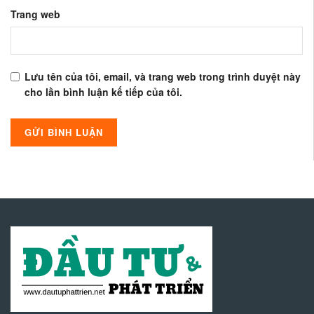
Trang web
Lưu tên của tôi, email, và trang web trong trình duyệt này
cho lần bình luận kế tiếp của tôi.