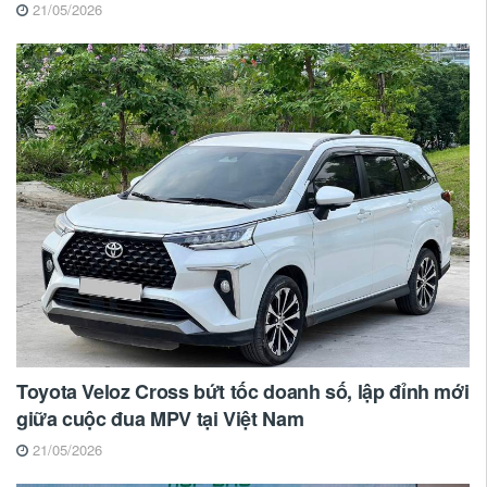
21/05/2026
Toyota Veloz Cross bứt tốc doanh số, lập đỉnh mới
giữa cuộc đua MPV tại Việt Nam
21/05/2026