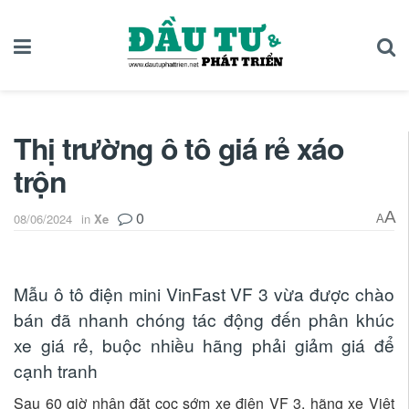
Thị trường ô tô giá rẻ xáo
trộn
0
A
08/06/2024
in
Xe
A
Mẫu ô tô điện mini VinFast VF 3 vừa được chào
bán đã nhanh chóng tác động đến phân khúc
xe giá rẻ, buộc nhiều hãng phải giảm giá để
cạnh tranh
Sau 60 giờ nhận đặt cọc sớm xe điện VF 3, hãng xe Việt