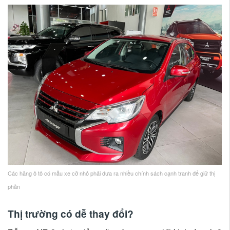
Các hãng ô tô có mẫu xe cỡ nhỏ phải đưa ra nhiều chính sách cạnh tranh để giữ thị
phần
Thị trường có dễ thay đổi?