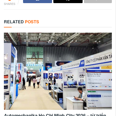
SHARES
RELATED
POSTS
Automechanika Ho Chi Minh City 2026 – từ triển