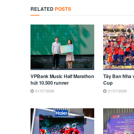
RELATED
POSTS
VPBank Music Half Marathon
Tây Ban Nha 
hút 10.500 runner
Cup
31/07/2026
21/07/2026