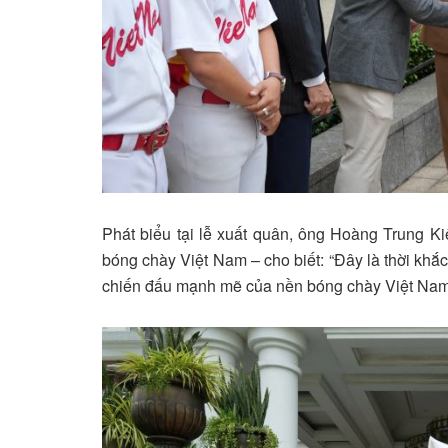
Phát biểu tại lễ xuất quân, ông Hoàng Trung 
bóng chày Việt Nam – cho biết: “Đây là thời khắc 
chiến đấu mạnh mẽ của nền bóng chày Việt Nam 