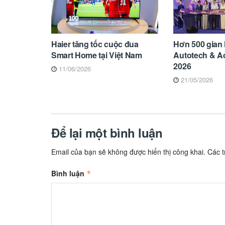
Haier tăng tốc cuộc đua
Hơn 500 gian
Smart Home tại Việt Nam
Autotech & A
2026
11/06/2026
21/05/2026
Để lại một bình luận
Email của bạn sẽ không được hiển thị công khai.
Các 
Bình luận
*