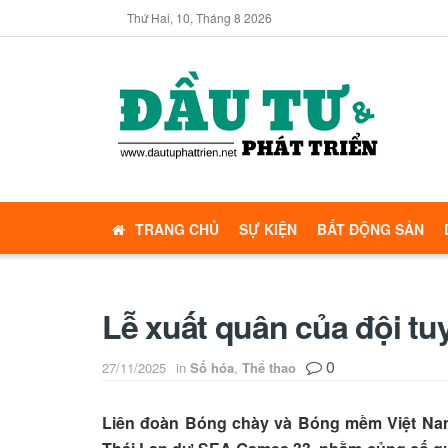
Thứ Hai, 10, Tháng 8 2026
TRANG CHỦ
SỰ KIỆN
BẤT ĐỘNG SẢN
Lễ xuất quân của đội t
0
27/11/2025
in
Số hóa
,
Thể thao
Liên đoàn Bóng chày và Bóng mềm Việt Nam 