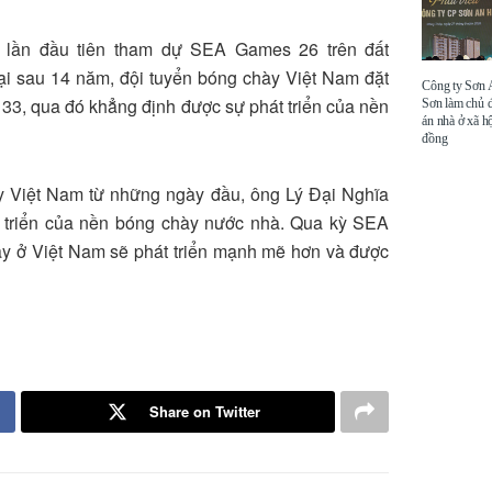
 lần đầu tiên tham dự SEA Games 26 trên đất
 lại sau 14 năm, đội tuyển bóng chày Việt Nam đặt
Công ty Sơn
33, qua đó khẳng định được sự phát triển của nền
Sơn làm chủ 
án nhà ở xã hộ
đồng
y Việt Nam từ những ngày đầu, ông Lý Đại Nghĩa
hát triển của nền bóng chày nước nhà. Qua kỳ SEA
y ở Việt Nam sẽ phát triển mạnh mẽ hơn và được
Share on Twitter