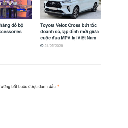
 hàng đổ bộ
Toyota Veloz Cross bứt tốc
ccessories
doanh số, lập đỉnh mới giữa
cuộc đua MPV tại Việt Nam
21/05/2026
trường bắt buộc được đánh dấu
*