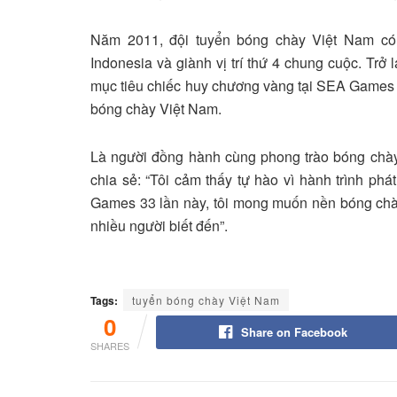
Năm 2011, đội tuyển bóng chày Việt Nam có
Indonesia và giành vị trí thứ 4 chung cuộc. Trở
mục tiêu chiếc huy chương vàng tại SEA Games 
bóng chày Việt Nam.
Là người đồng hành cùng phong trào bóng chà
chia sẻ: “Tôi cảm thấy tự hào vì hành trình p
Games 33 lần này, tôi mong muốn nền bóng chà
nhiều người biết đến”.
Tags:
tuyển bóng chày Việt Nam
0
Share on Facebook
SHARES