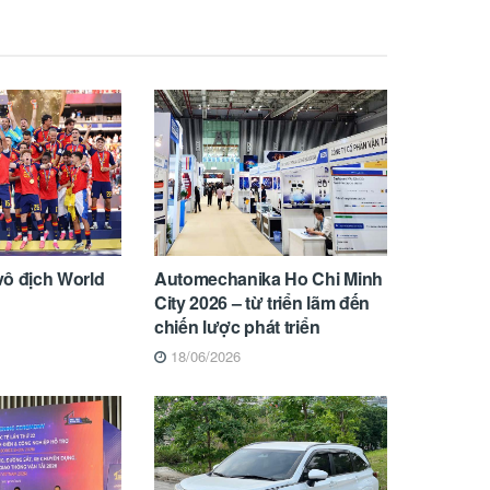
vô địch World
Automechanika Ho Chi Minh
City 2026 – từ triển lãm đến
chiến lược phát triển
18/06/2026