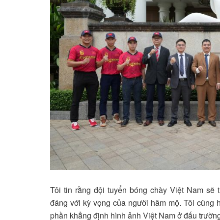
Tôi tin rằng đội tuyển bóng chày Việt Nam sẽ 
đáng với kỳ vọng của người hâm mộ. Tôi cũng h
phần khẳng định hình ảnh Việt Nam ở đấu trường