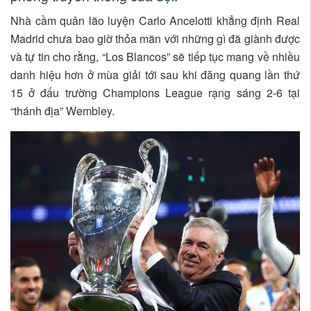
Nhà cầm quân lão luyện Carlo Ancelotti khẳng định Real
Madrid chưa bao giờ thỏa mãn với những gì đã giành được
và tự tin cho rằng, “Los Blancos” sẽ tiếp tục mang về nhiều
danh hiệu hơn ở mùa giải tới sau khi đăng quang lần thứ
15 ở đấu trường Champions League rạng sáng 2-6 tại
“thánh địa” Wembley.