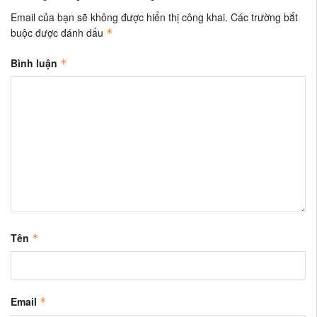
Email của bạn sẽ không được hiển thị công khai.
Các trường bắt
buộc được đánh dấu
*
Bình luận
*
Tên
*
Email
*