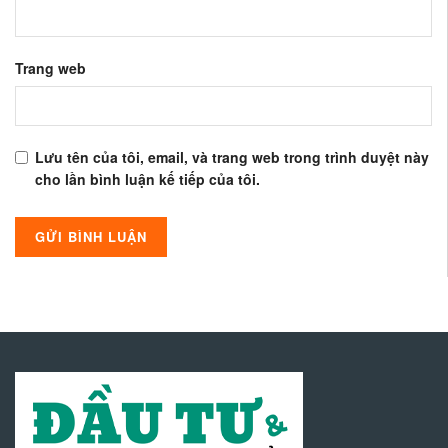
Trang web
Lưu tên của tôi, email, và trang web trong trình duyệt này
cho lần bình luận kế tiếp của tôi.