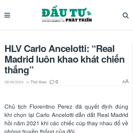
HLV Carlo Ancelotti: “Real
Madrid luôn khao khát chiến
thắng”
0
A
08/06/2024
in
Thể thao
A
Chủ tịch Florentino Perez đã quyết định đúng
khi chọn lại Carlo Ancelotti dẫn dắt Real Madrid
hồi năm 2021 khi các chiếc cúp thay nhau đổ về
phòng truyền thống của đội.