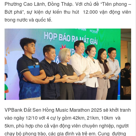
Phường Cao Lãnh, Đồng Tháp. Với chủ đề “Tiên phong –
Bứt phá”, sự kiện dự kiến thu hút 12.000 vận động viên
trong nước và quốc tế.
VPBank Đất Sen Hồng Music Marathon 2025 sẽ khởi tranh
vào ngày 12/10 với 4 cự ly gồm 42km, 21km, 10km và
5km, phù hợp cho cả vận động viên chuyên nghiệp, người
chạy bộ phong trào, các gia đình và trẻ em. Cung đường