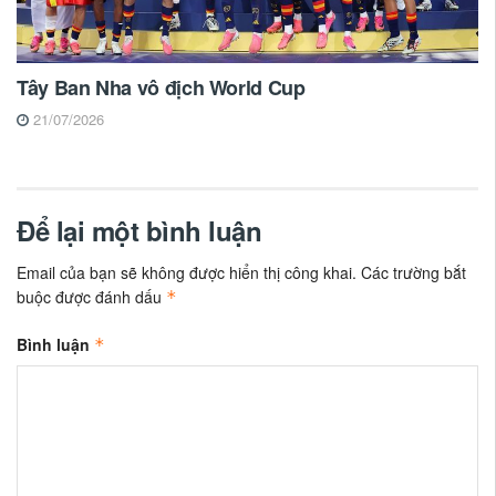
Tây Ban Nha vô địch World Cup
21/07/2026
Để lại một bình luận
Email của bạn sẽ không được hiển thị công khai.
Các trường bắt
buộc được đánh dấu
*
Bình luận
*