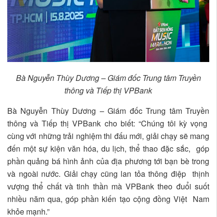
Bà Nguyễn Thùy Dương – Giám đốc Trung tâm Truyền
thông và Tiếp thị VPBank
Bà Nguyễn Thùy Dương – Giám đốc Trung tâm Truyền
thông và Tiếp thị VPBank cho biết: “Chúng tôi kỳ vọng
cùng với những trải nghiệm thi đấu mới, giải chạy sẽ mang
đến một sự kiện văn hóa, du lịch, thể thao đặc sắc, góp
phần quảng bá hình ảnh của địa phương tới bạn bè trong
và ngoài nước. Giải chạy cũng lan tỏa thông điệp thịnh
vượng thể chất và tinh thần mà VPBank theo đuổi suốt
nhiều năm qua, góp phần kiến tạo cộng đồng Việt Nam
khỏe mạnh.”