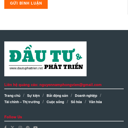
Liên hệ quảng cáo: nguyennamphongvien@gmail.com
Trang chủ
Sự kiện
Bất động sản
Doanh nghiệp
Tài chính – Thị trường
Cuộc sống
Số hóa
Văn hóa
Follow Us