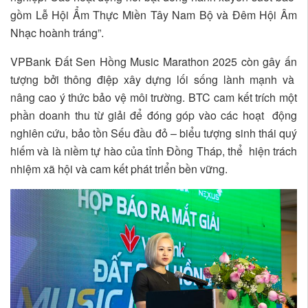
gồm Lễ Hội Ẩm Thực Miền Tây Nam Bộ và Đêm Hội Âm
Nhạc hoành tráng”.
VPBank Đất Sen Hồng Music Marathon 2025 còn gây ấn
tượng bởi thông điệp xây dựng lối sống lành mạnh và
nâng cao ý thức bảo vệ môi trường. BTC cam kết trích một
phần doanh thu từ giải để đóng góp vào các hoạt động
nghiên cứu, bảo tồn Sếu đầu đỏ – biểu tượng sinh thái quý
hiếm và là niềm tự hào của tỉnh Đồng Tháp, thể hiện trách
nhiệm xã hội và cam kết phát triển bền vững.