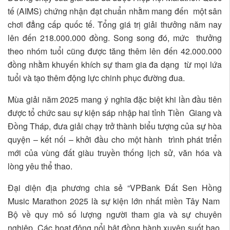
tế (AIMS) chứng nhận đạt chuẩn nhằm mang đến một sân
chơi đẳng cấp quốc tế. Tổng giá trị giải thưởng năm nay
lên đến 218.000.000 đồng. Song song đó, mức thưởng
theo nhóm tuổi cũng được tăng thêm lên đến 42.000.000
đồng nhằm khuyến khích sự tham gia đa dạng từ mọi lứa
tuổi và tạo thêm động lực chinh phục đường đua.
Mùa giải năm 2025 mang ý nghĩa đặc biệt khi lần đầu tiên
được tổ chức sau sự kiện sáp nhập hai tỉnh Tiền Giang và
Đồng Tháp, đưa giải chạy trở thành biểu tượng của sự hòa
quyện – kết nối – khởi đầu cho một hành trình phát triển
mới của vùng đất giàu truyền thống lịch sử, văn hóa và
lòng yêu thể thao.
Đại diện địa phương chia sẻ “VPBank Đất Sen Hồng
Music Marathon 2025 là sự kiện lớn nhất miền Tây Nam
Bộ về quy mô số lượng người tham gia và sự chuyên
nghiệp. Các hoạt động nổi bật đồng hành xuyên suốt bao