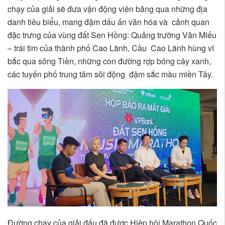
chạy của giải sẽ đưa vận động viên băng qua những địa
danh tiêu biểu, mang đậm dấu ấn văn hóa và cảnh quan
đặc trưng của vùng đất Sen Hồng: Quảng trường Văn Miếu
– trái tim của thành phố Cao Lãnh, Cầu Cao Lãnh hùng vĩ
bắc qua sông Tiền, những con đường rợp bóng cây xanh,
các tuyến phố trung tâm sôi động đậm sắc màu miền Tây.
Đường chạy của giải đấu đã được Hiệp hội Marathon Quốc