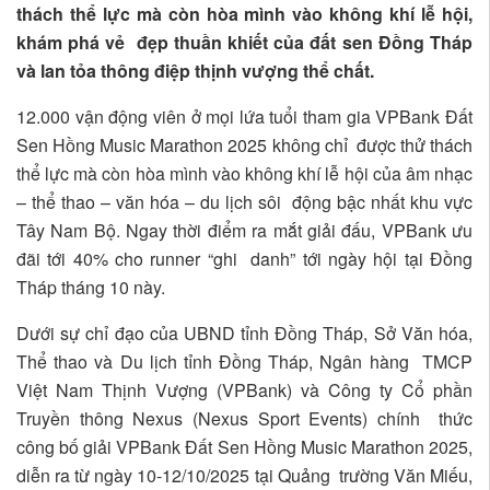
thách thể lực mà còn hòa mình vào không khí lễ hội,
khám phá vẻ đẹp thuần khiết của đất sen Đồng Tháp
và lan tỏa thông điệp thịnh vượng thể chất.
12.000 vận động viên ở mọi lứa tuổi tham gia VPBank Đất
Sen Hồng Music Marathon 2025 không chỉ được thử thách
thể lực mà còn hòa mình vào không khí lễ hội của âm nhạc
– thể thao – văn hóa – du lịch sôi động bậc nhất khu vực
Tây Nam Bộ. Ngay thời điểm ra mắt giải đấu, VPBank ưu
đãi tới 40% cho runner “ghi danh” tới ngày hội tại Đồng
Tháp tháng 10 này.
Dưới sự chỉ đạo của UBND tỉnh Đồng Tháp, Sở Văn hóa,
Thể thao và Du lịch tỉnh Đồng Tháp, Ngân hàng TMCP
Việt Nam Thịnh Vượng (VPBank) và Công ty Cổ phần
Truyền thông Nexus (Nexus Sport Events) chính thức
công bố giải VPBank Đất Sen Hồng Music Marathon 2025,
diễn ra từ ngày 10-12/10/2025 tại Quảng trường Văn Miếu,