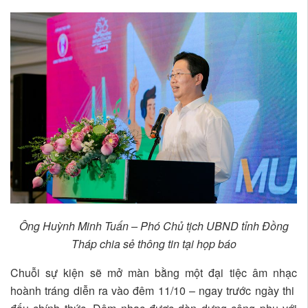
Ông Huỳnh Minh Tuấn – Phó Chủ tịch UBND tỉnh Đồng
Tháp chia sẻ thông tin tại họp báo
Chuỗi sự kiện sẽ mở màn bằng một đại tiệc âm nhạc
hoành tráng diễn ra vào đêm 11/10 – ngay trước ngày thi