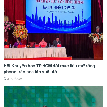
Hội Khuyến học TP.HCM đặt mục tiêu mở rộng
phong trào học tập suốt đời
31/07/2026