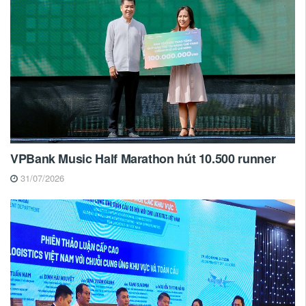
VPBank Music Half Marathon hút 10.500 runner
31/07/2026