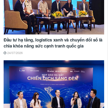
Đầu tư hạ tầng, logistics xanh và chuyển đổi số là
chìa khóa nâng sức cạnh tranh quốc gia
24/07/2026