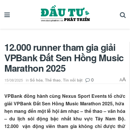
12.000 runner tham gia giải
VPBank Đất Sen Hồng Music
Marathon 2025
0
A
15/08/2025
in
Số hóa
,
Thể thao
,
Tin nổi bật
A
VPBank đồng hành cùng Nexus Sport Events tổ chức
giải VPBank Đất Sen Hồng Music Marathon 2025, hứa
hẹn mang đến một lễ hội âm nhạc – thể thao – văn hóa
– du lịch sôi động bậc nhất khu vực Tây Nam Bộ.
12.000 vận động viên tham gia không chỉ được thử