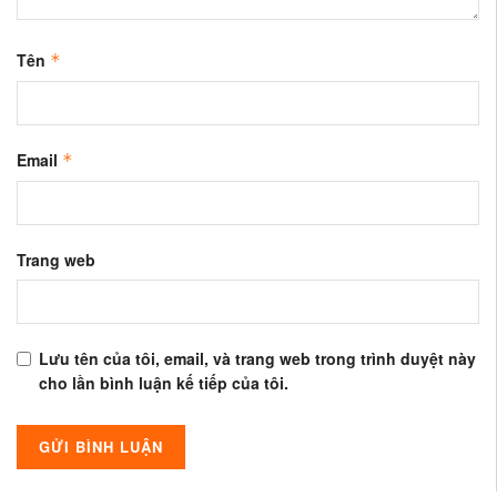
Tên
*
Email
*
Trang web
Lưu tên của tôi, email, và trang web trong trình duyệt này
cho lần bình luận kế tiếp của tôi.