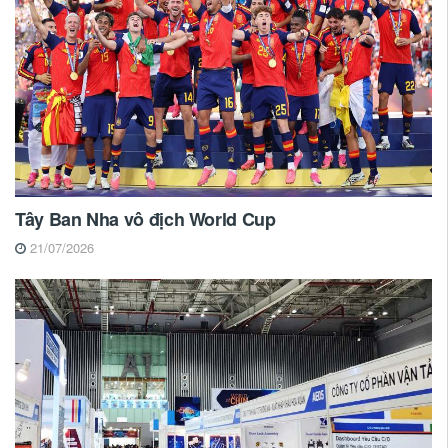
Tây Ban Nha vô địch World Cup
21/07/2026