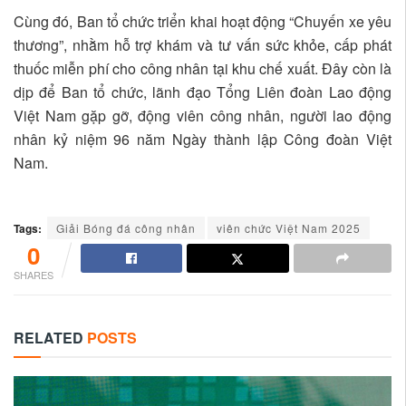
Cùng đó, Ban tổ chức triển khai hoạt động “Chuyến xe yêu
thương”, nhằm hỗ trợ khám và tư vấn sức khỏe, cấp phát
thuốc miễn phí cho công nhân tại khu chế xuất. Đây còn là
dịp để Ban tổ chức, lãnh đạo Tổng Liên đoàn Lao động
Việt Nam gặp gỡ, động viên công nhân, người lao động
nhân kỷ niệm 96 năm Ngày thành lập Công đoàn Việt
Nam.
Tags:
Giải Bóng đá công nhân
viên chức Việt Nam 2025
0
SHARES
RELATED
POSTS