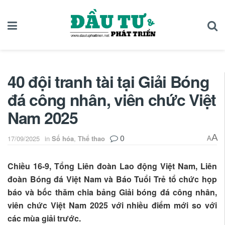
40 đội tranh tài tại Giải Bóng
đá công nhân, viên chức Việt
Nam 2025
0
A
17/09/2025
in
Số hóa
,
Thể thao
A
Chiều 16-9, Tổng Liên đoàn Lao động Việt Nam, Liên
đoàn Bóng đá Việt Nam và Báo Tuổi Trẻ tổ chức họp
báo và bốc thăm chia bảng Giải bóng đá công nhân,
viên chức Việt Nam 2025 với nhiều điểm mới so với
các mùa giải trước.