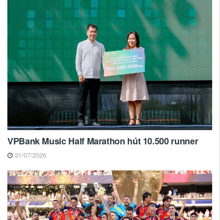
VPBank Music Half Marathon hút 10.500 runner
31/07/2026