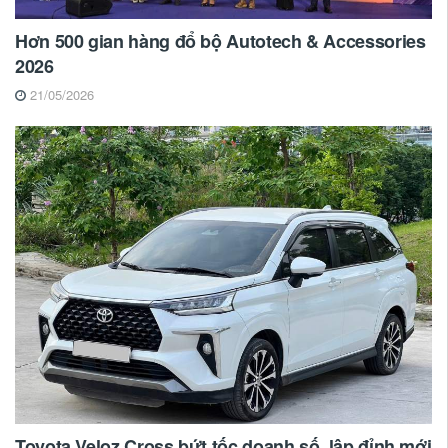
Hơn 500 gian hàng đổ bộ Autotech & Accessories
2026
21/05/2026
Toyota Veloz Cross bứt tốc doanh số, lập đỉnh mới