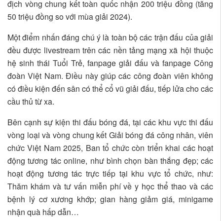
địch vòng chung kết toàn quốc nhận 200 triệu đồng (tăng
50 triệu đồng so với mùa giải 2024).
Một điểm nhấn đáng chú ý là toàn bộ các trận đấu của giải
đều được livestream trên các nền tảng mạng xã hội thuộc
hệ sinh thái Tuổi Trẻ, fanpage giải đấu và fanpage Công
đoàn Việt Nam. Điều này giúp các công đoàn viên không
có điều kiện đến sân có thể cổ vũ giải đấu, tiếp lửa cho các
cầu thủ từ xa.
Bên cạnh sự kiện thi đấu bóng đá, tại các khu vực thi đấu
vòng loại và vòng chung kết Giải bóng đá công nhân, viên
chức Việt Nam 2025, Ban tổ chức còn triển khai các hoạt
động tương tác online, như bình chọn bàn thắng đẹp; các
hoạt động tương tác trực tiếp tại khu vực tổ chức, như:
Thăm khám và tư vấn miễn phí về y học thể thao và các
bệnh lý cơ xương khớp; gian hàng giảm giá, minigame
nhận quà hấp dẫn…