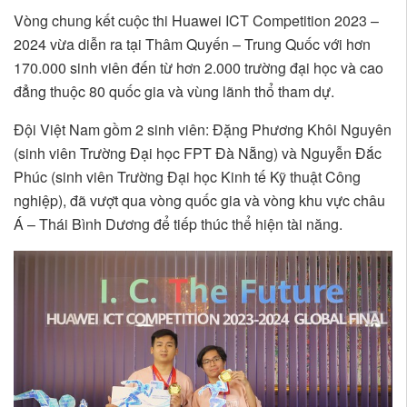
Vòng chung kết cuộc thi Huawei ICT Competition 2023 –
2024 vừa diễn ra tại Thâm Quyến – Trung Quốc với hơn
170.000 sinh viên đến từ hơn 2.000 trường đại học và cao
đẳng thuộc 80 quốc gia và vùng lãnh thổ tham dự.
Đội Việt Nam gồm 2 sinh viên: Đặng Phương Khôi Nguyên
(sinh viên Trường Đại học FPT Đà Nẵng) và Nguyễn Đắc
Phúc (sinh viên Trường Đại học Kinh tế Kỹ thuật Công
nghiệp), đã vượt qua vòng quốc gia và vòng khu vực châu
Á – Thái Bình Dương để tiếp thúc thể hiện tài năng.