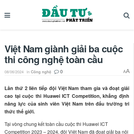
Việt Nam giành giải ba cuộc
thi công nghệ toàn cầu
0
A
08/06/2024
in
Công nghệ
A
Lần thứ 2 liên tiếp đội Việt Nam tham gia và đoạt giải
cao tại cuộc thi Huawei ICT Competition, khẳng định
năng lực của sinh viên Việt Nam trên đấu trường tri
thức thế giới.
Tại vòng chung kết toàn cầu cuộc thi Huawei ICT
Competition 2023 – 2024, đội Việt Nam đã đoạt giải ba nội