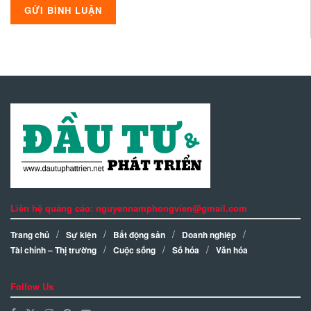
Liên hệ quảng cáo: nguyennamphongvien@gmail.com
Trang chủ
Sự kiện
Bất động sản
Doanh nghiệp
Tài chính – Thị trường
Cuộc sống
Số hóa
Văn hóa
Follow Us