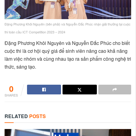
Đặng Phương Khôi Nguyên (bên phải) và Nguyễn Đắc Phúc nhận giải thưởng tại cuộc
thi toàn cầu ICT Competition 2023 – 2024
Đặng Phương Khôi Nguyên và Nguyễn Đắc Phúc cho biết
cuộc thi là cơ hội quý giá để sinh viên nâng cao khả năng
làm việc nhóm và cùng nhau tạo ra sản phẩm công nghệ tri
thức, sáng tạo.
0
SHARES
RELATED
POSTS