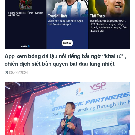
App xem bóng đá lậu nổi tiếng bất ngờ “khai tử”,
chiến dịch siết bản quyền bắt đầu tăng nhiệt
08/05/2026