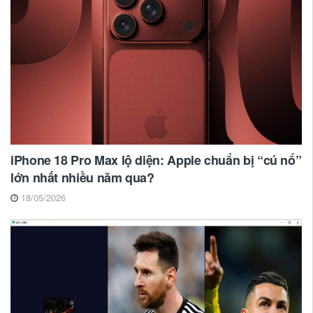
iPhone 18 Pro Max lộ diện: Apple chuẩn bị “cú nổ”
lớn nhất nhiều năm qua?
18/05/2026