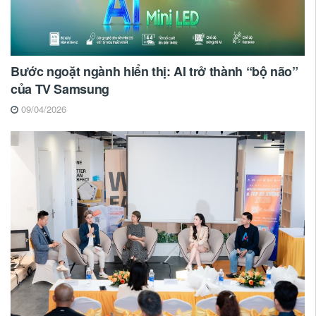
Bước ngoặt ngành hiển thị: AI trở thành “bộ não”
của TV Samsung
09/04/2026