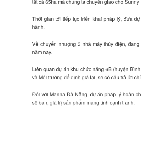
tất cả 65ha mà chúng ta chuyển giao cho Sunny 
Thời gian tới tiếp tục triển khai pháp lý, đưa 
hành.
Về chuyển nhượng 3 nhà máy thủy điện, đang t
năm nay.
Liên quan dự án khu chức năng 6B (huyện Bình 
và Môi trường để định giá lại, sẽ có câu trả lời c
Đối với Marina Đà Nẵng, dự án pháp lý hoàn c
sẽ bán, giá trị sản phẩm mang tính cạnh tranh.