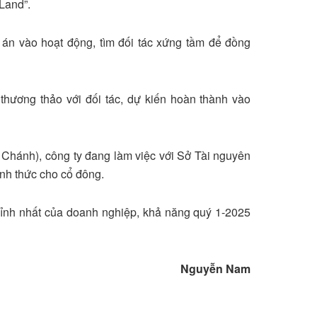
Land”.
dự án vào hoạt động, tìm đối tác xứng tầm để đồng
hương thảo với đối tác, dự kiến hoàn thành vào
Chánh), công ty đang làm việc với Sở Tài nguyên
hính thức cho cổ đông.
hỉnh nhất của doanh nghiệp, khả năng quý 1-2025
Nguyễn Nam