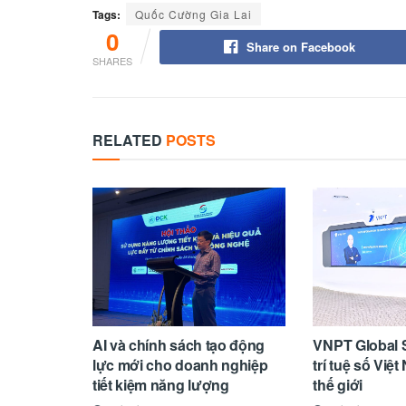
Tags:
Quốc Cường Gia Lai
0
Share on Facebook
SHARES
RELATED
POSTS
AI và chính sách tạo động
VNPT Global S
lực mới cho doanh nghiệp
trí tuệ số Vi
tiết kiệm năng lượng
thế giới