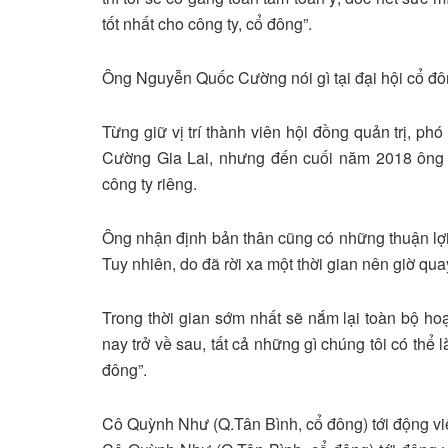
tốt nhất cho công ty, cổ đông”.
Ông Nguyễn Quốc Cường nói gì tại đại hội cổ đ
Từng giữ vị trí thành viên hội đồng quản trị, p
Cường Gia Lai, nhưng đến cuối năm 2018 ông 
công ty riêng.
Ông nhận định bản thân cũng có những thuận lợi 
Tuy nhiên, do đã rời xa một thời gian nên giờ quay
Trong thời gian sớm nhất sẽ nắm lại toàn bộ ho
nay trở về sau, tất cả những gì chúng tôi có thể 
đông”.
Cô Quỳnh Như (Q.Tân Bình, cổ đông) tới động v