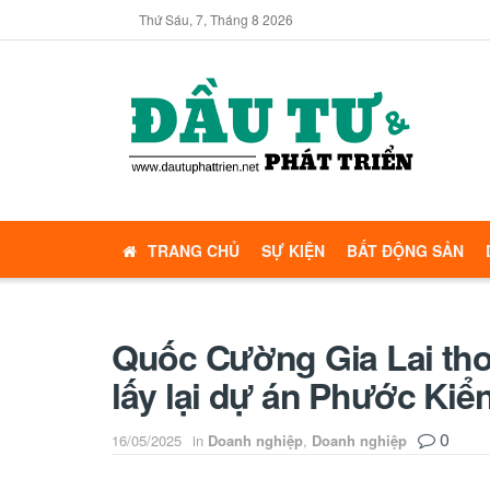
Thứ Sáu, 7, Tháng 8 2026
TRANG CHỦ
SỰ KIỆN
BẤT ĐỘNG SẢN
Quốc Cường Gia Lai thoá
lấy lại dự án Phước Kiể
0
16/05/2025
in
Doanh nghiệp
,
Doanh nghiệp