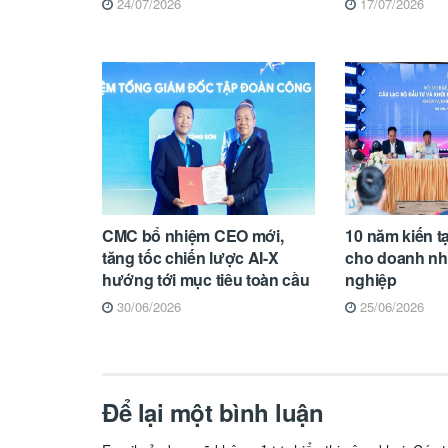
24/07/2026
17/07/2026
CMC bổ nhiệm CEO mới,
10 năm kiến t
tăng tốc chiến lược AI-X
cho doanh nhâ
hướng tới mục tiêu toàn cầu
nghiệp
30/06/2026
25/06/2026
Để lại một bình luận