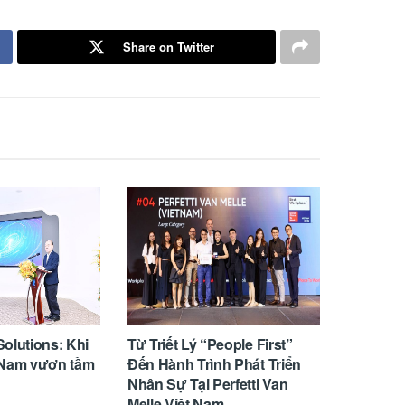
Share on Twitter
olutions: Khi
Từ Triết Lý “People First”
ệt Nam vươn tầm
Đến Hành Trình Phát Triển
Nhân Sự Tại Perfetti Van
Melle Việt Nam