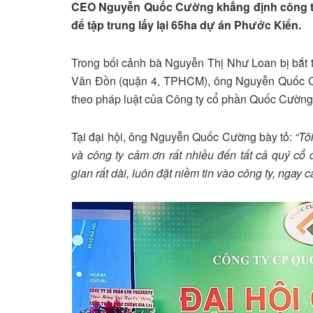
CEO Nguyễn Quốc Cường khẳng định công ty 
để tập trung lấy lại 65ha dự án Phước Kiển.
Trong bối cảnh bà Nguyễn Thị Như Loan bị bắt 
Vân Đồn (quận 4, TPHCM), ông Nguyễn Quốc Cư
theo pháp luật của Công ty cổ phần Quốc Cường
Tại đại hội, ông Nguyễn Quốc Cường bày tỏ:
“Tôi
và công ty cảm ơn rất nhiều đến tất cả quý cổ
gian rất dài, luôn đặt niềm tin vào công ty, ngay