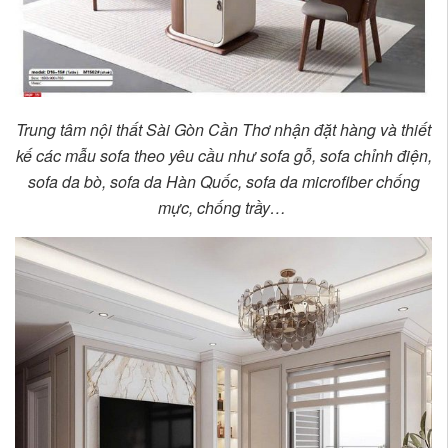
Trung tâm nội thất Sài Gòn Cần Thơ nhận đặt hàng và thiết
kế các mẫu sofa theo yêu cầu như sofa gỗ, sofa chỉnh điện,
sofa da bò, sofa da Hàn Quốc, sofa da microfiber chống
mực, chống trầy…