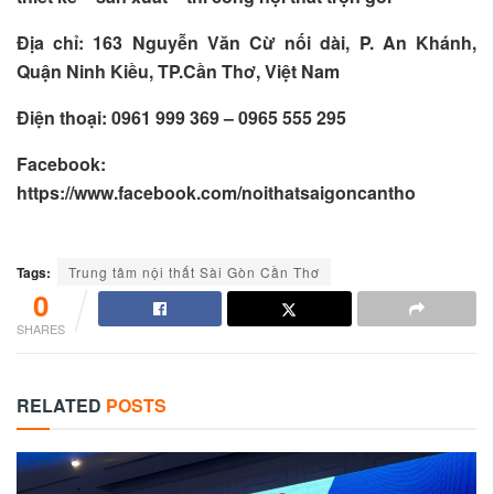
Địa chỉ: 163 Nguyễn Văn Cừ nối dài, P. An Khánh,
Quận Ninh Kiều, TP.Cần Thơ, Việt Nam
Điện thoại: 0961 999 369 – 0965 555 295
Facebook:
https://www.facebook.com/noithatsaigoncantho
Tags:
Trung tâm nội thất Sài Gòn Cần Thơ
0
SHARES
RELATED
POSTS