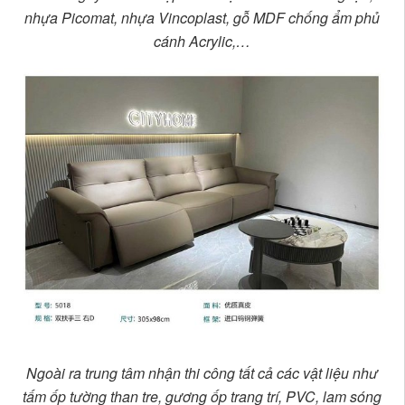
nhựa Picomat, nhựa Vincoplast, gỗ MDF chống ẩm phủ
cánh Acrylic,…
Ngoài ra trung tâm nhận thi công tất cả các vật liệu như
tấm ốp tường than tre, gương ốp trang trí, PVC, lam sóng