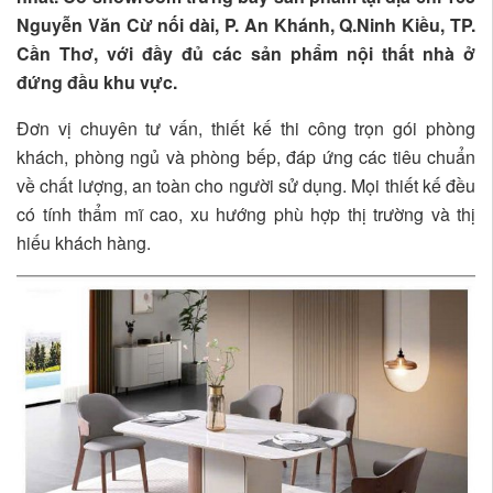
Nguyễn Văn Cừ nối dài, P. An Khánh, Q.Ninh Kiều, TP.
Cần Thơ, với đầy đủ các sản phẩm nội thất nhà ở
đứng đầu khu vực.
Đơn vị chuyên tư vấn, thiết kế thi công trọn gói phòng
khách, phòng ngủ và phòng bếp, đáp ứng các tiêu chuẩn
về chất lượng, an toàn cho người sử dụng. Mọi thiết kế đều
có tính thẩm mĩ cao, xu hướng phù hợp thị trường và thị
hiếu khách hàng.