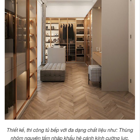
Thiết kế, thi công tủ bếp với đa dạng chất liệu như: Thùng
nhôm nguyên tấm nhập khẩu hệ cánh kính cường lực,