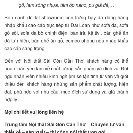
gỗ, lam sóng nhựa, tấm ốp nano, pu giả đá,…
Bên cạnh đó tại showroom còn trưng bày đa dạng hàng
nhập khẩu cao cấp trực tiếp từ Đài Loan như sofa da, sofa
gỗ sồi, sofa da bò chỉnh điện, bàn trà, kệ tivi, bàn ghế ăn
đá tự nhiên, bàn ghế ăn gỗ, combo phòng ngủ nhập khẩu
cao cấp sang trọng.
Đến với Nội thất Sài Gòn Cần Thơ, khách hàng có thể
hoàn toàn yên tâm về chất lượng sản phẩm và dịch vụ. Đội
ngũ nhân viên nhiều kinh nghiệm sẽ tận tình tư vấn và giới
thiệu đến khách hàng những sản phẩm chất lượng, hiện
đại, phù hợp với nhu cầu, mục đích sử dụng và giá thành
hợp lý.
Mọi chi tiết vui lòng liên hệ
Trung tâm Nội thất Sài Gòn Cần Thơ – Chuyên tư vấn –
thiết kế – sản xuất – thi công nội thất trọn gói