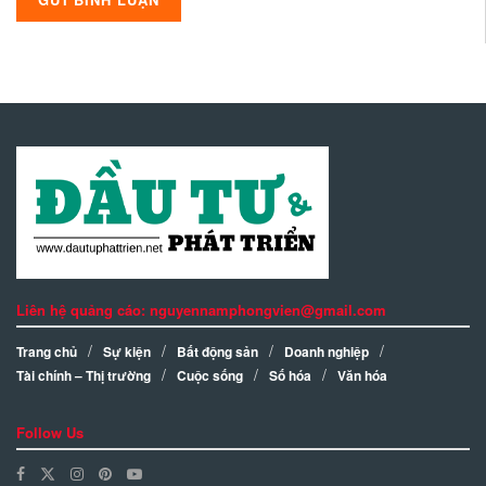
Liên hệ quảng cáo: nguyennamphongvien@gmail.com
Trang chủ
Sự kiện
Bất động sản
Doanh nghiệp
Tài chính – Thị trường
Cuộc sống
Số hóa
Văn hóa
Follow Us