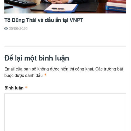
Tô Dũng Thái và dấu ấn tại VNPT
25/06/2026
Để lại một bình luận
Email của bạn sẽ không được hiển thị công khai.
Các trường bắt
buộc được đánh dấu
*
Bình luận
*