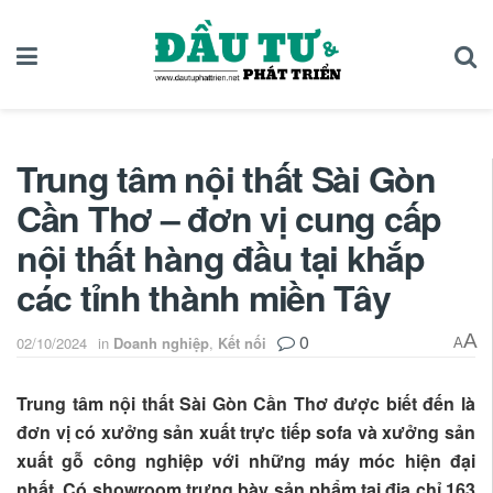
Trung tâm nội thất Sài Gòn
Cần Thơ – đơn vị cung cấp
nội thất hàng đầu tại khắp
các tỉnh thành miền Tây
0
A
02/10/2024
in
Doanh nghiệp
,
Kết nối
A
Trung tâm nội thất Sài Gòn Cần Thơ được biết đến là
đơn vị có xưởng sản xuất trực tiếp sofa và xưởng sản
xuất gỗ công nghiệp với những máy móc hiện đại
nhất. Có showroom trưng bày sản phẩm tại địa chỉ 163