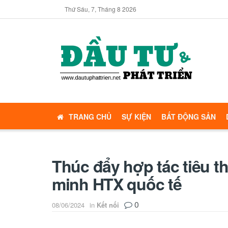
Thứ Sáu, 7, Tháng 8 2026
TRANG CHỦ
SỰ KIỆN
BẤT ĐỘNG SẢN
Thúc đẩy hợp tác tiêu t
minh HTX quốc tế
0
08/06/2024
in
Kết nối