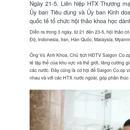
Ngày 21-5, Liên hiệp HTX Thương mạ
Ủy ban Tiêu dùng và Ủy ban Kinh doa
quốc tế tổ chức hội thảo khoa học dàn
Diễn ra trong 3 ngày, từ 21 đến 23-5, hội thảo 
Độ, Indonesia, Iran, Hàn Quốc, Malaysia, Myanm
Ông Vũ Anh Khoa, Chủ tịch HĐTV Saigon Co.op, 
tế tập thể của khu vực và thế giới, tăng cường g
các nước. Đây cũng là cơ hội để Saigon Co.op v
nhau và với các HTX nước ngoài, góp phần thúc 