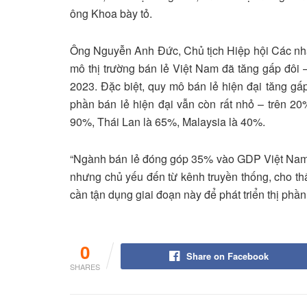
ông Khoa bày tỏ.
Ông Nguyễn Anh Đức, Chủ tịch Hiệp hội Các nhà
mô thị trường bán lẻ Việt Nam đã tăng gấp đôi
2023. Đặc biệt, quy mô bán lẻ hiện đại tăng gấp
phần bán lẻ hiện đại vẫn còn rất nhỏ – trên 20%
90%, Thái Lan là 65%, Malaysia là 40%.
“Ngành bán lẻ đóng góp 35% vào GDP Việt Nam. 
nhưng chủ yếu đến từ kênh truyền thống, cho th
cần tận dụng giai đoạn này để phát triển thị phầ
0
Share on Facebook
SHARES