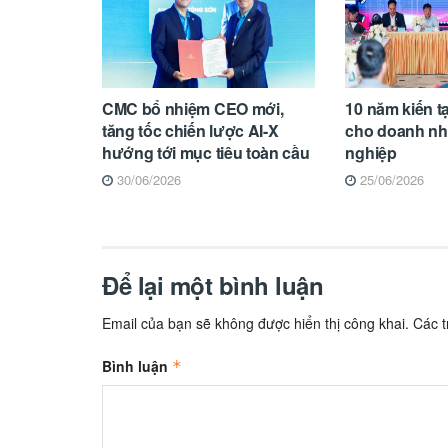
CMC bổ nhiệm CEO mới,
10 năm kiến t
tăng tốc chiến lược AI-X
cho doanh nhâ
hướng tới mục tiêu toàn cầu
nghiệp
30/06/2026
25/06/2026
Để lại một bình luận
Email của bạn sẽ không được hiển thị công khai.
Các 
Bình luận
*