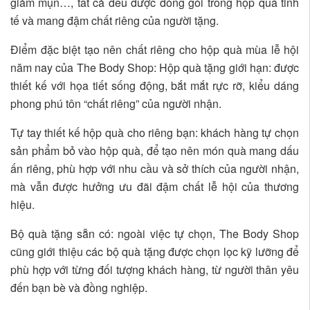
giảm mụn…, tất cả đều được đóng gói trong hộp quà tinh
tế và mang đậm chất riêng của người tặng.
Điểm đặc biệt tạo nên chất riêng cho hộp quà mùa lễ hội
năm nay của The Body Shop: Hộp quà tặng giới hạn: được
thiết kế với họa tiết sống động, bắt mắt rực rỡ, kiểu dáng
phong phú tôn “chất riêng” của người nhận.
Tự tay thiết kế hộp quà cho riêng bạn: khách hàng tự chọn
sản phẩm bỏ vào hộp quà, để tạo nên món quà mang dấu
ấn riêng, phù hợp với nhu cầu và sở thích của người nhận,
mà vẫn được hưởng ưu đãi đậm chất lễ hội của thương
hiệu.
Bộ quà tặng sẵn có: ngoài việc tự chọn, The Body Shop
cũng giới thiệu các bộ quà tặng được chọn lọc kỹ lưỡng để
phù hợp với từng đối tượng khách hàng, từ người thân yêu
đến bạn bè và đồng nghiệp.