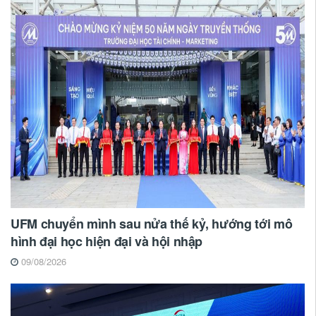
UFM chuyển mình sau nửa thế kỷ, hướng tới mô
hình đại học hiện đại và hội nhập
09/08/2026