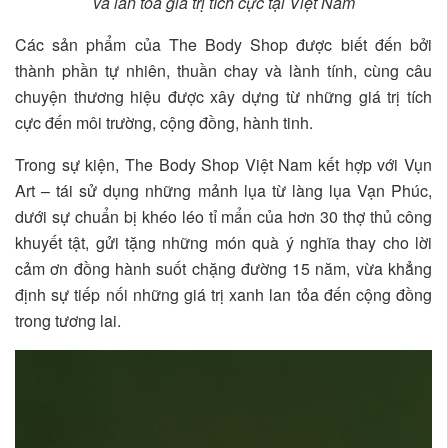
và lan tỏa giá trị tích cực tại Việt Nam
Các sản phẩm của The Body Shop được biết đến bởi
thành phần tự nhiên, thuần chay và lành tính, cùng câu
chuyện thương hiệu được xây dựng từ những giá trị tích
cực đến môi trường, cộng đồng, hành tinh.
Trong sự kiện, The Body Shop Việt Nam kết hợp với Vụn
Art – tái sử dụng những mảnh lụa từ làng lụa Vạn Phúc,
dưới sự chuẩn bị khéo léo tỉ mẩn của hơn 30 thợ thủ công
khuyết tật, gửi tặng những món quà ý nghĩa thay cho lời
cảm ơn đồng hành suốt chặng đường 15 năm, vừa khẳng
định sự tiếp nối những giá trị xanh lan tỏa đến cộng đồng
trong tương lai.