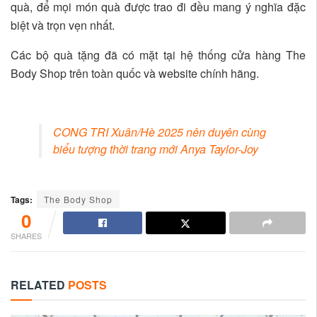
quà, để mọi món quà được trao đi đều mang ý nghĩa đặc
biệt và trọn vẹn nhất.
Các bộ quà tặng đã có mặt tại hệ thống cửa hàng The
Body Shop trên toàn quốc và website chính hãng.
CONG TRI Xuân/Hè 2025 nên duyên cùng
biểu tượng thời trang mới Anya Taylor-Joy
Tags:
The Body Shop
0
SHARES
RELATED
POSTS