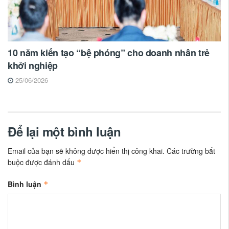
10 năm kiến tạo “bệ phóng” cho doanh nhân trẻ
khởi nghiệp
25/06/2026
Để lại một bình luận
Email của bạn sẽ không được hiển thị công khai.
Các trường bắt
buộc được đánh dấu
*
Bình luận
*