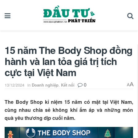
15 năm The Body Shop đồng
hành và lan tỏa giá trị tích
cực tại Việt Nam
0
A
13/12/2024
in
Doanh nghiệp
,
Kết nối
A
The Body Shop kỉ niệm 15 năm có mặt tại Việt Nam,
cùng nhau chia sẻ không khí ấm áp và những món
quà yêu thương dịp cuối năm.