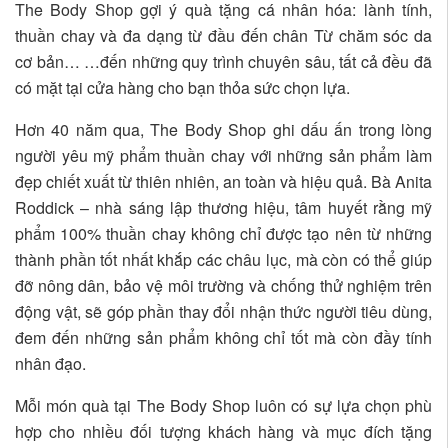
The Body Shop gợi ý quà tặng cá nhân hóa: lành tính,
thuần chay và đa dạng từ đầu đến chân Từ chăm sóc da
cơ bản… …đến những quy trình chuyên sâu, tất cả đều đã
có mặt tại cửa hàng cho bạn thỏa sức chọn lựa.
Hơn 40 năm qua, The Body Shop ghi dấu ấn trong lòng
người yêu mỹ phẩm thuần chay với những sản phẩm làm
đẹp chiết xuất từ thiên nhiên, an toàn và hiệu quả. Bà Anita
Roddick – nhà sáng lập thương hiệu, tâm huyết rằng mỹ
phẩm 100% thuần chay không chỉ được tạo nên từ những
thành phần tốt nhất khắp các châu lục, mà còn có thể giúp
đỡ nông dân, bảo vệ môi trường và chống thử nghiệm trên
động vật, sẽ góp phần thay đổi nhận thức người tiêu dùng,
đem đến những sản phẩm không chỉ tốt mà còn đầy tính
nhân đạo.
Mỗi món quà tại The Body Shop luôn có sự lựa chọn phù
hợp cho nhiều đối tượng khách hàng và mục đích tặng