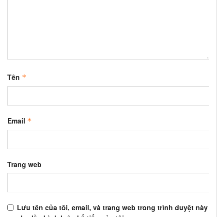
Tên
*
Email
*
Trang web
Lưu tên của tôi, email, và trang web trong trình duyệt này