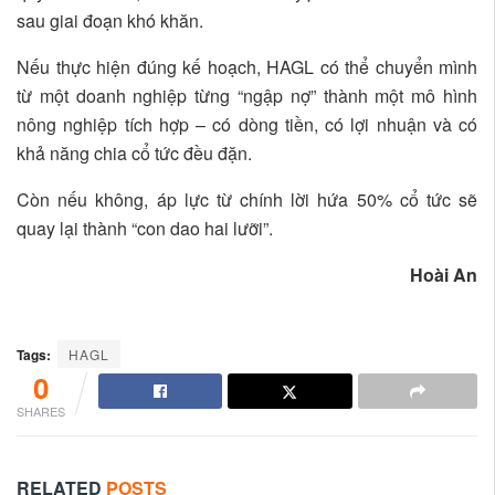
sau giai đoạn khó khăn.
Nếu thực hiện đúng kế hoạch, HAGL có thể chuyển mình
từ một doanh nghiệp từng “ngập nợ” thành một mô hình
nông nghiệp tích hợp – có dòng tiền, có lợi nhuận và có
khả năng chia cổ tức đều đặn.
Còn nếu không, áp lực từ chính lời hứa 50% cổ tức sẽ
quay lại thành “con dao hai lưỡi”.
Hoài An
Tags:
HAGL
0
SHARES
RELATED
POSTS