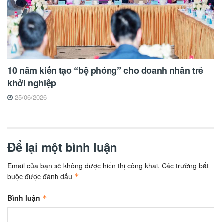
10 năm kiến tạo “bệ phóng” cho doanh nhân trẻ
khởi nghiệp
25/06/2026
Để lại một bình luận
Email của bạn sẽ không được hiển thị công khai.
Các trường bắt
buộc được đánh dấu
*
Bình luận
*