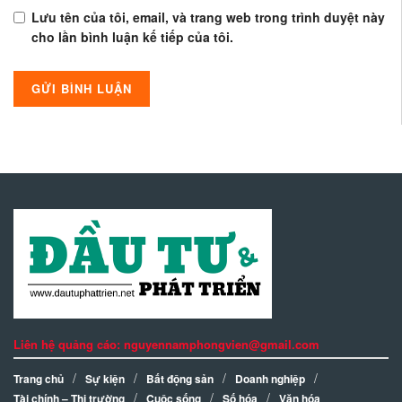
Lưu tên của tôi, email, và trang web trong trình duyệt này
cho lần bình luận kế tiếp của tôi.
Liên hệ quảng cáo: nguyennamphongvien@gmail.com
Trang chủ
Sự kiện
Bất động sản
Doanh nghiệp
Tài chính – Thị trường
Cuộc sống
Số hóa
Văn hóa