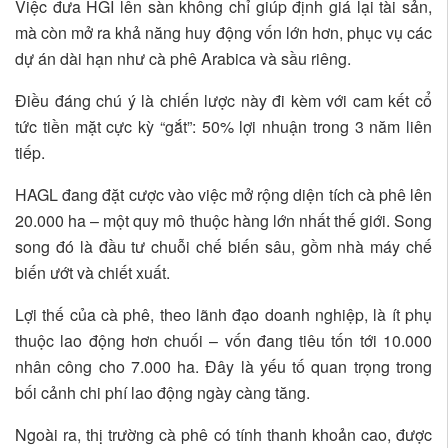
Việc đưa HGI lên sàn không chỉ giúp định giá lại tài sản,
mà còn mở ra khả năng huy động vốn lớn hơn, phục vụ các
dự án dài hạn như cà phê Arabica và sầu riêng.
Điều đáng chú ý là chiến lược này đi kèm với cam kết cổ
tức tiền mặt cực kỳ “gắt”: 50% lợi nhuận trong 3 năm liên
tiếp.
HAGL đang đặt cược vào việc mở rộng diện tích cà phê lên
20.000 ha – một quy mô thuộc hàng lớn nhất thế giới. Song
song đó là đầu tư chuỗi chế biến sâu, gồm nhà máy chế
biến ướt và chiết xuất.
Lợi thế của cà phê, theo lãnh đạo doanh nghiệp, là ít phụ
thuộc lao động hơn chuối – vốn đang tiêu tốn tới 10.000
nhân công cho 7.000 ha. Đây là yếu tố quan trọng trong
bối cảnh chi phí lao động ngày càng tăng.
Ngoài ra, thị trường cà phê có tính thanh khoản cao, được