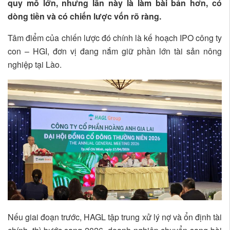
quy mô lớn, nhưng lần này là làm bài bản hơn, có
dòng tiền và có chiến lược vốn rõ ràng.
Tâm điểm của chiến lược đó chính là kế hoạch IPO công ty
con – HGI, đơn vị đang nắm giữ phần lớn tài sản nông
nghiệp tại Lào.
Nếu giai đoạn trước, HAGL tập trung xử lý nợ và ổn định tài