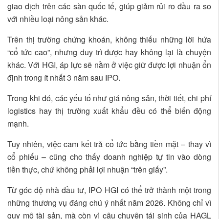
giao dịch trên các sàn quốc tế, giúp giảm rủi ro đầu ra so
với nhiều loại nông sản khác.
Trên thị trường chứng khoán, không thiếu những lời hứa
“cổ tức cao”, nhưng duy trì được hay không lại là chuyện
khác. Với HGI, áp lực sẽ nằm ở việc giữ được lợi nhuận ổn
định trong ít nhất 3 năm sau IPO.
Trong khi đó, các yếu tố như giá nông sản, thời tiết, chi phí
logistics hay thị trường xuất khẩu đều có thể biến động
mạnh.
Tuy nhiên, việc cam kết trả cổ tức bằng tiền mặt – thay vì
cổ phiếu – cũng cho thấy doanh nghiệp tự tin vào dòng
tiền thực, chứ không phải lợi nhuận “trên giấy”.
Từ góc độ nhà đầu tư, IPO HGI có thể trở thành một trong
những thương vụ đáng chú ý nhất năm 2026. Không chỉ vì
quy mô tài sản, mà còn vì câu chuyện tái sinh của HAGL