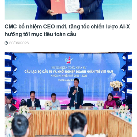
CMC bổ nhiệm CEO mới, tăng tốc chiến lược AI-X
hướng tới mục tiêu toàn cầu
30/06/2026