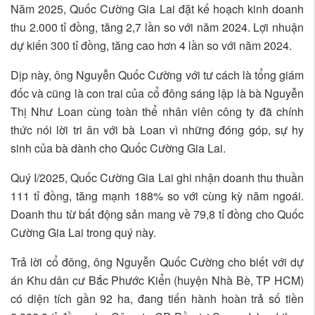
Năm 2025, Quốc Cường Gia Lai đặt kế hoạch kinh doanh
thu 2.000 tỉ đồng, tăng 2,7 lần so với năm 2024. Lợi nhuận
dự kiến 300 tỉ đồng, tăng cao hơn 4 lần so với năm 2024.
Dịp này, ông Nguyễn Quốc Cường với tư cách là tổng giám
đốc và cũng là con trai của cổ đông sáng lập là bà Nguyễn
Thị Như Loan cùng toàn thể nhân viên công ty đã chính
thức nói lời tri ân với bà Loan vì những đóng góp, sự hy
sinh của bà dành cho Quốc Cường Gia Lai.
Quý I/2025, Quốc Cường Gia Lai ghi nhận doanh thu thuần
111 tỉ đồng, tăng mạnh 188% so với cùng kỳ năm ngoái.
Doanh thu từ bất động sản mang về 79,8 tỉ đồng cho Quốc
Cường Gia Lai trong quý này.
Trả lời cổ đông, ông Nguyễn Quốc Cường cho biết với dự
án Khu dân cư Bắc Phước Kiển (huyện Nhà Bè, TP HCM)
có diện tích gần 92 ha, đang tiến hành hoàn trả số tiền