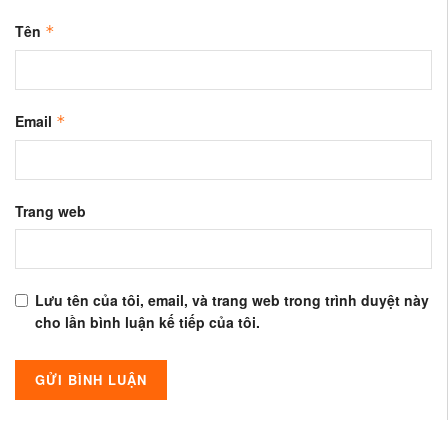
Tên
*
Email
*
Trang web
Lưu tên của tôi, email, và trang web trong trình duyệt này
cho lần bình luận kế tiếp của tôi.