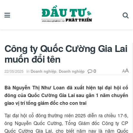
Công ty Quốc Cường Gia Lai
muốn đổi tên
0
A
22/05/2025
in
Doanh nghiệp
,
Doanh nghiệp
A
Bà Nguyễn Thị Như Loan đã xuất hiện tại đại hội cổ
đông của Quốc Cường Gia Lai sau gần 1 năm chuyển
giao vị trí tổng giám đốc cho con trai
Tại đại hội cổ đông thường niên 2025 diễn ra chiều 17-5,
ông Nguyễn Quốc Cường, Tổng Giám đốc Công ty CP
Quốc Cường Gia Lai, cho biết năm nay là năm Quốc