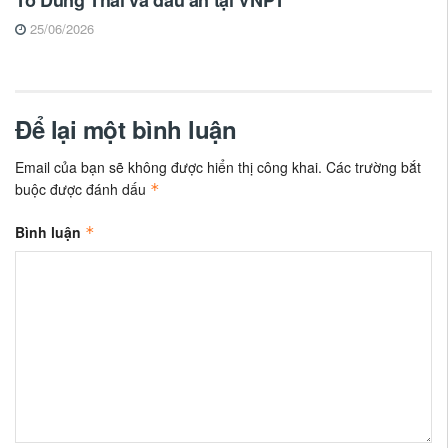
Tô Dũng Thái và dấu ấn tại VNPT
25/06/2026
Để lại một bình luận
Email của bạn sẽ không được hiển thị công khai.
Các trường bắt
buộc được đánh dấu
*
Bình luận
*