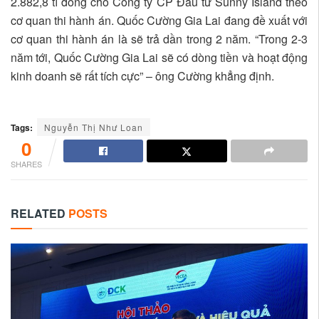
2.882,8 tỉ đồng cho Công ty CP Đầu tư Sunny Island theo
cơ quan thi hành án. Quốc Cường Gia Lai đang đề xuất với
cơ quan thi hành án là sẽ trả dần trong 2 năm. “Trong 2-3
năm tới, Quốc Cường Gia Lai sẽ có dòng tiền và hoạt động
kinh doanh sẽ rất tích cực” – ông Cường khẳng định.
Tags:
Nguyễn Thị Như Loan
0
SHARES
RELATED
POSTS