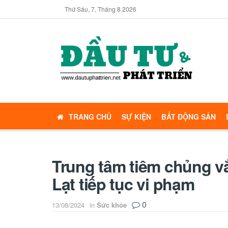
Thứ Sáu, 7, Tháng 8 2026
TRANG CHỦ
SỰ KIỆN
BẤT ĐỘNG SẢN
Trung tâm tiêm chủng vắ
Lạt tiếp tục vi phạm
0
13/08/2024
in
Sức khỏe