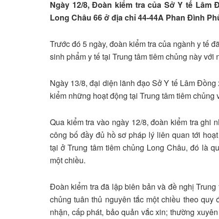
Ngày 12/8, Đoàn kiểm tra của Sở Y tế Lâm 
Long Châu 66 ở địa chỉ 44-44A Phan Đình Phù
Trước đó 5 ngày, đoàn kiểm tra của ngành y tế đã
sinh phẩm y tế tại Trung tâm tiêm chủng này với 
Ngày 13/8, đại diện lãnh đạo Sở Y tế Lâm Đồng 
kiểm những hoạt động tại Trung tâm tiêm chủng 
Qua kiểm tra vào ngày 12/8, đoàn kiểm tra ghi 
công bố đầy đủ hồ sơ pháp lý liên quan tới hoạt
tại ở Trung tâm tiêm chủng Long Châu, đó là qu
một chiều.
Đoàn kiểm tra đã lập biên bản và đề nghị Trung 
chủng tuân thủ nguyên tắc một chiều theo quy đị
nhận, cấp phát, bảo quản vắc xin; thường xuyê