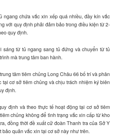
 tủ ngang chứa vắc xin xếp quá nhiều, đầy kín vắc
úng với quy định phải đảm bảo trong điều kiện từ 2-
heo quy định.
i sáng từ tủ ngang sang tủ đứng và chuyển từ tủ
trình mà trung tâm ban hành.
 trung tâm tiêm chủng Long Châu 66 bố trí và phân
 tại cơ sở tiêm chủng và chịu trách nhiệm ký biên
uy định.
uy định và theo thực tế hoạt động tại cơ sở tiêm
iêm chủng không để tình trạng vắc xin cấp từ kho
tra, đồng thời đề xuất cử đoàn Thanh tra của Sở Y
 bảo quản vắc xin tại cơ sở này như trên.