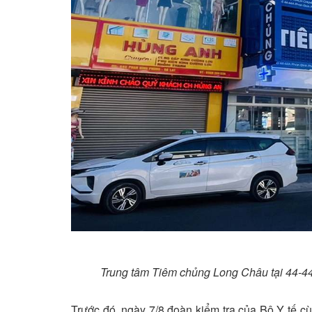
Trung tâm Tiêm chủng Long Châu tại 44-4
Trước đó, ngày 7/8 đoàn kiểm tra của Bộ Y tế 